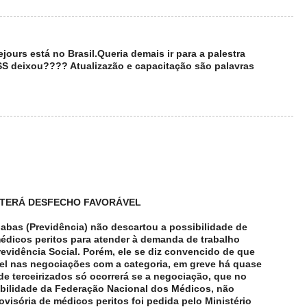
jours está no Brasil.Queria demais ir para a palestra
SS deixou???? Atualizazão e capacitação são palavras
 TERÁ DESFECHO FAVORÁVEL
abas (Previdência) não descartou a possibilidade de
édicos peritos para atender à demanda de trabalho
vidência Social. Porém, ele se diz convencido de que
el nas negociações com a categoria, em greve há quase
de terceirizados só ocorrerá se a negociação, que no
ilidade da Federação Nacional dos Médicos, não
ovisória de médicos peritos foi pedida pelo Ministério