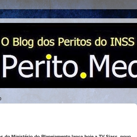
0
 do Ministério do Planejamento lança hoje a TV Siass, novo