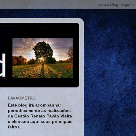
PAVÃOMETRO
Este blog irá acompanhar
periodicamente as realizações
da Gestão Renato Pavão Vieira
e elencará aqui seus principais
feitos.