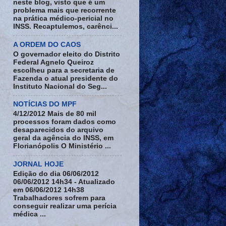
neste blog, visto que é um
problema mais que recorrente
na prática médico-pericial no
INSS. Recaptulemos, carênci...
A ORDEM DO CAOS
O governador eleito do Distrito
Federal Agnelo Queiroz
escolheu para a secretaria de
Fazenda o atual presidente do
Instituto Nacional do Seg...
NOTÍCIAS DO MPF
4/12/2012 Mais de 80 mil
processos foram dados como
desaparecidos do arquivo
geral da agência do INSS, em
Florianópolis O Ministério ...
JORNAL HOJE
Edição do dia 06/06/2012
06/06/2012 14h34 - Atualizado
em 06/06/2012 14h38
Trabalhadores sofrem para
conseguir realizar uma perícia
médica ...