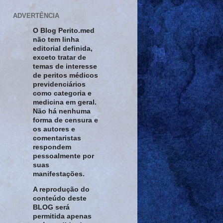
ADVERTÊNCIA
O Blog Perito.med
não tem linha
editorial definida,
exceto tratar de
temas de interesse
de peritos médicos
previdenciários
como categoria e
medicina em geral.
Não há nenhuma
forma de censura e
os autores e
comentaristas
respondem
pessoalmente por
suas
manifestações.
A reprodução do
conteúdo deste
BLOG será
permitida apenas