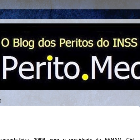
0
segunda-feira, 30/08, com o presidente da FENAM, Cid