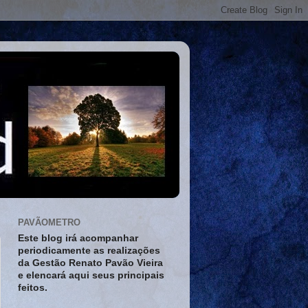
PAVÃOMETRO
Este blog irá acompanhar
periodicamente as realizações
da Gestão Renato Pavão Vieira
e elencará aqui seus principais
feitos.