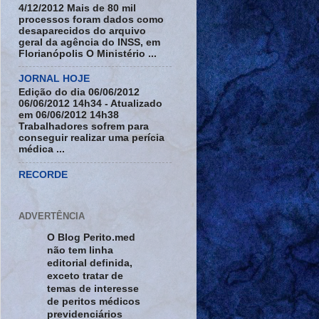
4/12/2012 Mais de 80 mil
processos foram dados como
desaparecidos do arquivo
geral da agência do INSS, em
Florianópolis O Ministério ...
JORNAL HOJE
Edição do dia 06/06/2012
06/06/2012 14h34 - Atualizado
em 06/06/2012 14h38
Trabalhadores sofrem para
conseguir realizar uma perícia
médica ...
RECORDE
ADVERTÊNCIA
O Blog Perito.med
não tem linha
editorial definida,
exceto tratar de
temas de interesse
de peritos médicos
previdenciários