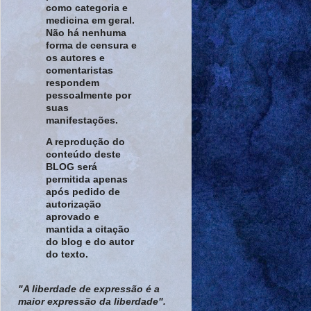
como categoria e
medicina em geral.
Não há nenhuma
forma de censura e
os autores e
comentaristas
respondem
pessoalmente por
suas
manifestações.
A reprodução do
conteúdo deste
BLOG será
permitida apenas
após pedido de
autorização
aprovado e
mantida a citação
do blog e do autor
do texto.
"A liberdade de expressão é a
maior expressão da liberdade".