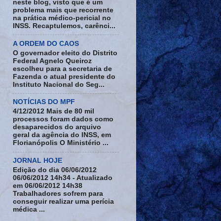
neste blog, visto que é um
problema mais que recorrente
na prática médico-pericial no
INSS. Recaptulemos, carênci...
A ORDEM DO CAOS
O governador eleito do Distrito
Federal Agnelo Queiroz
escolheu para a secretaria de
Fazenda o atual presidente do
Instituto Nacional do Seg...
NOTÍCIAS DO MPF
4/12/2012 Mais de 80 mil
processos foram dados como
desaparecidos do arquivo
geral da agência do INSS, em
Florianópolis O Ministério ...
JORNAL HOJE
Edição do dia 06/06/2012
06/06/2012 14h34 - Atualizado
em 06/06/2012 14h38
Trabalhadores sofrem para
conseguir realizar uma perícia
médica ...