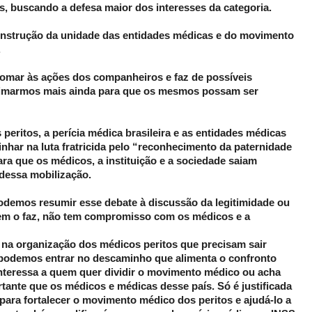
, buscando a defesa maior dos interesses da categoria.
onstrução da unidade das entidades médicas e do movimento
.
omar às ações dos companheiros e faz de possíveis
ximarmos mais ainda para que os mesmos possam ser
peritos, a perícia médica brasileira e as entidades médicas
inhar na luta fratricida pelo “reconhecimento da paternidade
ara que os médicos, a instituição e a sociedade saiam
 dessa mobilização.
demos resumir esse debate à discussão da legitimidade ou
uem o faz, não tem compromisso com os médicos e a
 na organização dos médicos peritos que precisam sair
 podemos entrar no descaminho que alimenta o confronto
nteressa a quem quer dividir o movimento médico ou acha
tante que os médicos e médicas desse país. Só é justificada
ara fortalecer o movimento médico dos peritos e ajudá-lo a