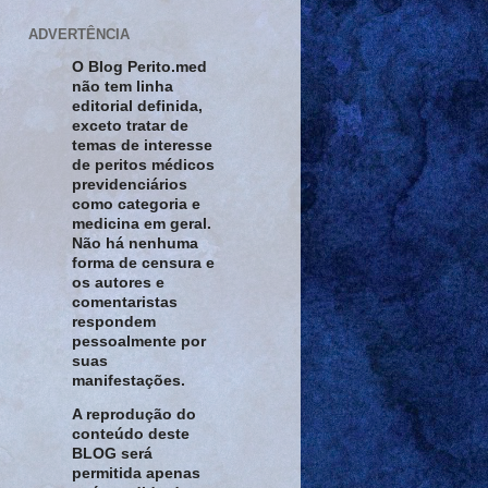
ADVERTÊNCIA
O Blog Perito.med
não tem linha
editorial definida,
exceto tratar de
temas de interesse
de peritos médicos
previdenciários
como categoria e
medicina em geral.
Não há nenhuma
forma de censura e
os autores e
comentaristas
respondem
pessoalmente por
suas
manifestações.
A reprodução do
conteúdo deste
BLOG será
permitida apenas