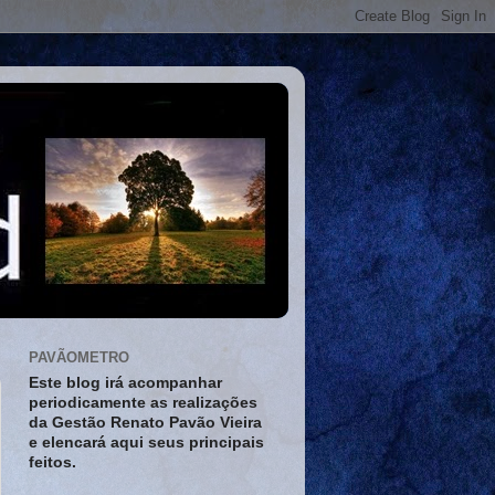
PAVÃOMETRO
Este blog irá acompanhar
periodicamente as realizações
da Gestão Renato Pavão Vieira
e elencará aqui seus principais
feitos.