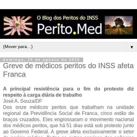
▼
domingo, 15 de agosto de 2010
Greve de médicos peritos do INSS afeta
Franca
A principal resistência para o fim do protesto diz
respeito à carga diária de trabalho
José A. Souza/DF
Dos onze médicos peritos que trabalham na unidade
regional da Previdência Social de Franca, cinco estão de
braços cruzados. Eles engrossaram o movimento nacional
dos médicos peritos, que há 51 dias está sob protesto junto
ao Governo Federal. A greve afeta exclusivamente o setor