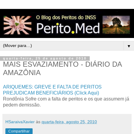
▼
quarta-feira, 25 de agosto de 2010
MAIS ESVAZIAMENTO - DIÁRIO DA
AMAZÔNIA
ARIQUEMES: GREVE E FALTA DE PERITOS
PREJUDICAM BENEFICIÁRIOS (Click Aqui)
Rondônia Sofre com a falta de peritos e os que assumem já
pedem demissão.
HSaraivaXavier
às
quarta-feira, agosto 25, 2010
Compartilhar