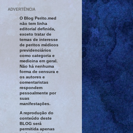
ADVERTÊNCIA
O Blog Perito.med
não tem linha
editorial definida,
exceto tratar de
temas de interesse
de peritos médicos
previdenciários
como categoria e
medicina em geral.
Não há nenhuma
forma de censura e
os autores e
comentaristas
respondem
pessoalmente por
suas
manifestações.
A reprodução do
conteúdo deste
BLOG será
permitida apenas