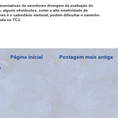
resentativas de servidores divergem da avaliação do
, alguns obstáculos, como a alta rotatividade de
es e o calendário eleitoral, podem dificultar o caminho
lada no TCJ.
Página inicial
Postagem mais antiga
)