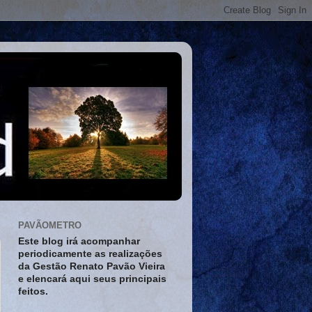
PAVÃOMETRO
Este blog irá acompanhar
periodicamente as realizações
da Gestão Renato Pavão Vieira
e elencará aqui seus principais
feitos.