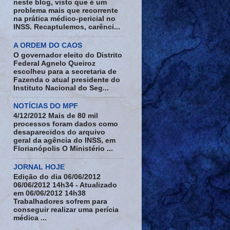
neste blog, visto que é um
problema mais que recorrente
na prática médico-pericial no
INSS. Recaptulemos, carênci...
A ORDEM DO CAOS
O governador eleito do Distrito
Federal Agnelo Queiroz
escolheu para a secretaria de
Fazenda o atual presidente do
Instituto Nacional do Seg...
NOTÍCIAS DO MPF
4/12/2012 Mais de 80 mil
processos foram dados como
desaparecidos do arquivo
geral da agência do INSS, em
Florianópolis O Ministério ...
JORNAL HOJE
Edição do dia 06/06/2012
06/06/2012 14h34 - Atualizado
em 06/06/2012 14h38
Trabalhadores sofrem para
conseguir realizar uma perícia
médica ...