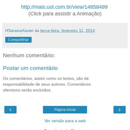
http://mais.uol.com.br/view/14858499
(Click para assistir a Animação)
HSaraivaXavier
às
terça-feira, fevereiro 11, 2014
Compartilhar
Nenhum comentário:
Postar um comentário
Os comentários, assim como os textos, são de
responsabilidade de seus autores. Comentários
ofensivos serão excluídos.
‹
›
Página inicial
Ver versão para a web