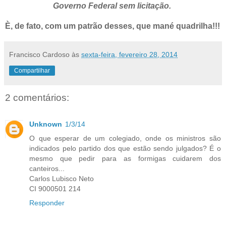
Governo Federal sem licitação.
È, de fato, com um patrão desses, que mané quadrilha!!!
Francisco Cardoso
às
sexta-feira, fevereiro 28, 2014
Compartilhar
2 comentários:
Unknown
1/3/14
O que esperar de um colegiado, onde os ministros são
indicados pelo partido dos que estão sendo julgados? É o
mesmo que pedir para as formigas cuidarem dos
canteiros...
Carlos Lubisco Neto
CI 9000501 214
Responder