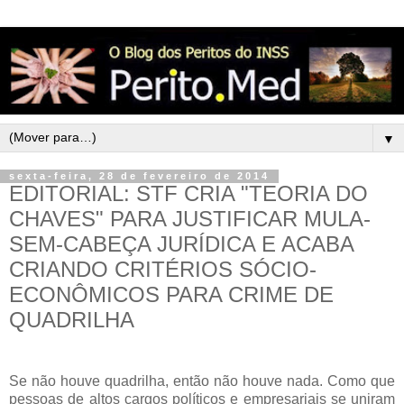
▼
sexta-feira, 28 de fevereiro de 2014
EDITORIAL: STF CRIA "TEORIA DO
CHAVES" PARA JUSTIFICAR MULA-
SEM-CABEÇA JURÍDICA E ACABA
CRIANDO CRITÉRIOS SÓCIO-
ECONÔMICOS PARA CRIME DE
QUADRILHA
Se não houve quadrilha, então não houve nada. Como que
pessoas de altos cargos políticos e empresariais se uniram