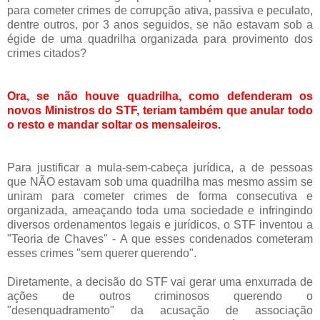
para cometer crimes de corrupção ativa, passiva e peculato,
dentre outros, por 3 anos seguidos, se não estavam sob a
égide de uma quadrilha organizada para provimento dos
crimes citados?
Ora, se não houve quadrilha, como defenderam os
novos Ministros do STF, teriam também que anular todo
o resto e mandar soltar os mensaleiros.
Para justificar a mula-sem-cabeça jurídica, a de pessoas
que NÃO estavam sob uma quadrilha mas mesmo assim se
uniram para cometer crimes de forma consecutiva e
organizada, ameaçando toda uma sociedade e infringindo
diversos ordenamentos legais e jurídicos, o STF inventou a
"Teoria de Chaves" - A que esses condenados cometeram
esses crimes "sem querer querendo".
Diretamente, a decisão do STF vai gerar uma enxurrada de
ações de outros criminosos querendo o
"desenquadramento" da acusação de associação