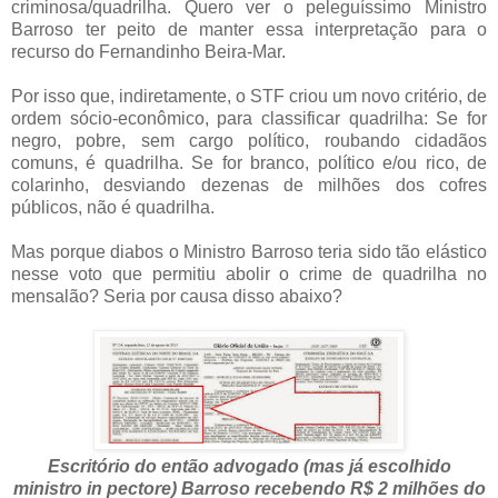
criminosa/quadrilha. Quero ver o peleguíssimo Ministro
Barroso ter peito de manter essa interpretação para o
recurso do Fernandinho Beira-Mar.
Por isso que, indiretamente, o STF criou um novo critério, de
ordem sócio-econômico, para classificar quadrilha: Se for
negro, pobre, sem cargo político, roubando cidadãos
comuns, é quadrilha. Se for branco, político e/ou rico, de
colarinho, desviando dezenas de milhões dos cofres
públicos, não é quadrilha.
Mas porque diabos o Ministro Barroso teria sido tão elástico
nesse voto que permitiu abolir o crime de quadrilha no
mensalão? Seria por causa disso abaixo?
Escritório do então advogado (mas já escolhido
ministro in pectore) Barroso recebendo R$ 2 milhões do