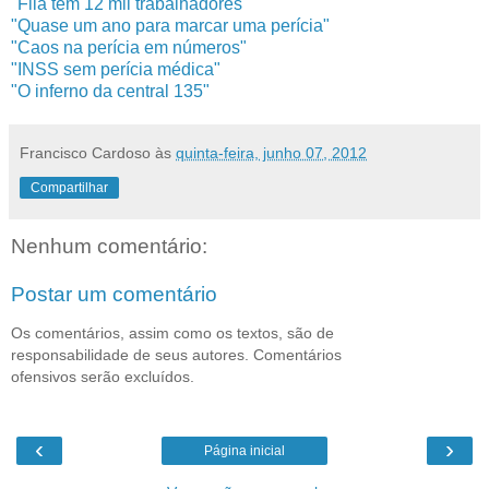
"Fila tem 12 mil trabalhadores"
"Quase um ano para marcar uma perícia"
"Caos na perícia em números"
"INSS sem perícia médica"
"O inferno da central 135"
Francisco Cardoso
às
quinta-feira, junho 07, 2012
Compartilhar
Nenhum comentário:
Postar um comentário
Os comentários, assim como os textos, são de
responsabilidade de seus autores. Comentários
ofensivos serão excluídos.
‹
›
Página inicial