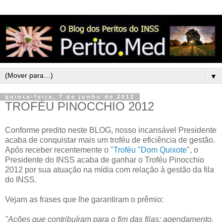
▼
quinta-feira, 7 de junho de 2012
TROFÉU PINOCCHIO 2012
Conforme predito neste BLOG, nosso incansável Presidente
acaba de conquistar mais um troféu de eficiência de gestão.
Após receber recentemente o "
Troféu "Dom Quixote
", o
Presidente do INSS acaba de ganhar o Troféu Pinocchio
2012 por sua atuação na mídia com relação à gestão da fila
do INSS.
Vejam as frases que lhe garantiram o prêmio:
"Ações que contribuíram para o fim das filas: agendamento,