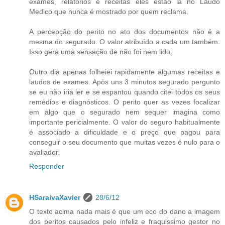
exames, relatórios e receitas eles estão lá no Laudo
Medico que nunca é mostrado por quem reclama.
A percepção do perito no ato dos documentos não é a
mesma do segurado. O valor atribuído a cada um também.
Isso gera uma sensação de não foi nem lido.
Outro dia apenas folheiei rapidamente algumas receitas e
laudos de exames. Após uns 3 minutos segurado pergunto
se eu não iria ler e se espantou quando citei todos os seus
remédios e diagnósticos. O perito quer as vezes focalizar
em algo que o segurado nem sequer imagina como
importante pericialmente. O valor do seguro habitualmente
é associado a dificuldade e o preço que pagou para
conseguir o seu documento que muitas vezes é nulo para o
avaliador.
Responder
HSaraivaXavier
28/6/12
O texto acima nada mais é que um eco do dano a imagem
dos peritos causados pelo infeliz e fraquissimo gestor no