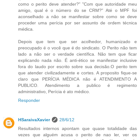
como o perito deve atender?" "Com que autoridade meu
amigo, qual é o número do se CRM?" Até o MPF foi
aconselhado a não se manifestar sobre como se deve
proceder uma perícia por ser assunto de ordem técnica
médica.
Depois que tem que ser acolhedor, humanizado e
preocupado é o você que é do sindicato. O Perito não tem
lado a não ser o verdade científica. Não tem que ficar
explicando nada não. É anti-ético se manifestar inclusive
fora do laudo por escrito sobre sua decisão.O perito tem
que atender civilizadamente e cortes. A proposito fique-se
claro que PERÍCIA MÉDICA não é ATENDIMENTO A
PUBLICO. Atendimento a publico é regimento
administrativo, Perícia é ato médico.
Responder
HSaraivaXavier
28/6/12
Resultados internos apontam que quase totalidade das
vezes que alguém acusa o perito de nao ler, ver os