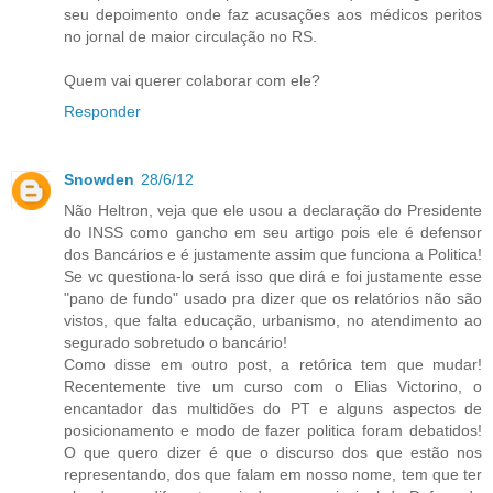
seu depoimento onde faz acusações aos médicos peritos
no jornal de maior circulação no RS.
Quem vai querer colaborar com ele?
Responder
Snowden
28/6/12
Não Heltron, veja que ele usou a declaração do Presidente
do INSS como gancho em seu artigo pois ele é defensor
dos Bancários e é justamente assim que funciona a Politica!
Se vc questiona-lo será isso que dirá e foi justamente esse
"pano de fundo" usado pra dizer que os relatórios não são
vistos, que falta educação, urbanismo, no atendimento ao
segurado sobretudo o bancário!
Como disse em outro post, a retórica tem que mudar!
Recentemente tive um curso com o Elias Victorino, o
encantador das multidões do PT e alguns aspectos de
posicionamento e modo de fazer politica foram debatidos!
O que quero dizer é que o discurso dos que estão nos
representando, dos que falam em nosso nome, tem que ter