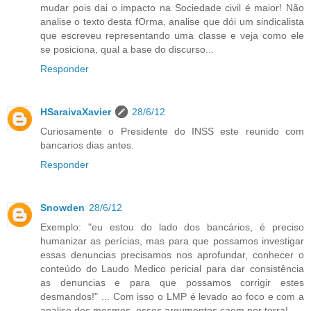
mudar pois dai o impacto na Sociedade civil é maior! Não
analise o texto desta fOrma, analise que dói um sindicalista
que escreveu representando uma classe e veja como ele
se posiciona, qual a base do discurso...
Responder
HSaraivaXavier
28/6/12
Curiosamente o Presidente do INSS este reunido com
bancarios dias antes.
Responder
Snowden
28/6/12
Exemplo: "eu estou do lado dos bancários, é preciso
humanizar as perícias, mas para que possamos investigar
essas denuncias precisamos nos aprofundar, conhecer o
conteúdo do Laudo Medico pericial para dar consistência
as denuncias e para que possamos corrigir estes
desmandos!" ... Com isso o LMP é levado ao foco e com a
analise dos mesmos, esses argumentos caem por terra!