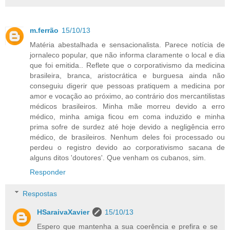
m.ferrão
15/10/13
Matéria abestalhada e sensacionalista. Parece notícia de
jornaleco popular, que não informa claramente o local e dia
que foi emitida.. Reflete que o corporativismo da medicina
brasileira, branca, aristocrática e burguesa ainda não
conseguiu digerir que pessoas pratiquem a medicina por
amor e vocação ao próximo, ao contrário dos mercantilistas
médicos brasileiros. Minha mãe morreu devido a erro
médico, minha amiga ficou em coma induzido e minha
prima sofre de surdez até hoje devido a negligência erro
médico, de brasileiros. Nenhum deles foi processado ou
perdeu o registro devido ao corporativismo sacana de
alguns ditos 'doutores'. Que venham os cubanos, sim.
Responder
Respostas
HSaraivaXavier
15/10/13
Espero que mantenha a sua coerência e prefira e se