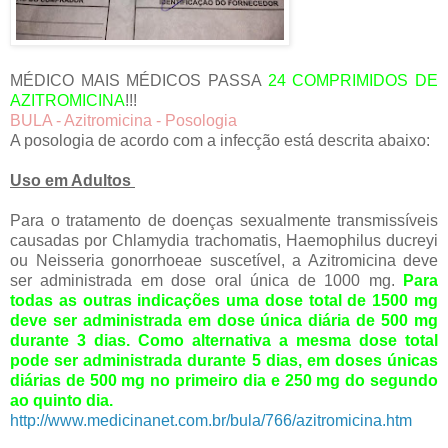
MÉDICO MAIS MÉDICOS PASSA
24 COMPRIMIDOS DE
AZITROMICINA
!!!
BULA - Azitromicina - Posologia
A posologia de acordo com a infecção está descrita abaixo:
Uso em Adultos
Para o tratamento de doenças sexualmente transmissíveis
causadas por Chlamydia trachomatis, Haemophilus ducreyi
ou Neisseria gonorrhoeae suscetível, a Azitromicina deve
ser administrada em dose oral única de 1000 mg.
Para
todas as outras indicações uma dose total de 1500 mg
deve ser administrada em dose única diária de 500 mg
durante 3 dias. Como alternativa a mesma dose total
pode ser administrada durante 5 dias, em doses únicas
diárias de 500 mg no primeiro dia e 250 mg do segundo
ao quinto dia.
http://www.medicinanet.com.br/bula/766/azitromicina.htm