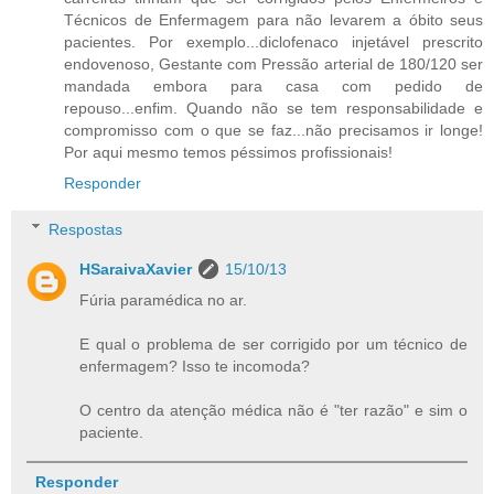
Técnicos de Enfermagem para não levarem a óbito seus
pacientes. Por exemplo...diclofenaco injetável prescrito
endovenoso, Gestante com Pressão arterial de 180/120 ser
mandada embora para casa com pedido de
repouso...enfim. Quando não se tem responsabilidade e
compromisso com o que se faz...não precisamos ir longe!
Por aqui mesmo temos péssimos profissionais!
Responder
Respostas
HSaraivaXavier
15/10/13
Fúria paramédica no ar.
E qual o problema de ser corrigido por um técnico de
enfermagem? Isso te incomoda?
O centro da atenção médica não é "ter razão" e sim o
paciente.
Responder