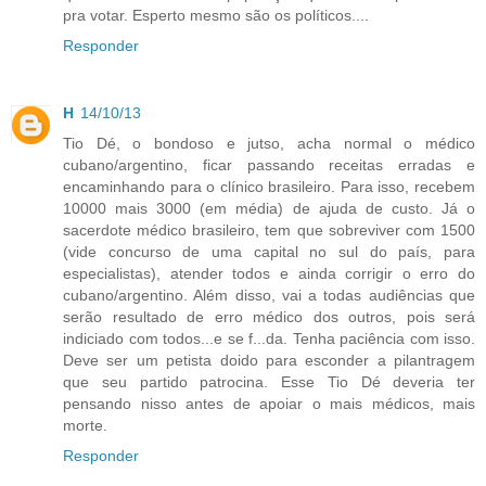
pra votar. Esperto mesmo são os políticos....
Responder
H
14/10/13
Tio Dé, o bondoso e jutso, acha normal o médico
cubano/argentino, ficar passando receitas erradas e
encaminhando para o clínico brasileiro. Para isso, recebem
10000 mais 3000 (em média) de ajuda de custo. Já o
sacerdote médico brasileiro, tem que sobreviver com 1500
(vide concurso de uma capital no sul do país, para
especialistas), atender todos e ainda corrigir o erro do
cubano/argentino. Além disso, vai a todas audiências que
serão resultado de erro médico dos outros, pois será
indiciado com todos...e se f...da. Tenha paciência com isso.
Deve ser um petista doido para esconder a pilantragem
que seu partido patrocina. Esse Tio Dé deveria ter
pensando nisso antes de apoiar o mais médicos, mais
morte.
Responder