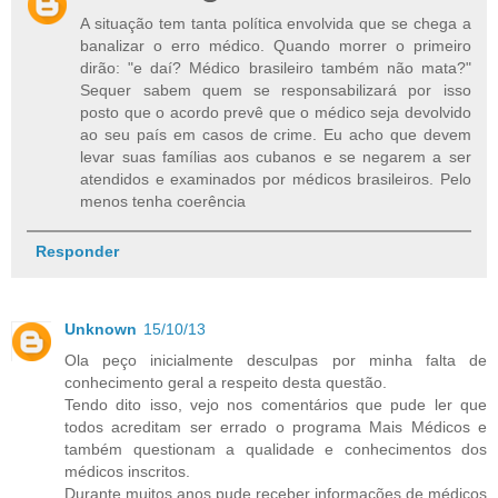
A situação tem tanta política envolvida que se chega a
banalizar o erro médico. Quando morrer o primeiro
dirão: "e daí? Médico brasileiro também não mata?"
Sequer sabem quem se responsabilizará por isso
posto que o acordo prevê que o médico seja devolvido
ao seu país em casos de crime. Eu acho que devem
levar suas famílias aos cubanos e se negarem a ser
atendidos e examinados por médicos brasileiros. Pelo
menos tenha coerência
Responder
Unknown
15/10/13
Ola peço inicialmente desculpas por minha falta de
conhecimento geral a respeito desta questão.
Tendo dito isso, vejo nos comentários que pude ler que
todos acreditam ser errado o programa Mais Médicos e
também questionam a qualidade e conhecimentos dos
médicos inscritos.
Durante muitos anos pude receber informações de médicos