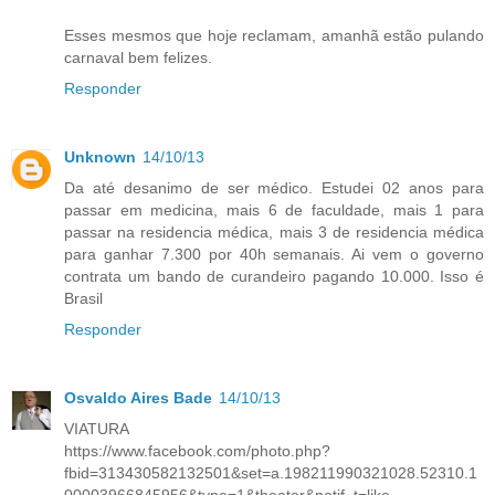
Esses mesmos que hoje reclamam, amanhã estão pulando
carnaval bem felizes.
Responder
Unknown
14/10/13
Da até desanimo de ser médico. Estudei 02 anos para
passar em medicina, mais 6 de faculdade, mais 1 para
passar na residencia médica, mais 3 de residencia médica
para ganhar 7.300 por 40h semanais. Ai vem o governo
contrata um bando de curandeiro pagando 10.000. Isso é
Brasil
Responder
Osvaldo Aires Bade
14/10/13
VIATURA
https://www.facebook.com/photo.php?
fbid=313430582132501&set=a.198211990321028.52310.1