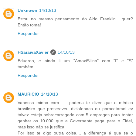
Unknown
14/10/13
Estou no mesmo pensamento do Aldo Franklin... quer?
Então toma!
Responder
HSaraivaXavier
14/10/13
Eduardo, e ainda li um "AmoxiSilina" com "I" e "S"
também...
Responder
MAURICIO
14/10/13
Vanessa minha cara .... poderia te dizer que o médico
brasileiro que prescreveu diclofenaco ou paracetamol ev
talvez esteja sobrecarregado com 5 empregos para tentar
ganhar os 10.000 que a Governanta paga para o Fidel,
mas isso não se justifica.
Por isso te digo outra coisa.... a diferença é que se o