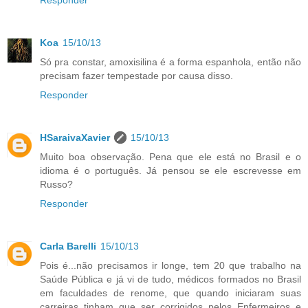
Responder
Koa
15/10/13
Só pra constar, amoxisilina é a forma espanhola, então não
precisam fazer tempestade por causa disso.
Responder
HSaraivaXavier
15/10/13
Muito boa observação. Pena que ele está no Brasil e o
idioma é o português. Já pensou se ele escrevesse em
Russo?
Responder
Carla Barelli
15/10/13
Pois é...não precisamos ir longe, tem 20 que trabalho na
Saúde Pública e já vi de tudo, médicos formados no Brasil
em faculdades de renome, que quando iniciaram suas
carreiras tinham que ser corrigidos pelos Enfermeiros e