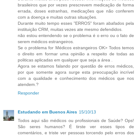
brasileiros que por vezes prescrevem medicação de forma
errada, doses estranhas, medicações que não conferem
com a doença e muitas outras situações.
Durante muito tempo esses "ERROS" foram abafados pela
instituição CRM, muitas vezes ate mesmo defendidos.
não estou entendendo se o problema é o erro ou o fato de
serem médicos estrangeiros.
Se o problema for Médicos estrangeiros OK> Todos temos
o direito em formar uma opinião a respeito de todas as
politicas aplicadas em qualquer que seja a área .
Agora se estamos falando por questão de erros médicos,
por que somente agora surge esta preocupação incrível
com a qualidade e conhecimento dos médicos que nos
atendem.?
Responder
Estudando em Buenos Aires
15/10/13
Todos aqui são médicos ou profissionais de Saúde? Ops!
São seres humanos? É tirste ver esses tipos de
comentários, e triste ver pessoas torcendo pelo erros dos