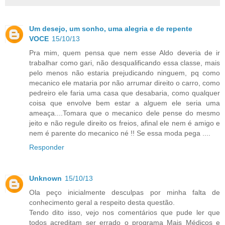
Um desejo, um sonho, uma alegria e de repente
VOCE
15/10/13
Pra mim, quem pensa que nem esse Aldo deveria de ir
trabalhar como gari, não desqualificando essa classe, mais
pelo menos não estaria prejudicando ninguem, pq como
mecanico ele mataria por não arrumar direito o carro, como
pedreiro ele faria uma casa que desabaria, como qualquer
coisa que envolve bem estar a alguem ele seria uma
ameaça....Tomara que o mecanico dele pense do mesmo
jeito e não regule direito os freios, afinal ele nem é amigo e
nem é parente do mecanico né !! Se essa moda pega ....
Responder
Unknown
15/10/13
Ola peço inicialmente desculpas por minha falta de
conhecimento geral a respeito desta questão.
Tendo dito isso, vejo nos comentários que pude ler que
todos acreditam ser errado o programa Mais Médicos e