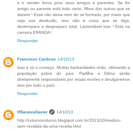
e ir vender livros pros seus amigos e parentes. Se for
amigo ou parente está tudo certo, filhos dos outros que se
danem ! Esse não devia nem ter se formado, por maior que
seja sua desilusão, isso não é coisa que se diga,
destempero e despreparo total. Lamentável isso ! Está na
carreira ERRADA !
Responder
Francisco Cardoso
14/10/13
Isso é só o começo. Muitas barbaridades virão, vitimando a
população pobre do país. Padilha e Dilma serão
diretamente responsáveis por essas mortes e divulgaremos
isso por todo o país.
Responder
HSaraivaXavier
14/10/13
http://coturnonoturno.blogspot.com.br/2013/10/medico-
sem-revalida-da-uma-receita.html