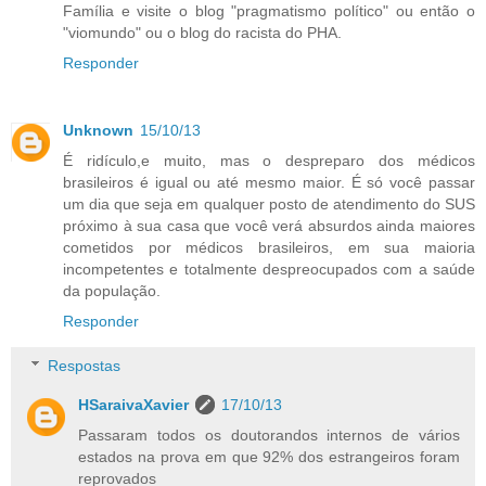
Família e visite o blog "pragmatismo político" ou então o
"viomundo" ou o blog do racista do PHA.
Responder
Unknown
15/10/13
É ridículo,e muito, mas o despreparo dos médicos
brasileiros é igual ou até mesmo maior. É só você passar
um dia que seja em qualquer posto de atendimento do SUS
próximo à sua casa que você verá absurdos ainda maiores
cometidos por médicos brasileiros, em sua maioria
incompetentes e totalmente despreocupados com a saúde
da população.
Responder
Respostas
HSaraivaXavier
17/10/13
Passaram todos os doutorandos internos de vários
estados na prova em que 92% dos estrangeiros foram
reprovados