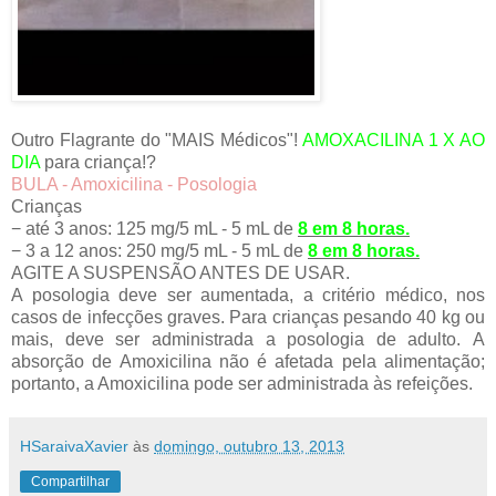
Outro Flagrante do "MAIS Médicos"!
AMOXACILINA 1 X AO
DIA
para criança!?
BULA - Amoxicilina - Posologia
Crianças
− até 3 anos: 125 mg/5 mL - 5 mL de
8 em 8 horas.
− 3 a 12 anos: 250 mg/5 mL - 5 mL de
8 em 8 horas.
AGITE A SUSPENSÃO ANTES DE USAR.
A posologia deve ser aumentada, a critério médico, nos
casos de infecções graves. Para crianças pesando 40 kg ou
mais, deve ser administrada a posologia de adulto. A
absorção de Amoxicilina não é afetada pela alimentação;
portanto, a Amoxicilina pode ser administrada às refeições.
HSaraivaXavier
às
domingo, outubro 13, 2013
Compartilhar