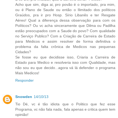
Acho que sim, diga ai, pro povão é o importado, pra mim,
ou é Plano de Saude ou então o Ilimitado dos políticos
Graúdos, pra ir pro Hosp. Sírio Libanês e ter Resgate
Aéreo! Qual a diferença dessa observação para com os
Políticos? Ou vc acha sinceramente que Dilma ou Padilha
estão preocupados com a Saude do povo? Com qualidade
no Serviço Publico? Com a Criação de Carreira de Estado
para Médicos e assim resolver de forma definitiva o
problema da falta crônica de Medicos nas pequenas
Cidades?
Se fosse eu que decidisse isso, Criaria a Carreira de
Estado para Medico e resolveria isso com Qualidade, mas
não sou eu que decido...agora vá lá defender o programa
Mais Medicos!
Responder
Snowden
14/10/13
Tio Dé, vc é tão idiota que o Politico que fez esse
Programa, vc não fala nada, fala apenas e critica quem tem
opinião!