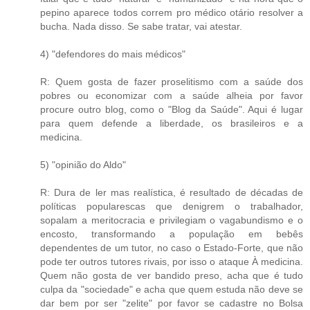
pepino aparece todos correm pro médico otário resolver a
bucha. Nada disso. Se sabe tratar, vai atestar.
4) "defendores do mais médicos"
R: Quem gosta de fazer proselitismo com a saúde dos
pobres ou economizar com a saúde alheia por favor
procure outro blog, como o "Blog da Saúde". Aqui é lugar
para quem defende a liberdade, os brasileiros e a
medicina.
5) "opinião do Aldo"
R: Dura de ler mas realística, é resultado de décadas de
políticas popularescas que denigrem o trabalhador,
sopalam a meritocracia e privilegiam o vagabundismo e o
encosto, transformando a população em bebês
dependentes de um tutor, no caso o Estado-Forte, que não
pode ter outros tutores rivais, por isso o ataque À medicina.
Quem não gosta de ver bandido preso, acha que é tudo
culpa da "sociedade" e acha que quem estuda não deve se
dar bem por ser "zelite" por favor se cadastre no Bolsa