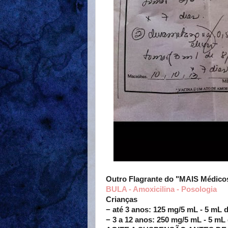
Outro Flagrante do "MAIS Médico
BULA - Amoxicilina - Posologia
Crianças
− até 3 anos: 125 mg/5 mL - 5 mL 
− 3 a 12 anos: 250 mg/5 mL - 5 mL