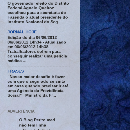
O governador eleito do Distrito
Federal Agnelo Queiroz
escolheu para a secretaria de
Fazenda o atual presidente do
Instituto Nacional do Seg...
JORNAL HOJE
Edição do dia 06/06/2012
06/06/2012 14h34 - Atualizado
em 06/06/2012 14h38
Trabalhadores sofrem para
conseguir realizar uma perícia
médica ...
FRASES
“Nosso maior desafio é fazer
com que o segurado se sinta
em casa quando precisar ir até
uma Agência da Previdência
Social” Ministro da Pr...
ADVERTÊNCIA
O Blog Perito.med
não tem linha