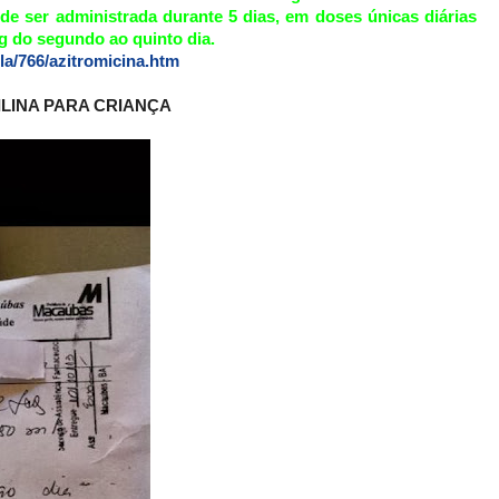
de ser administrada durante 5 dias, em doses únicas diárias
mg do segundo ao quinto dia.
la/766/azitromicina.htm
ILINA PARA CRIANÇA