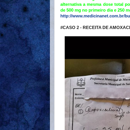
alternativa a mesma dose total po
de 500 mg no primeiro dia e 250 
http://www.medicinanet.com.br/bu
#CASO 2 - RECEITA DE AMOXAC