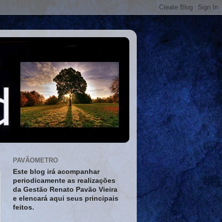
PAVÃOMETRO
Este blog irá acompanhar
periodicamente as realizações
da Gestão Renato Pavão Vieira
e elencará aqui seus principais
feitos.