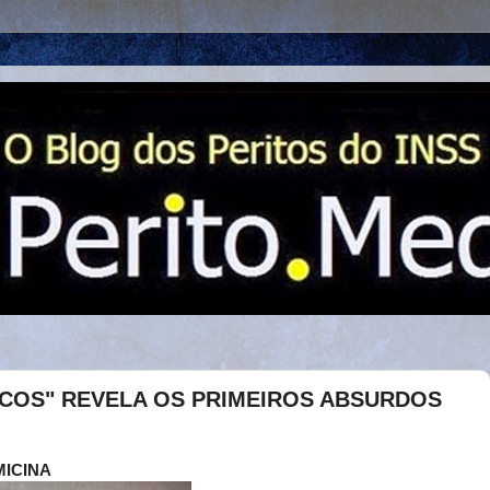
COS" REVELA OS PRIMEIROS ABSURDOS
MICINA