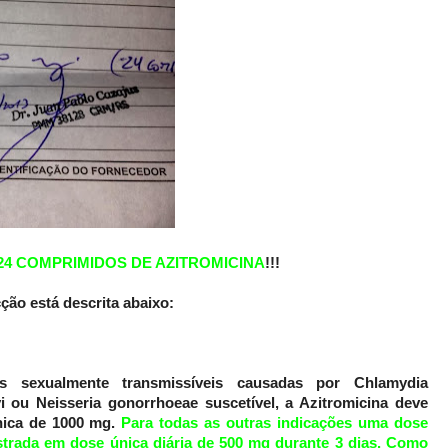
24 COMPRIMIDOS DE AZITROMICINA
!!!
ção está descrita abaixo:
 sexualmente transmissíveis causadas por Chlamydia
i ou Neisseria gonorrhoeae suscetível, a Azitromicina deve
nica de 1000 mg.
Para todas as outras indicações uma dose
strada em dose única diária de 500 mg durante 3 dias. Como