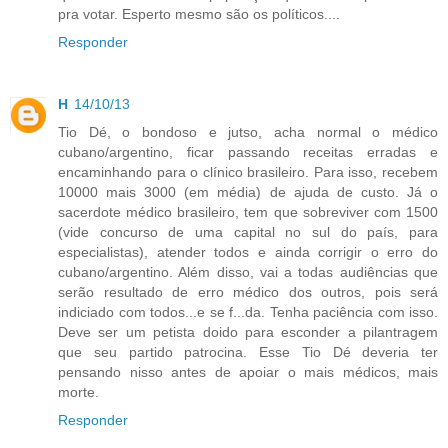
pra votar. Esperto mesmo são os políticos....
Responder
H
14/10/13
Tio Dé, o bondoso e jutso, acha normal o médico
cubano/argentino, ficar passando receitas erradas e
encaminhando para o clínico brasileiro. Para isso, recebem
10000 mais 3000 (em média) de ajuda de custo. Já o
sacerdote médico brasileiro, tem que sobreviver com 1500
(vide concurso de uma capital no sul do país, para
especialistas), atender todos e ainda corrigir o erro do
cubano/argentino. Além disso, vai a todas audiências que
serão resultado de erro médico dos outros, pois será
indiciado com todos...e se f...da. Tenha paciência com isso.
Deve ser um petista doido para esconder a pilantragem
que seu partido patrocina. Esse Tio Dé deveria ter
pensando nisso antes de apoiar o mais médicos, mais
morte.
Responder