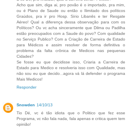
Acho que sim, diga ai, pro povão é o importado, pra mim,
ou é Plano de Saude ou então o Ilimitado dos políticos
Graúdos, pra ir pro Hosp. Sírio Libanês e ter Resgate
Aéreo! Qual a diferença dessa observação para com os
Políticos? Ou vc acha sinceramente que Dilma ou Padilha
estão preocupados com a Saude do povo? Com qualidade
no Serviço Publico? Com a Criação de Carreira de Estado
para Médicos e assim resolver de forma definitiva o
problema da falta crônica de Medicos nas pequenas
Cidades?
Se fosse eu que decidisse isso, Criaria a Carreira de
Estado para Medico e resolveria isso com Qualidade, mas
não sou eu que decido...agora vá lá defender o programa
Mais Medicos!
Responder
Snowden
14/10/13
Tio Dé, vc é tão idiota que o Politico que fez esse
Programa, vc não fala nada, fala apenas e critica quem tem
opinião!