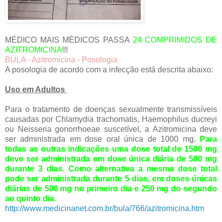
MÉDICO MAIS MÉDICOS PASSA
24 COMPRIMIDOS DE
AZITROMICINA
!!!
BULA - Azitromicina - Posologia
A posologia de acordo com a infecção está descrita abaixo:
Uso em Adultos
Para o tratamento de doenças sexualmente transmissíveis
causadas por Chlamydia trachomatis, Haemophilus ducreyi
ou Neisseria gonorrhoeae suscetível, a Azitromicina deve
ser administrada em dose oral única de 1000 mg.
Para
todas as outras indicações uma dose total de 1500 mg
deve ser administrada em dose única diária de 500 mg
durante 3 dias. Como alternativa a mesma dose total
pode ser administrada durante 5 dias, em doses únicas
diárias de 500 mg no primeiro dia e 250 mg do segundo
ao quinto dia.
http://www.medicinanet.com.br/bula/766/azitromicina.htm