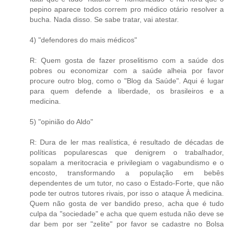
pepino aparece todos correm pro médico otário resolver a
bucha. Nada disso. Se sabe tratar, vai atestar.
4) "defendores do mais médicos"
R: Quem gosta de fazer proselitismo com a saúde dos
pobres ou economizar com a saúde alheia por favor
procure outro blog, como o "Blog da Saúde". Aqui é lugar
para quem defende a liberdade, os brasileiros e a
medicina.
5) "opinião do Aldo"
R: Dura de ler mas realística, é resultado de décadas de
políticas popularescas que denigrem o trabalhador,
sopalam a meritocracia e privilegiam o vagabundismo e o
encosto, transformando a população em bebês
dependentes de um tutor, no caso o Estado-Forte, que não
pode ter outros tutores rivais, por isso o ataque À medicina.
Quem não gosta de ver bandido preso, acha que é tudo
culpa da "sociedade" e acha que quem estuda não deve se
dar bem por ser "zelite" por favor se cadastre no Bolsa