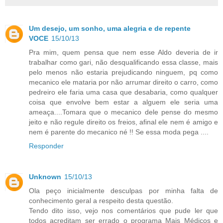
Um desejo, um sonho, uma alegria e de repente
VOCE
15/10/13
Pra mim, quem pensa que nem esse Aldo deveria de ir
trabalhar como gari, não desqualificando essa classe, mais
pelo menos não estaria prejudicando ninguem, pq como
mecanico ele mataria por não arrumar direito o carro, como
pedreiro ele faria uma casa que desabaria, como qualquer
coisa que envolve bem estar a alguem ele seria uma
ameaça....Tomara que o mecanico dele pense do mesmo
jeito e não regule direito os freios, afinal ele nem é amigo e
nem é parente do mecanico né !! Se essa moda pega ....
Responder
Unknown
15/10/13
Ola peço inicialmente desculpas por minha falta de
conhecimento geral a respeito desta questão.
Tendo dito isso, vejo nos comentários que pude ler que
todos acreditam ser errado o programa Mais Médicos e