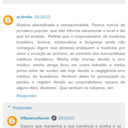
m.ferrão
15/10/13
Matéria abestalhada e sensacionalista. Parece notícia de
jornaleco popular, que não informa claramente o local e dia
que foi emitida.. Reflete que o corporativismo da medicina
brasileira, branca, aristocrática e burguesa ainda não
conseguiu digerir que pessoas pratiquem a medicina por
amor e vocação ao próximo, ao contrário dos mercantilistas
médicos brasileiros. Minha mãe morreu devido a erro
médico, minha amiga ficou em coma induzido e minha
prima sofre de surdez até hoje devido a negligência erro
médico, de brasileiros. Nenhum deles foi processado ou
perdeu o registro devido ao corporativismo sacana de
alguns ditos 'doutores'. Que venham os cubanos, sim.
Responder
Respostas
HSaraivaXavier
15/10/13
Espero que mantenha a sua coerência e prefira e se