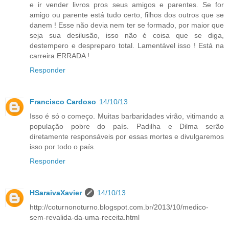
e ir vender livros pros seus amigos e parentes. Se for
amigo ou parente está tudo certo, filhos dos outros que se
danem ! Esse não devia nem ter se formado, por maior que
seja sua desilusão, isso não é coisa que se diga,
destempero e despreparo total. Lamentável isso ! Está na
carreira ERRADA !
Responder
Francisco Cardoso
14/10/13
Isso é só o começo. Muitas barbaridades virão, vitimando a
população pobre do país. Padilha e Dilma serão
diretamente responsáveis por essas mortes e divulgaremos
isso por todo o país.
Responder
HSaraivaXavier
14/10/13
http://coturnonoturno.blogspot.com.br/2013/10/medico-
sem-revalida-da-uma-receita.html