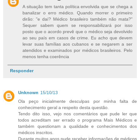
A situação tem tanta política envolvida que se chega a
banalizar o erro médico. Quando morrer o primeiro
dirão: "e daí? Médico brasileiro também não mata?"
Sequer sabem quem se responsabilizará por isso
posto que o acordo prevê que o médico seja devolvido
ao seu país em casos de crime. Eu acho que devem
levar suas famílias aos cubanos e se negarem a ser
atendidos e examinados por médicos brasileiros. Pelo
menos tenha coerência
Responder
Unknown
15/10/13
Ola peço inicialmente desculpas por minha falta de
conhecimento geral a respeito desta questão.
Tendo dito isso, vejo nos comentários que pude ler que
todos acreditam ser errado o programa Mais Médicos e
também questionam a qualidade e conhecimentos dos
médicos inscritos.
Durante muitos anos pude receber informações de médicos