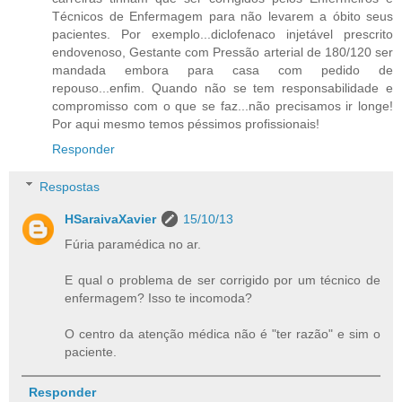
Técnicos de Enfermagem para não levarem a óbito seus
pacientes. Por exemplo...diclofenaco injetável prescrito
endovenoso, Gestante com Pressão arterial de 180/120 ser
mandada embora para casa com pedido de
repouso...enfim. Quando não se tem responsabilidade e
compromisso com o que se faz...não precisamos ir longe!
Por aqui mesmo temos péssimos profissionais!
Responder
Respostas
HSaraivaXavier
15/10/13
Fúria paramédica no ar.
E qual o problema de ser corrigido por um técnico de
enfermagem? Isso te incomoda?
O centro da atenção médica não é "ter razão" e sim o
paciente.
Responder