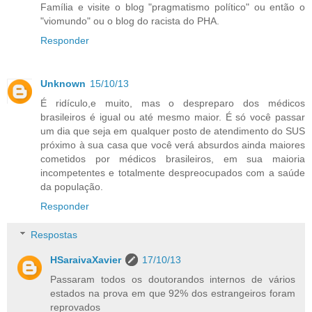
Família e visite o blog "pragmatismo político" ou então o
"viomundo" ou o blog do racista do PHA.
Responder
Unknown
15/10/13
É ridículo,e muito, mas o despreparo dos médicos
brasileiros é igual ou até mesmo maior. É só você passar
um dia que seja em qualquer posto de atendimento do SUS
próximo à sua casa que você verá absurdos ainda maiores
cometidos por médicos brasileiros, em sua maioria
incompetentes e totalmente despreocupados com a saúde
da população.
Responder
Respostas
HSaraivaXavier
17/10/13
Passaram todos os doutorandos internos de vários
estados na prova em que 92% dos estrangeiros foram
reprovados