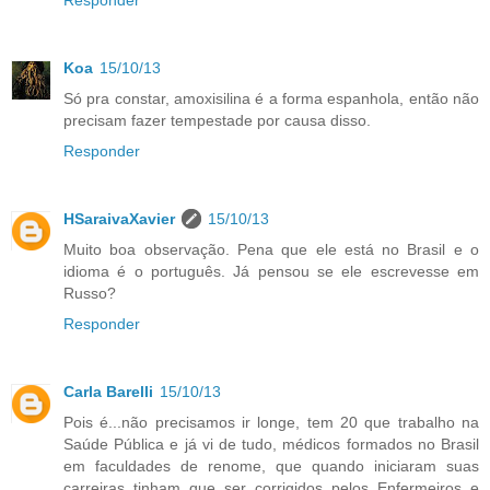
Responder
Koa
15/10/13
Só pra constar, amoxisilina é a forma espanhola, então não
precisam fazer tempestade por causa disso.
Responder
HSaraivaXavier
15/10/13
Muito boa observação. Pena que ele está no Brasil e o
idioma é o português. Já pensou se ele escrevesse em
Russo?
Responder
Carla Barelli
15/10/13
Pois é...não precisamos ir longe, tem 20 que trabalho na
Saúde Pública e já vi de tudo, médicos formados no Brasil
em faculdades de renome, que quando iniciaram suas
carreiras tinham que ser corrigidos pelos Enfermeiros e