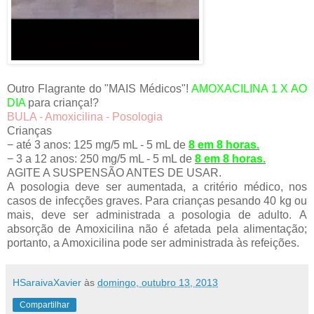
Outro Flagrante do "MAIS Médicos"!
AMOXACILINA 1 X AO
DIA
para criança!?
BULA - Amoxicilina - Posologia
Crianças
− até 3 anos: 125 mg/5 mL - 5 mL de
8 em 8 horas.
− 3 a 12 anos: 250 mg/5 mL - 5 mL de
8 em 8 horas.
AGITE A SUSPENSÃO ANTES DE USAR.
A posologia deve ser aumentada, a critério médico, nos
casos de infecções graves. Para crianças pesando 40 kg ou
mais, deve ser administrada a posologia de adulto. A
absorção de Amoxicilina não é afetada pela alimentação;
portanto, a Amoxicilina pode ser administrada às refeições.
HSaraivaXavier
às
domingo, outubro 13, 2013
Compartilhar