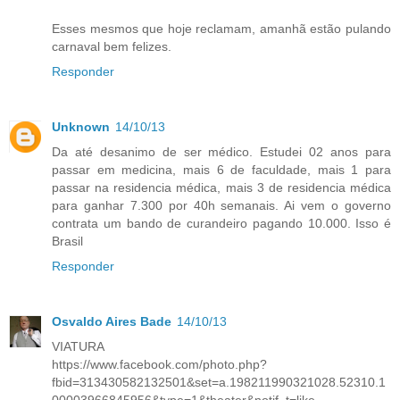
Esses mesmos que hoje reclamam, amanhã estão pulando
carnaval bem felizes.
Responder
Unknown
14/10/13
Da até desanimo de ser médico. Estudei 02 anos para
passar em medicina, mais 6 de faculdade, mais 1 para
passar na residencia médica, mais 3 de residencia médica
para ganhar 7.300 por 40h semanais. Ai vem o governo
contrata um bando de curandeiro pagando 10.000. Isso é
Brasil
Responder
Osvaldo Aires Bade
14/10/13
VIATURA
https://www.facebook.com/photo.php?
fbid=313430582132501&set=a.198211990321028.52310.1