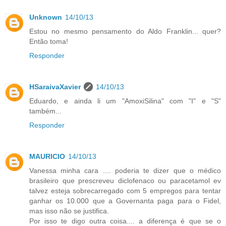
Unknown
14/10/13
Estou no mesmo pensamento do Aldo Franklin... quer?
Então toma!
Responder
HSaraivaXavier
14/10/13
Eduardo, e ainda li um "AmoxiSilina" com "I" e "S"
também...
Responder
MAURICIO
14/10/13
Vanessa minha cara .... poderia te dizer que o médico
brasileiro que prescreveu diclofenaco ou paracetamol ev
talvez esteja sobrecarregado com 5 empregos para tentar
ganhar os 10.000 que a Governanta paga para o Fidel,
mas isso não se justifica.
Por isso te digo outra coisa.... a diferença é que se o