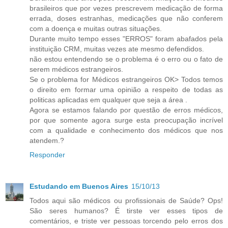
brasileiros que por vezes prescrevem medicação de forma
errada, doses estranhas, medicações que não conferem
com a doença e muitas outras situações.
Durante muito tempo esses "ERROS" foram abafados pela
instituição CRM, muitas vezes ate mesmo defendidos.
não estou entendendo se o problema é o erro ou o fato de
serem médicos estrangeiros.
Se o problema for Médicos estrangeiros OK> Todos temos
o direito em formar uma opinião a respeito de todas as
politicas aplicadas em qualquer que seja a área .
Agora se estamos falando por questão de erros médicos,
por que somente agora surge esta preocupação incrível
com a qualidade e conhecimento dos médicos que nos
atendem.?
Responder
Estudando em Buenos Aires
15/10/13
Todos aqui são médicos ou profissionais de Saúde? Ops!
São seres humanos? É tirste ver esses tipos de
comentários, e triste ver pessoas torcendo pelo erros dos