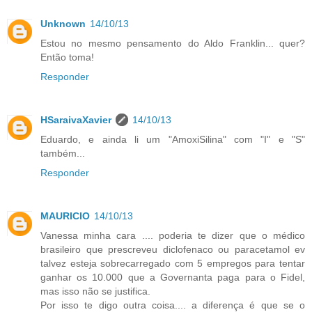
Unknown
14/10/13
Estou no mesmo pensamento do Aldo Franklin... quer?
Então toma!
Responder
HSaraivaXavier
14/10/13
Eduardo, e ainda li um "AmoxiSilina" com "I" e "S"
também...
Responder
MAURICIO
14/10/13
Vanessa minha cara .... poderia te dizer que o médico
brasileiro que prescreveu diclofenaco ou paracetamol ev
talvez esteja sobrecarregado com 5 empregos para tentar
ganhar os 10.000 que a Governanta paga para o Fidel,
mas isso não se justifica.
Por isso te digo outra coisa.... a diferença é que se o