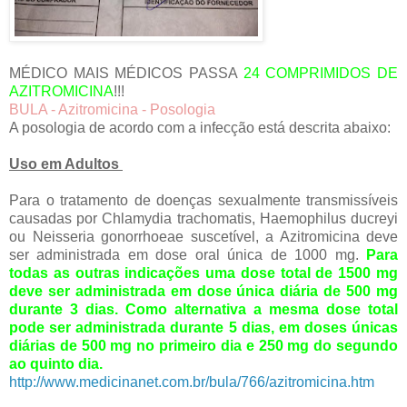
MÉDICO MAIS MÉDICOS PASSA
24 COMPRIMIDOS DE
AZITROMICINA
!!!
BULA - Azitromicina - Posologia
A posologia de acordo com a infecção está descrita abaixo:
Uso em Adultos
Para o tratamento de doenças sexualmente transmissíveis
causadas por Chlamydia trachomatis, Haemophilus ducreyi
ou Neisseria gonorrhoeae suscetível, a Azitromicina deve
ser administrada em dose oral única de 1000 mg.
Para
todas as outras indicações uma dose total de 1500 mg
deve ser administrada em dose única diária de 500 mg
durante 3 dias. Como alternativa a mesma dose total
pode ser administrada durante 5 dias, em doses únicas
diárias de 500 mg no primeiro dia e 250 mg do segundo
ao quinto dia.
http://www.medicinanet.com.br/bula/766/azitromicina.htm