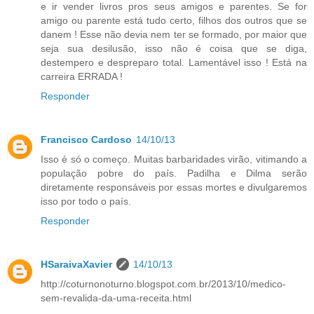
e ir vender livros pros seus amigos e parentes. Se for
amigo ou parente está tudo certo, filhos dos outros que se
danem ! Esse não devia nem ter se formado, por maior que
seja sua desilusão, isso não é coisa que se diga,
destempero e despreparo total. Lamentável isso ! Está na
carreira ERRADA !
Responder
Francisco Cardoso
14/10/13
Isso é só o começo. Muitas barbaridades virão, vitimando a
população pobre do país. Padilha e Dilma serão
diretamente responsáveis por essas mortes e divulgaremos
isso por todo o país.
Responder
HSaraivaXavier
14/10/13
http://coturnonoturno.blogspot.com.br/2013/10/medico-
sem-revalida-da-uma-receita.html