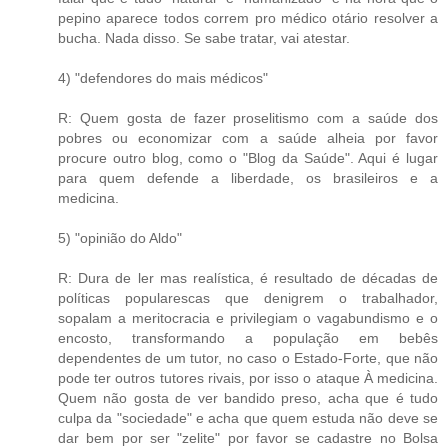
pepino aparece todos correm pro médico otário resolver a
bucha. Nada disso. Se sabe tratar, vai atestar.
4) "defendores do mais médicos"
R: Quem gosta de fazer proselitismo com a saúde dos
pobres ou economizar com a saúde alheia por favor
procure outro blog, como o "Blog da Saúde". Aqui é lugar
para quem defende a liberdade, os brasileiros e a
medicina.
5) "opinião do Aldo"
R: Dura de ler mas realística, é resultado de décadas de
políticas popularescas que denigrem o trabalhador,
sopalam a meritocracia e privilegiam o vagabundismo e o
encosto, transformando a população em bebês
dependentes de um tutor, no caso o Estado-Forte, que não
pode ter outros tutores rivais, por isso o ataque À medicina.
Quem não gosta de ver bandido preso, acha que é tudo
culpa da "sociedade" e acha que quem estuda não deve se
dar bem por ser "zelite" por favor se cadastre no Bolsa