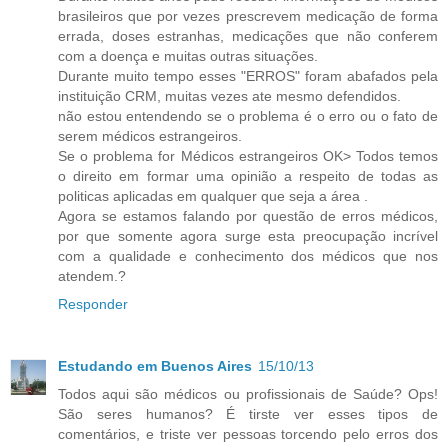
brasileiros que por vezes prescrevem medicação de forma
errada, doses estranhas, medicações que não conferem
com a doença e muitas outras situações.
Durante muito tempo esses "ERROS" foram abafados pela
instituição CRM, muitas vezes ate mesmo defendidos.
não estou entendendo se o problema é o erro ou o fato de
serem médicos estrangeiros.
Se o problema for Médicos estrangeiros OK> Todos temos
o direito em formar uma opinião a respeito de todas as
politicas aplicadas em qualquer que seja a área .
Agora se estamos falando por questão de erros médicos,
por que somente agora surge esta preocupação incrível
com a qualidade e conhecimento dos médicos que nos
atendem.?
Responder
Estudando em Buenos Aires
15/10/13
Todos aqui são médicos ou profissionais de Saúde? Ops!
São seres humanos? É tirste ver esses tipos de
comentários, e triste ver pessoas torcendo pelo erros dos