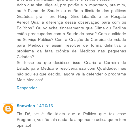
Acho que sim, diga ai, pro povão é o importado, pra mim,
ou é Plano de Saude ou então o Ilimitado dos políticos
Graúdos, pra ir pro Hosp. Sírio Libanês e ter Resgate
Aéreo! Qual a diferença dessa observação para com os
Políticos? Ou vc acha sinceramente que Dilma ou Padilha
estão preocupados com a Saude do povo? Com qualidade
no Serviço Publico? Com a Criação de Carreira de Estado
para Médicos e assim resolver de forma definitiva o
problema da falta crônica de Medicos nas pequenas
Cidades?
Se fosse eu que decidisse isso, Criaria a Carreira de
Estado para Medico e resolveria isso com Qualidade, mas
não sou eu que decido...agora vá lá defender o programa
Mais Medicos!
Responder
Snowden
14/10/13
Tio Dé, vc é tão idiota que o Politico que fez esse
Programa, vc não fala nada, fala apenas e critica quem tem
opinião!