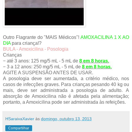
Outro Flagrante do "MAIS Médicos"!
AMOXACILINA 1 X AO
DIA
para criança!?
BULA - Amoxicilina - Posologia
Crianças
− até 3 anos: 125 mg/5 mL - 5 mL de
8 em 8 horas.
− 3 a 12 anos: 250 mg/5 mL - 5 mL de
8 em 8 horas.
AGITE A SUSPENSÃO ANTES DE USAR.
A posologia deve ser aumentada, a critério médico, nos
casos de infecções graves. Para crianças pesando 40 kg ou
mais, deve ser administrada a posologia de adulto. A
absorção de Amoxicilina não é afetada pela alimentação;
portanto, a Amoxicilina pode ser administrada às refeições.
HSaraivaXavier
às
domingo, outubro 13, 2013
Compartilhar