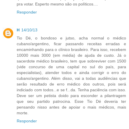
pra votar. Esperto mesmo são os políticos....
Responder
H
14/10/13
Tio Dé, o bondoso e jutso, acha normal o médico
cubano/argentino, ficar passando receitas erradas e
encaminhando para o clínico brasileiro. Para isso, recebem
10000 mais 3000 (em média) de ajuda de custo. Já o
sacerdote médico brasileiro, tem que sobreviver com 1500
(vide concurso de uma capital no sul do país, para
especialistas), atender todos e ainda corrigir o erro do
cubano/argentino. Além disso, vai a todas audiências que
serão resultado de erro médico dos outros, pois será
indiciado com todos...e se f...da. Tenha paciência com isso.
Deve ser um petista doido para esconder a pilantragem
que seu partido patrocina. Esse Tio Dé deveria ter
pensando nisso antes de apoiar o mais médicos, mais
morte.
Responder