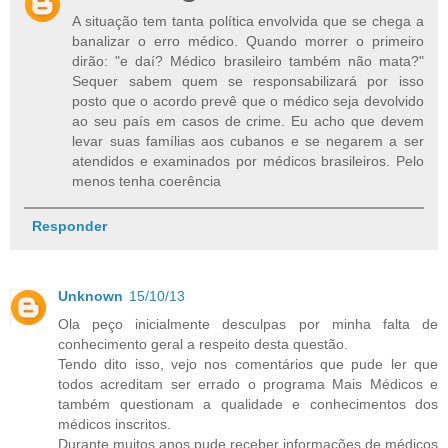
A situação tem tanta política envolvida que se chega a
banalizar o erro médico. Quando morrer o primeiro
dirão: "e daí? Médico brasileiro também não mata?"
Sequer sabem quem se responsabilizará por isso
posto que o acordo prevê que o médico seja devolvido
ao seu país em casos de crime. Eu acho que devem
levar suas famílias aos cubanos e se negarem a ser
atendidos e examinados por médicos brasileiros. Pelo
menos tenha coerência
Responder
Unknown
15/10/13
Ola peço inicialmente desculpas por minha falta de
conhecimento geral a respeito desta questão.
Tendo dito isso, vejo nos comentários que pude ler que
todos acreditam ser errado o programa Mais Médicos e
também questionam a qualidade e conhecimentos dos
médicos inscritos.
Durante muitos anos pude receber informações de médicos