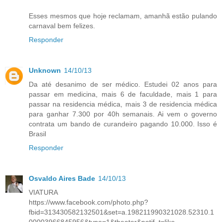
Esses mesmos que hoje reclamam, amanhã estão pulando
carnaval bem felizes.
Responder
Unknown
14/10/13
Da até desanimo de ser médico. Estudei 02 anos para
passar em medicina, mais 6 de faculdade, mais 1 para
passar na residencia médica, mais 3 de residencia médica
para ganhar 7.300 por 40h semanais. Ai vem o governo
contrata um bando de curandeiro pagando 10.000. Isso é
Brasil
Responder
Osvaldo Aires Bade
14/10/13
VIATURA
https://www.facebook.com/photo.php?
fbid=313430582132501&set=a.198211990321028.52310.1