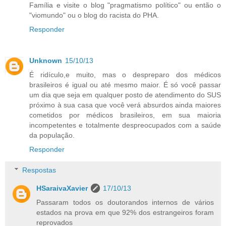
Família e visite o blog "pragmatismo político" ou então o
"viomundo" ou o blog do racista do PHA.
Responder
Unknown
15/10/13
É ridículo,e muito, mas o despreparo dos médicos
brasileiros é igual ou até mesmo maior. É só você passar
um dia que seja em qualquer posto de atendimento do SUS
próximo à sua casa que você verá absurdos ainda maiores
cometidos por médicos brasileiros, em sua maioria
incompetentes e totalmente despreocupados com a saúde
da população.
Responder
Respostas
HSaraivaXavier
17/10/13
Passaram todos os doutorandos internos de vários
estados na prova em que 92% dos estrangeiros foram
reprovados