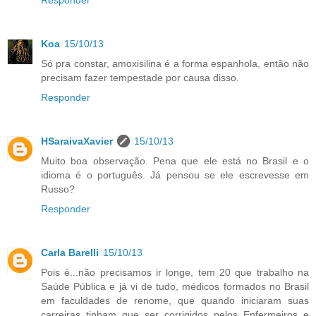
Responder
Koa
15/10/13
Só pra constar, amoxisilina é a forma espanhola, então não
precisam fazer tempestade por causa disso.
Responder
HSaraivaXavier
15/10/13
Muito boa observação. Pena que ele está no Brasil e o
idioma é o português. Já pensou se ele escrevesse em
Russo?
Responder
Carla Barelli
15/10/13
Pois é...não precisamos ir longe, tem 20 que trabalho na
Saúde Pública e já vi de tudo, médicos formados no Brasil
em faculdades de renome, que quando iniciaram suas
carreiras tinham que ser corrigidos pelos Enfermeiros e