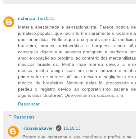
m.ferrão
15/10/13
Matéria abestalhada e sensacionalista. Parece notícia de
jornaleco popular, que não informa claramente o local e dia
que foi emitida.. Reflete que o corporativismo da medicina
brasileira, branca, aristocrática e burguesa ainda não
conseguiu digerir que pessoas pratiquem a medicina por
amor e vocação ao próximo, ao contrário dos mercantilistas
médicos brasileiros. Minha mãe morreu devido a erro
médico, minha amiga ficou em coma induzido e minha
prima sofre de surdez até hoje devido a negligência erro
médico, de brasileiros. Nenhum deles foi processado ou
perdeu o registro devido ao corporativismo sacana de
alguns ditos 'doutores'. Que venham os cubanos, sim.
Responder
Respostas
HSaraivaXavier
15/10/13
Espero que mantenha a sua coerência e prefira e se