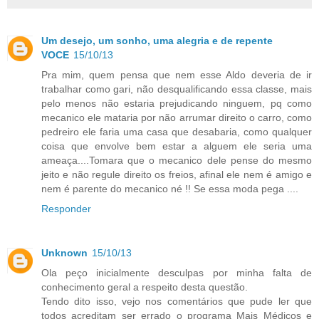
Um desejo, um sonho, uma alegria e de repente
VOCE
15/10/13
Pra mim, quem pensa que nem esse Aldo deveria de ir
trabalhar como gari, não desqualificando essa classe, mais
pelo menos não estaria prejudicando ninguem, pq como
mecanico ele mataria por não arrumar direito o carro, como
pedreiro ele faria uma casa que desabaria, como qualquer
coisa que envolve bem estar a alguem ele seria uma
ameaça....Tomara que o mecanico dele pense do mesmo
jeito e não regule direito os freios, afinal ele nem é amigo e
nem é parente do mecanico né !! Se essa moda pega ....
Responder
Unknown
15/10/13
Ola peço inicialmente desculpas por minha falta de
conhecimento geral a respeito desta questão.
Tendo dito isso, vejo nos comentários que pude ler que
todos acreditam ser errado o programa Mais Médicos e