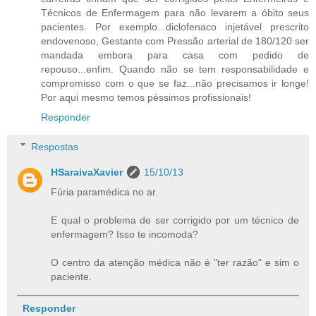
Técnicos de Enfermagem para não levarem a óbito seus
pacientes. Por exemplo...diclofenaco injetável prescrito
endovenoso, Gestante com Pressão arterial de 180/120 ser
mandada embora para casa com pedido de
repouso...enfim. Quando não se tem responsabilidade e
compromisso com o que se faz...não precisamos ir longe!
Por aqui mesmo temos péssimos profissionais!
Responder
Respostas
HSaraivaXavier
15/10/13
Fúria paramédica no ar.
E qual o problema de ser corrigido por um técnico de
enfermagem? Isso te incomoda?
O centro da atenção médica não é "ter razão" e sim o
paciente.
Responder