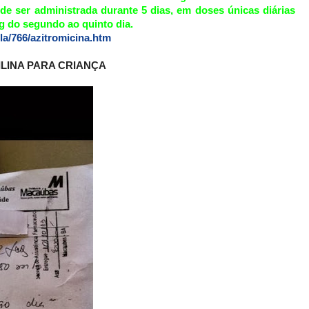
de ser administrada durante 5 dias, em doses únicas diárias
mg do segundo ao quinto dia.
la/766/azitromicina.htm
ILINA PARA CRIANÇA