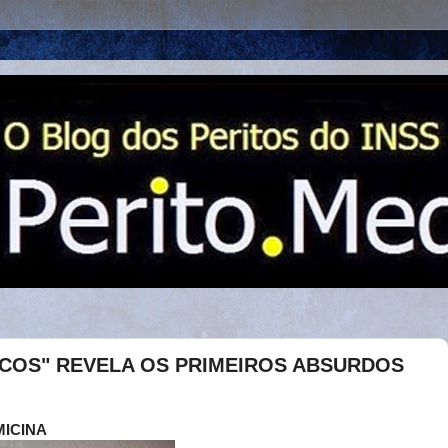
COS" REVELA OS PRIMEIROS ABSURDOS
MICINA