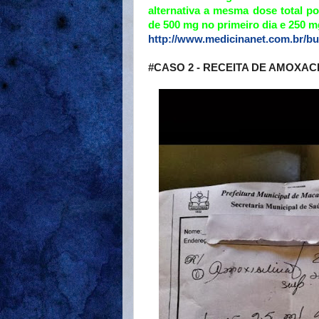
alternativa a mesma dose total po
de 500 mg no primeiro dia e 250 
http://www.medicinanet.com.br/bu
#CASO 2 - RECEITA DE AMOXAC