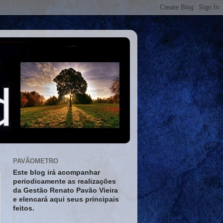
PAVÃOMETRO
Este blog irá acompanhar
periodicamente as realizações
da Gestão Renato Pavão Vieira
e elencará aqui seus principais
feitos.