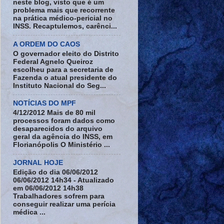
neste blog, visto que é um
problema mais que recorrente
na prática médico-pericial no
INSS. Recaptulemos, carênci...
A ORDEM DO CAOS
O governador eleito do Distrito
Federal Agnelo Queiroz
escolheu para a secretaria de
Fazenda o atual presidente do
Instituto Nacional do Seg...
NOTÍCIAS DO MPF
4/12/2012 Mais de 80 mil
processos foram dados como
desaparecidos do arquivo
geral da agência do INSS, em
Florianópolis O Ministério ...
JORNAL HOJE
Edição do dia 06/06/2012
06/06/2012 14h34 - Atualizado
em 06/06/2012 14h38
Trabalhadores sofrem para
conseguir realizar uma perícia
médica ...