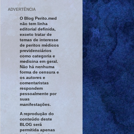
ADVERTÊNCIA
O Blog Perito.med
não tem linha
editorial definida,
exceto tratar de
temas de interesse
de peritos médicos
previdenciários
como categoria e
medicina em geral.
Não há nenhuma
forma de censura e
os autores e
comentaristas
respondem
pessoalmente por
suas
manifestações.
A reprodução do
conteúdo deste
BLOG será
permitida apenas