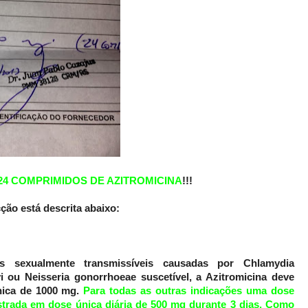
24 COMPRIMIDOS DE AZITROMICINA
!!!
ção está descrita abaixo:
 sexualmente transmissíveis causadas por Chlamydia
i ou Neisseria gonorrhoeae suscetível, a Azitromicina deve
nica de 1000 mg.
Para todas as outras indicações uma dose
strada em dose única diária de 500 mg durante 3 dias. Como