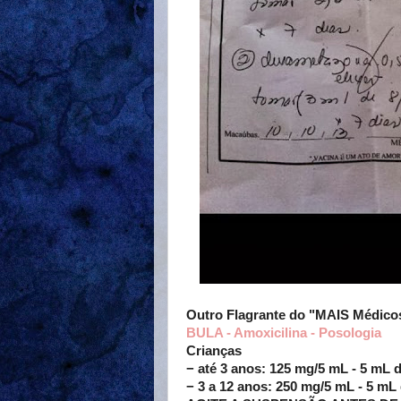
Outro Flagrante do "MAIS Médico
BULA - Amoxicilina - Posologia
Crianças
− até 3 anos: 125 mg/5 mL - 5 mL 
− 3 a 12 anos: 250 mg/5 mL - 5 mL