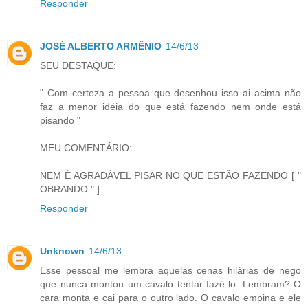
Responder
JOSÉ ALBERTO ARMÊNIO
14/6/13
SEU DESTAQUE:
" Com certeza a pessoa que desenhou isso ai acima não
faz a menor idéia do que está fazendo nem onde está
pisando "
MEU COMENTÁRIO:
NEM É AGRADÁVEL PISAR NO QUE ESTÃO FAZENDO [ "
OBRANDO " ]
Responder
Unknown
14/6/13
Esse pessoal me lembra aquelas cenas hilárias de nego
que nunca montou um cavalo tentar fazê-lo. Lembram? O
cara monta e cai para o outro lado. O cavalo empina e ele