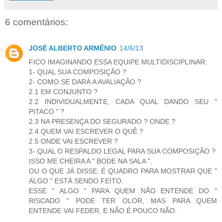
6 comentários:
JOSÉ ALBERTO ARMÊNIO
14/6/13
FICO IMAGINANDO ESSA EQUIPE MULTIDISCIPLINAR:
1- QUAL SUA COMPOSIÇÃO ?
2- COMO SE DARÁ A AVALIAÇÃO ?
2.1 EM CONJUNTO ?
2.2 INDIVIDUALMENTE, CADA QUAL DANDO SEU "
PITACO " ?
2.3 NA PRESENÇA DO SEGURADO ? ONDE ?
2.4 QUEM VAI ESCREVER O QUÊ ?
2.5 ONDE VAI ESCREVER ?
3- QUAL O RESPALDO LEGAL PARA SUA COMPOSIÇÃO ?
ISSO ME CHEIRA A " BODE NA SALA ".
OU O QUE JÁ DISSE: É QUADRO PARA MOSTRAR QUE "
ALGO " ESTÀ SENDO FEITO.
ESSE " ALGO " PARA QUEM NÃO ENTENDE DO "
RISCADO " PODE TER OLOR, MAS PARA QUEM
ENTENDE VAI FEDER, E NÃO É POUCO NÃO.