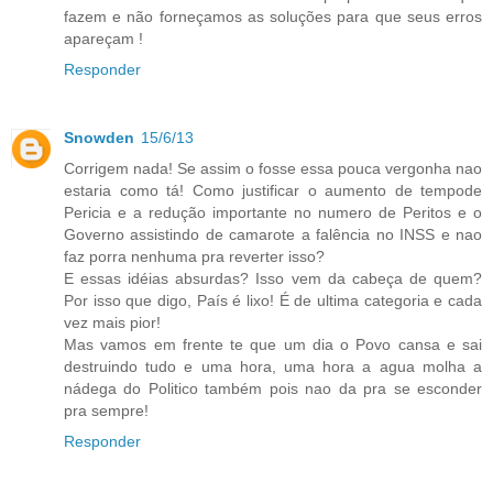
fazem e não forneçamos as soluções para que seus erros
apareçam !
Responder
Snowden
15/6/13
Corrigem nada! Se assim o fosse essa pouca vergonha nao
estaria como tá! Como justificar o aumento de tempode
Pericia e a redução importante no numero de Peritos e o
Governo assistindo de camarote a falência no INSS e nao
faz porra nenhuma pra reverter isso?
E essas idéias absurdas? Isso vem da cabeça de quem?
Por isso que digo, País é lixo! É de ultima categoria e cada
vez mais pior!
Mas vamos em frente te que um dia o Povo cansa e sai
destruindo tudo e uma hora, uma hora a agua molha a
nádega do Politico também pois nao da pra se esconder
pra sempre!
Responder