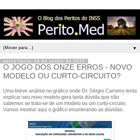
▼
sexta-feira, 14 de junho de 2013
O JOGO DOS ONZE ERROS - NOVO
MODELO OU CURTO-CIRCUITO?
Uma breve análise no gráfico onde Dr. Sérgio Carneiro tenta
explicar seu novo modelo gera tanta dúvida que não
sabemos se trata-se de um modelo ou um curto-circuito.
Vamos mostrar aqui o gráfico enumerando as dúvidas: