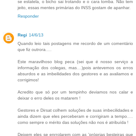
se estatela, o bicho sai trotando e o cara tomba. Não tem
jeito, essas mentes primárias do INSS gostam de apanhar.
Responder
Regi
14/6/13
Quando leio tais postagens me recordo de um comentário
que fiz outrora.....
Este maravilhoso blog peca (sei que é nosso serviço a
informação dos colegas, mas....)pois antevemos os erros
absurdos e as imbeilidades dos gestores e as avaliamos e
corrigimos!
Acredito que só por um tempinho deviamos nos calar e
deixar o erro deles os matarem !
Gestores e Dirsat colhem soluções de suas imbecilidades e
ainda dizem que eles perceberam e corrigiram a tempo.....
como sempre o mérito das soluções não nos é atribuída !
Deixem eles se enrrolarem com as 'próprias besteiras que