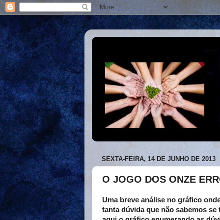
SEXTA-FEIRA, 14 DE JUNHO DE 2013
O JOGO DOS ONZE ERR
Uma breve análise no gráfico onde
tanta dúvida que não sabemos se 
aqui o gráfico enumerando as dúv