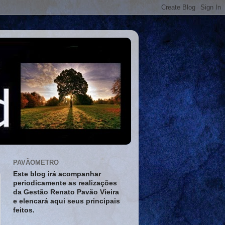
PAVÃOMETRO
Este blog irá acompanhar
periodicamente as realizações
da Gestão Renato Pavão Vieira
e elencará aqui seus principais
feitos.