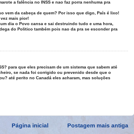
arote a falência no INSS e nao faz porra nenhuma pra
so vem da cabeça de quem? Por isso que digo, País é lixo!
 vez mais pior!
um dia o Povo cansa e sai destruindo tudo e uma hora,
dega do Politico também pois nao da pra se esconder pra
INSS? para que eles precisam de um sistema que sabem até
heiro, se nada foi corrigido ou prevenido desde que o
çou? até perito no Canadá eles acharam, mas soluções
Página inicial
Postagem mais antiga