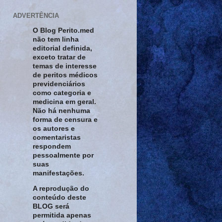
ADVERTÊNCIA
O Blog Perito.med
não tem linha
editorial definida,
exceto tratar de
temas de interesse
de peritos médicos
previdenciários
como categoria e
medicina em geral.
Não há nenhuma
forma de censura e
os autores e
comentaristas
respondem
pessoalmente por
suas
manifestações.
A reprodução do
conteúdo deste
BLOG será
permitida apenas