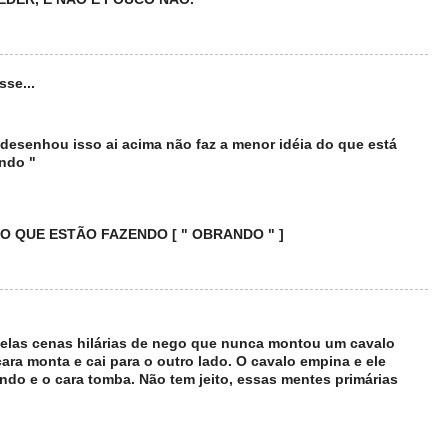
sse...
desenhou isso ai acima não faz a menor idéia do que está
ndo "
O QUE ESTÃO FAZENDO [ " OBRANDO " ]
elas cenas hilárias de nego que nunca montou um cavalo
ara monta e cai para o outro lado. O cavalo empina e ele
tando e o cara tomba. Não tem jeito, essas mentes primárias