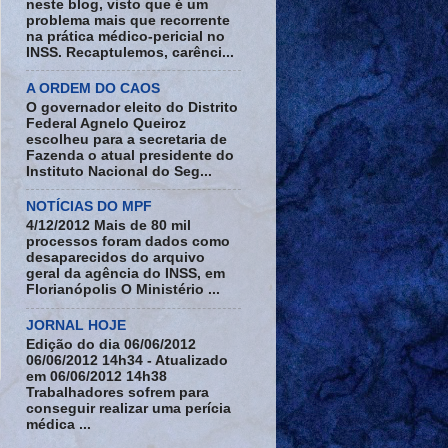
neste blog, visto que é um
problema mais que recorrente
na prática médico-pericial no
INSS. Recaptulemos, carênci...
A ORDEM DO CAOS
O governador eleito do Distrito
Federal Agnelo Queiroz
escolheu para a secretaria de
Fazenda o atual presidente do
Instituto Nacional do Seg...
NOTÍCIAS DO MPF
4/12/2012 Mais de 80 mil
processos foram dados como
desaparecidos do arquivo
geral da agência do INSS, em
Florianópolis O Ministério ...
JORNAL HOJE
Edição do dia 06/06/2012
06/06/2012 14h34 - Atualizado
em 06/06/2012 14h38
Trabalhadores sofrem para
conseguir realizar uma perícia
médica ...