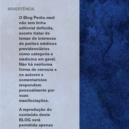
ADVERTÊNCIA
O Blog Perito.med
não tem linha
editorial definida,
exceto tratar de
temas de interesse
de peritos médicos
previdenciários
como categoria e
medicina em geral.
Não há nenhuma
forma de censura e
os autores e
comentaristas
respondem
pessoalmente por
suas
manifestações.
A reprodução do
conteúdo deste
BLOG será
permitida apenas