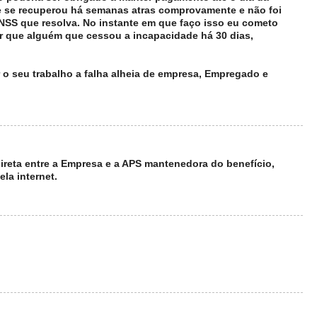
e se recuperou há semanas atras comprovamente e não foi
 INSS que resolva. No instante em que faço isso eu cometo
zer que alguém que cessou a incapacidade há 30 dias,
r o seu trabalho a falha alheia de empresa, Empregado e
reta entre a Empresa e a APS mantenedora do benefício,
la internet.