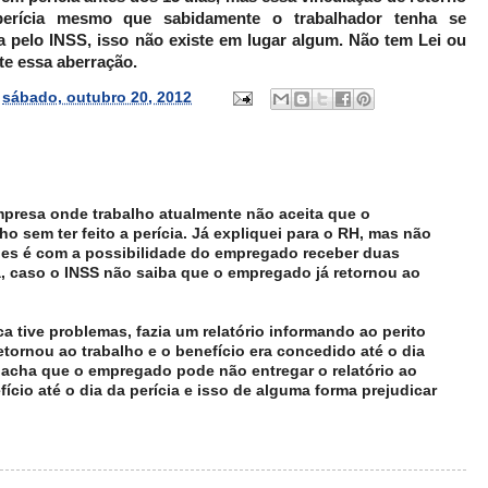
rícia mesmo que sabidamente o trabalhador tenha se
 pelo INSS, isso não existe em lugar algum. Não tem Lei ou
te essa aberração.
s
sábado, outubro 20, 2012
mpresa onde trabalho atualmente não aceita que o
o sem ter feito a perícia. Já expliquei para o RH, mas não
les é com a possibilidade do empregado receber duas
, caso o INSS não saiba que o empregado já retornou ao
 tive problemas, fazia um relatório informando ao perito
tornou ao trabalho e o benefício era concedido até o dia
 acha que o empregado pode não entregar o relatório ao
fício até o dia da perícia e isso de alguma forma prejudicar