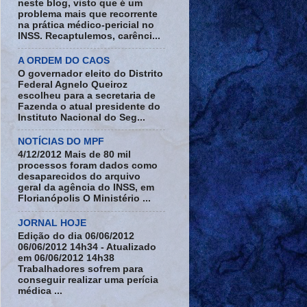
neste blog, visto que é um
problema mais que recorrente
na prática médico-pericial no
INSS. Recaptulemos, carênci...
A ORDEM DO CAOS
O governador eleito do Distrito
Federal Agnelo Queiroz
escolheu para a secretaria de
Fazenda o atual presidente do
Instituto Nacional do Seg...
NOTÍCIAS DO MPF
4/12/2012 Mais de 80 mil
processos foram dados como
desaparecidos do arquivo
geral da agência do INSS, em
Florianópolis O Ministério ...
JORNAL HOJE
Edição do dia 06/06/2012
06/06/2012 14h34 - Atualizado
em 06/06/2012 14h38
Trabalhadores sofrem para
conseguir realizar uma perícia
médica ...