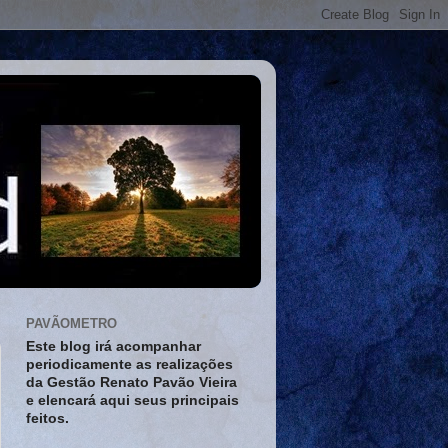
PAVÃOMETRO
Este blog irá acompanhar
periodicamente as realizações
da Gestão Renato Pavão Vieira
e elencará aqui seus principais
feitos.