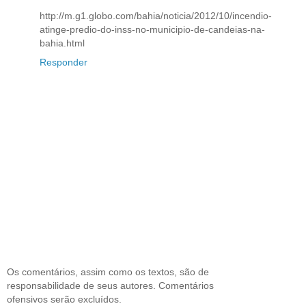
http://m.g1.globo.com/bahia/noticia/2012/10/incendio-
atinge-predio-do-inss-no-municipio-de-candeias-na-
bahia.html
Responder
Os comentários, assim como os textos, são de
responsabilidade de seus autores. Comentários
ofensivos serão excluídos.