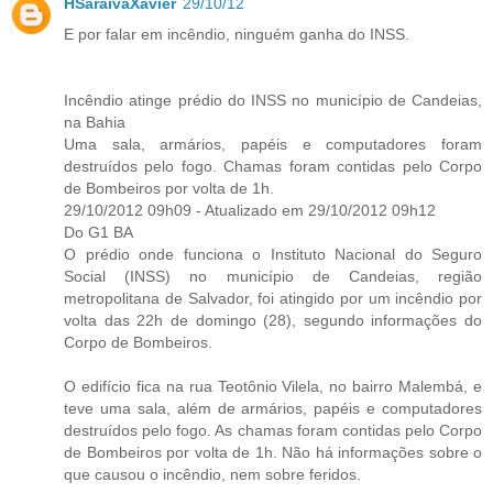
HSaraivaXavier
29/10/12
E por falar em incêndio, ninguém ganha do INSS.
Incêndio atinge prédio do INSS no município de Candeias,
na Bahia
Uma sala, armários, papéis e computadores foram
destruídos pelo fogo. Chamas foram contidas pelo Corpo
de Bombeiros por volta de 1h.
29/10/2012 09h09 - Atualizado em 29/10/2012 09h12
Do G1 BA
O prédio onde funciona o Instituto Nacional do Seguro
Social (INSS) no município de Candeias, região
metropolitana de Salvador, foi atingido por um incêndio por
volta das 22h de domingo (28), segundo informações do
Corpo de Bombeiros.
O edifício fica na rua Teotônio Vilela, no bairro Malembá, e
teve uma sala, além de armários, papéis e computadores
destruídos pelo fogo. As chamas foram contidas pelo Corpo
de Bombeiros por volta de 1h. Não há informações sobre o
que causou o incêndio, nem sobre feridos.