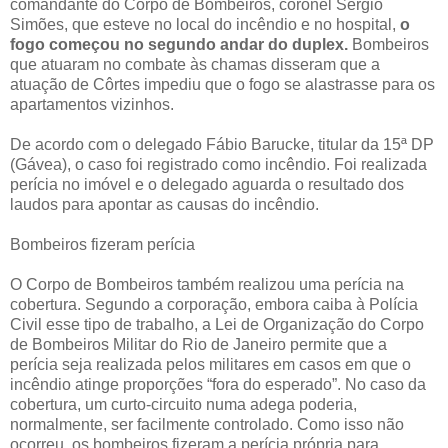
comandante do Corpo de Bombeiros, coronel Sérgio
Simões, que esteve no local do incêndio e no hospital,
o
fogo começou no segundo andar do duplex.
Bombeiros
que atuaram no combate às chamas disseram que a
atuação de Côrtes impediu que o fogo se alastrasse para os
apartamentos vizinhos.
De acordo com o delegado Fábio Barucke, titular da 15ª DP
(Gávea), o caso foi registrado como incêndio. Foi realizada
perícia no imóvel e o delegado aguarda o resultado dos
laudos para apontar as causas do incêndio.
Bombeiros fizeram perícia
O Corpo de Bombeiros também realizou uma perícia na
cobertura. Segundo a corporação, embora caiba à Polícia
Civil esse tipo de trabalho, a Lei de Organização do Corpo
de Bombeiros Militar do Rio de Janeiro permite que a
perícia seja realizada pelos militares em casos em que o
incêndio atinge proporções “fora do esperado”. No caso da
cobertura, um curto-circuito numa adega poderia,
normalmente, ser facilmente controlado. Como isso não
ocorreu, os bombeiros fizeram a perícia própria para,