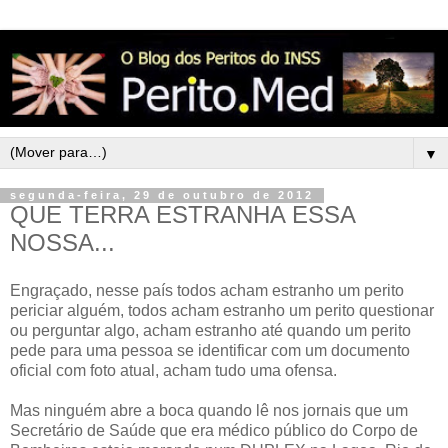
▼
segunda-feira, 29 de outubro de 2012
QUE TERRA ESTRANHA ESSA
NOSSA...
Engraçado, nesse país todos acham estranho um perito
periciar alguém, todos acham estranho um perito questionar
ou perguntar algo, acham estranho até quando um perito
pede para uma pessoa se identificar com um documento
oficial com foto atual, acham tudo uma ofensa.
Mas ninguém abre a boca quando lê nos jornais que um
Secretário de Saúde que era médico público do Corpo de