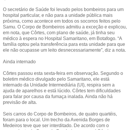
O secretário de Saúde foi levado pelos bombeiros para um
hospital particular, e não para a unidade pública mais
próxima, como acontece em todos os socorros feitos pelo
Samu. O Corpo de Bombeiros admitiu a exceção e explicou,
em nota, que Côrtes, com plano de saúde, já tinha seu
médico à espera no Hospital Samaritano, em Botafogo. “A
família optou pela transferência para esta unidade para que
ele não ocupasse um leito desnecessariamente”, diz a nota.
Ainda internado
Côrtes passou esta sexta-feira em observação. Segundo o
boletim médico divulgado pelo Samaritano, ele está
internado da Unidade Intermediária (UI), respira sem a
ajuda de aparelhos e está lúcido. Côrtes tem dificuldades
para falar por causa da fumaça inalada. Ainda não há
previsão de alta.
Seis carros do Corpo de Bombeiros, de quatro quartéis,
foram para o local. Um trecho da Avenida Borges de
Medeiros teve que ser interditado. De acordo com o