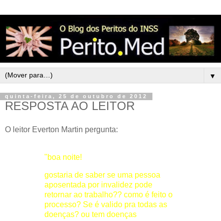
▼
quinta-feira, 25 de outubro de 2012
RESPOSTA AO LEITOR
O leitor Everton Martin pergunta:
"boa noite!
gostaria de saber se uma pessoa
aposentada por invalidez pode
retornar ao trabalho?? como é feito o
processo? Se é valido pra todas as
doenças? ou tem doenças