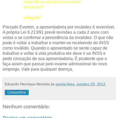
especificas que passam nesse
processo?
obrigado"
Prezado Everton, a aposentadoria por invalidez é reversível.
A própria Lei 8.213/91 prevê revisões a cada 2 anos com
vistas a se confirmar a persistência da invalidez. O que não
pode é voltar a trabalhar e manter-se recebendo do INSS
como inválido. Quando o aposentado se sente capaz de
trabalhar e voltar à vida produtiva ele deve ir ao INSS e
pedir cessação de sua aposentadoria. É prudente que o
faça assim que passar pelo exame admissional do novo
emprego. Vale para qualquer doença.
Eduardo Henrique Almeida
às
quinta-feira, outubro 25, 2012
Compartilhar
Nenhum comentário:
Postar um comentário