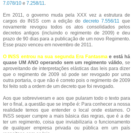
7.078/10
e
7.258/11
.
Em 2011, o governo muda pela XXX vez a estrutura de
cargos do INSS com a edição do
decreto 7.556/11
que
novamente revogou todos os atos consolidados pelos
decretos antigos (incluindo o regimento de 2009) e deu
prazo de 90 dias para a publicação de um novo Regimento.
Esse prazo venceu em novembro de 2011.
O INSS entrou na sua segunda Era Fantasma
e está há
quase UM ANO operando sem um regimento válido
, se
aproveitando de interpretações elásticas das leis para dizer
que o regimento de 2009 só pode ser revogado por uma
outra portaria, o que não é correto pois o regimento de 2009
foi feito sob a ordem de um decreto que foi revogado.
Aos que sobreviveram e aos que pularam todo o texto para
ler o final, a questão que se impõe é: Para conhecer a nossa
realidade temos que entender o local onde estamos. O
INSS sequer cumpre a mais básica das regras, que é a de
ter um regimento, coisa que inviabilizaria o funcionamento
de qualquer empresa privada ou pública em um país