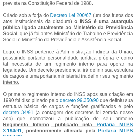
prevista na Constituição Federal de 1988.
Criado sob a forja do
Decreto Lei 200/67
(um dos frutos dos
atos institucionais da ditadura)
o INSS é uma autarquia
pública ligada atualmente ao Ministério da Previdência
Social
, que já foi antes Ministério do Trabalho e Previdência
Social e Ministério da Previdência e Assistência Social.
Logo, o INSS pertence à Administração Indireta da União,
possuindo portanto personalidade jurídica própria e como
tal necessita de um regimento interno para operar na
legalidade.
Um decreto presidencial irá definir sua estrutura
de cargos e uma portaria ministerial irá definir seu regimento
interno.
O primeiro regimento interno do INSS após sua criação em
1990 foi disciplinado pelo
decreto 99.350/90
que definiu sua
estrutura básica de cargos e funções gratificadas e pelo
decreto 34/91
(a contagem dos decretos foi zerada nesse
ano) que normatizou a publicação de seu primeiro
Regimento Interno, publicado pela
Portaria MTPS
3.194/91
, posteriormente alterada pela
Portaria MTPS