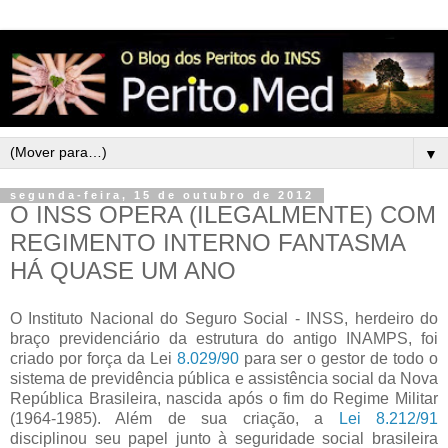
▼
segunda-feira, 15 de outubro de 2012
O INSS OPERA (ILEGALMENTE) COM
REGIMENTO INTERNO FANTASMA
HÁ QUASE UM ANO
O Instituto Nacional do Seguro Social - INSS, herdeiro do
braço previdenciário da estrutura do antigo INAMPS, foi
criado por força da Lei
8.029/90
para ser o gestor de todo o
sistema de previdência pública e assistência social da Nova
República Brasileira, nascida após o fim do Regime Militar
(1964-1985). Além de sua criação, a
Lei 8.212/91
disciplinou seu papel junto à seguridade social brasileira