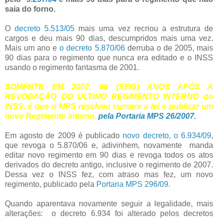
saia do forno.
O
decreto 5.513/05
mais uma vez recriou a estrutura de
cargos e deu mais 90 dias, descumpridos mais uma vez.
Mais um ano e
o decreto 5.870/06
derruba o de 2005, mais
90 dias para o regimento que nunca era editado e o INSS
usando o regimento fantasma de 2001.
SOMENTE EM 2007, 06 (SEIS) ANOS APÓS A
REVOGAÇÃO DO ÚLTIMO REGIMENTO INTERNO do
INSS, é que o MPS resolveu cumprir a lei e publicar um
novo Regimento Interno,
pela Portaria MPS 26/2007.
Em agosto de 2009 é publicado
novo decreto, o 6.934/09
,
que revoga o 5.870/06 e, adivinhem, novamente manda
editar novo regimento em 90 dias e revoga todos os atos
derivados do decreto antigo, inclusive o regimento de 2007.
Dessa vez o INSS fez, com atraso mas fez, um novo
regimento, publicado pela
Portaria MPS 296/09
.
Quando aparentava novamente seguir a legalidade, mais
alterações: o decreto 6.934 foi alterado pelos decretos