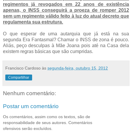
regimentos já revogados em 22 anos de existência
apenas, o INSS conseguirá a proeza de romper 2012
sem um regimento válido feito à luz do atual decreto que
regulamenta sua estrutura.
O que esperar de uma autarquia que já está na sua
segunda Era Fantasmal? Chamar o INSS de zona é pouco.
Aliás, peço desculpas à Mãe Joana pois até na Casa dela
existem regras básicas que são cumpridas.
Francisco Cardoso
às
segunda-feira, outubro 15, 2012
Compartilhar
Nenhum comentário:
Postar um comentário
Os comentários, assim como os textos, são de
responsabilidade de seus autores. Comentários
ofensivos serão excluídos.