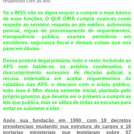
respeitoso com as leis.
Se o INSS não se digna sequer a cumprir o mais básico
de suas funções, O QUE DIRÁ cumprir nuances como
respeito ao servidor, respeito ao ato médico, autonomia
pericial, regras de processamento de requerimentos,
transparência pública, exames periódicos em
servidores, segurança fiscal e demais coisas que nos
parecem óbvias.
Dessa postura ilegal primária, todo o resto, incluindo as
APS sem habite-se, os prédios condenados, o
descumprimento sucessivo de decisão judicial, a
recusa sistemática em aceitar requerimentos de
cidadãos nas APS, o descaso com o erário público,
tudo isso é filho dessa semente inicial, plantada pelo
próprio governo que deveria ser o primeiro a cumprir as
leis que publica, mas se utiliza de todas as escusas para
evitar se submeter a elas.
Após sua fundação em 1990, com 18 decretos
presidenciais mudando sua estrutura de cargos e 16
portarias ministeriais que legislaram sobre 07