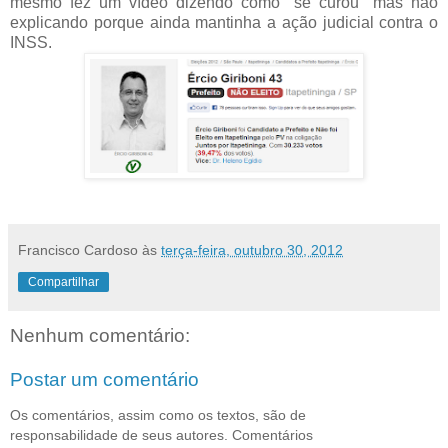
mesmo fez um vídeo dizendo como "se curou" mas não
explicando porque ainda mantinha a ação judicial contra o
INSS.
Francisco Cardoso
às
terça-feira, outubro 30, 2012
Compartilhar
Nenhum comentário:
Postar um comentário
Os comentários, assim como os textos, são de
responsabilidade de seus autores. Comentários