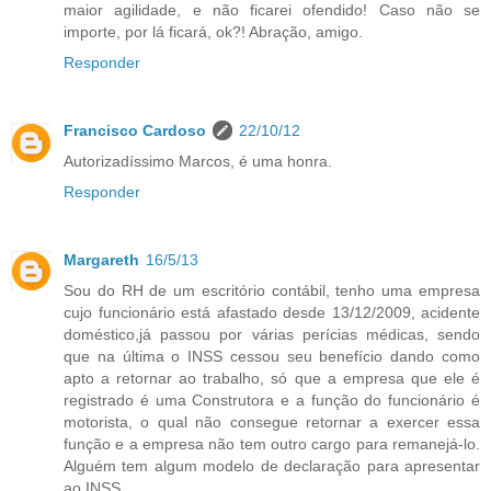
maior agilidade, e não ficarei ofendido! Caso não se
importe, por lá ficará, ok?! Abração, amigo.
Responder
Francisco Cardoso
22/10/12
Autorizadíssimo Marcos, é uma honra.
Responder
Margareth
16/5/13
Sou do RH de um escritório contábil, tenho uma empresa
cujo funcionário está afastado desde 13/12/2009, acidente
doméstico,já passou por várias perícias médicas, sendo
que na última o INSS cessou seu benefício dando como
apto a retornar ao trabalho, só que a empresa que ele é
registrado é uma Construtora e a função do funcionário é
motorista, o qual não consegue retornar a exercer essa
função e a empresa não tem outro cargo para remanejá-lo.
Alguém tem algum modelo de declaração para apresentar
ao INSS.