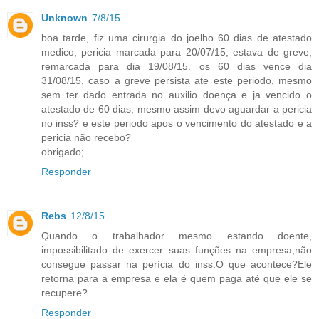
Unknown
7/8/15
boa tarde, fiz uma cirurgia do joelho 60 dias de atestado
medico, pericia marcada para 20/07/15, estava de greve;
remarcada para dia 19/08/15. os 60 dias vence dia
31/08/15, caso a greve persista ate este periodo, mesmo
sem ter dado entrada no auxilio doença e ja vencido o
atestado de 60 dias, mesmo assim devo aguardar a pericia
no inss? e este periodo apos o vencimento do atestado e a
pericia não recebo?
obrigado;
Responder
Rebs
12/8/15
Quando o trabalhador mesmo estando doente,
impossibilitado de exercer suas funções na empresa,não
consegue passar na perícia do inss.O que acontece?Ele
retorna para a empresa e ela é quem paga até que ele se
recupere?
Responder