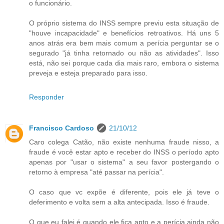
o funcionário.
O próprio sistema do INSS sempre previu esta situação de
"houve incapacidade" e benefícios retroativos. Há uns 5
anos atrás era bem mais comum a perícia perguntar se o
segurado "já tinha retornado ou não as atividades". Isso
está, não sei porque cada dia mais raro, embora o sistema
preveja e esteja preparado para isso.
Responder
Francisco Cardoso
21/10/12
Caro colega Catão, não existe nenhuma fraude nisso, a
fraude é você estar apto e receber do INSS o período apto
apenas por "usar o sistema" a seu favor postergando o
retorno à empresa "até passar na perícia".
O caso que vc expõe é diferente, pois ele já teve o
deferimento e volta sem a alta antecipada. Isso é fraude.
O que eu falei é quando ele fica apto e a perícia ainda não