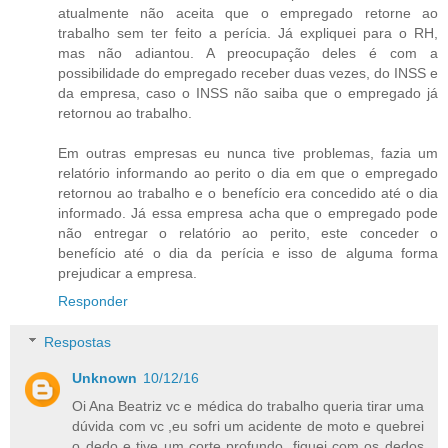
atualmente não aceita que o empregado retorne ao
trabalho sem ter feito a perícia. Já expliquei para o RH,
mas não adiantou. A preocupação deles é com a
possibilidade do empregado receber duas vezes, do INSS e
da empresa, caso o INSS não saiba que o empregado já
retornou ao trabalho.
Em outras empresas eu nunca tive problemas, fazia um
relatório informando ao perito o dia em que o empregado
retornou ao trabalho e o benefício era concedido até o dia
informado. Já essa empresa acha que o empregado pode
não entregar o relatório ao perito, este conceder o
benefício até o dia da perícia e isso de alguma forma
prejudicar a empresa.
Responder
Respostas
Unknown
10/12/16
Oi Ana Beatriz vc e médica do trabalho queria tirar uma
dúvida com vc ,eu sofri um acidente de moto e quebrei
o dedo e tive um corte profundo ,fiquei com os dedos