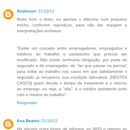
Anderson
21/10/12
Muito bom o texto; eu apenas o alteraria num pequeno
trecho, conforme reproduzo, para não dar margem a
interpretações errôneas.
"Existe um conceito entre empregadores, empregados e
médicos do trabalho e assistentes que precisa ser
modificado: Não existe nenhuma obrigação, por parte do
segurado e do empregador, de "ter que passar na perícia"
para voltar ao trabalho nos casos em que sabidamente o
segurado já recuperou sua condição laborativa. [NESTES
CASOS] quem decide o tempo de tratamento e o retorno
ao emprego, ou seja, a "alta", é o médico assistente junto
com o médico do trabalho".
Responder
Ana Beatriz
21/10/12
Há alguma outra forma de informar ao INSS o retorno ao