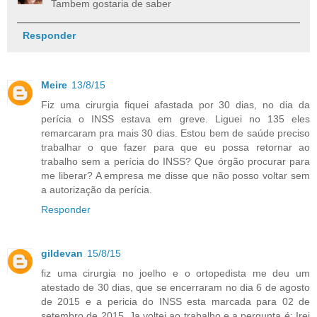
Tambem gostaria de saber
Responder
Meire
13/8/15
Fiz uma cirurgia fiquei afastada por 30 dias, no dia da
perícia o INSS estava em greve. Liguei no 135 eles
remarcaram pra mais 30 dias. Estou bem de saúde preciso
trabalhar o que fazer para que eu possa retornar ao
trabalho sem a perícia do INSS? Que órgão procurar para
me liberar? A empresa me disse que não posso voltar sem
a autorização da perícia.
Responder
gildevan
15/8/15
fiz uma cirurgia no joelho e o ortopedista me deu um
atestado de 30 dias, que se encerraram no dia 6 de agosto
de 2015 e a pericia do INSS esta marcada para 02 de
setembro de 2015. Ja voltei ao trabalho e a pergunta é: Irei