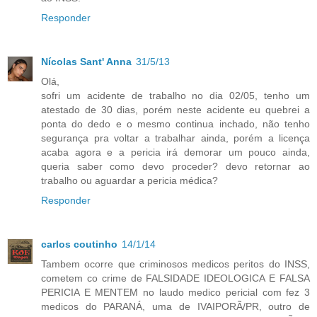
Responder
Nícolas Sant' Anna
31/5/13
Olá,
sofri um acidente de trabalho no dia 02/05, tenho um
atestado de 30 dias, porém neste acidente eu quebrei a
ponta do dedo e o mesmo continua inchado, não tenho
segurança pra voltar a trabalhar ainda, porém a licença
acaba agora e a pericia irá demorar um pouco ainda,
queria saber como devo proceder? devo retornar ao
trabalho ou aguardar a pericia médica?
Responder
carlos coutinho
14/1/14
Tambem ocorre que criminosos medicos peritos do INSS,
cometem co crime de FALSIDADE IDEOLOGICA E FALSA
PERICIA E MENTEM no laudo medico pericial com fez 3
medicos do PARANÁ, uma de IVAIPORÃ/PR, outro de