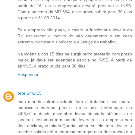
partir do 16. dia o empregado deverá procurar o INSS.
Com o advento da MP 664, esse prazo subirá para 30 dias
a partir de 31.03.2014
Se a empresa não paga, é calote, a funcionária deve ir ao
RH esclarecer o motivo do não pagamento e em caso
extremo procurar o sindicato e a justiça do trabalho.
Na vigência dos 15 dias se surgir outro atestado com prazo
maior, já deve ser agendada perícia no INSS. A partir de
abril/15, o prazo muda para 30 dias.
Responder
tete
24/2/15
meu marido sofreu acidente fora d trabalho e vai operar
menisco,ja marquei pericia n inss pela internetpara dia
4/03,só q desde dezembro levou atestado até inicio de
janeiro e estamos terminando fevereiro e a empresa nao
deu declaraçao ainda.Queria saber se ele tem direito a
receber salário até a empresa entregar esta declaraçao e n