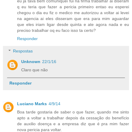
eu ja tava bem comuniquei fui na firma trabalhar ai diseram
q eu teria que fazer a pericia primeiro entao eu esperei
chegou o dia eu fiz o medico me autorizou a voltar ai levei
na agencia ai eles disseram que era para mim aguardar
que eles iriam ligar desde quinta e ate agora nada e eu
preciso trabalhar oq eu faco isso ta certo?
Responder
Respostas
Unknown
22/1/16
Claro que não
Responder
Luciano Marks
4/9/14
Boa tarde gostaria de saber o que fazer, quando me sinto
apto a voltar a trabalhar depois da cessação do benefício
de auxilio doença e a empresa diz que é pra mim fazer
nova pericia para voltar.