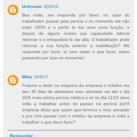
Unknown
30/9/15
Boa noite, me responda por favor, no caso do
trabalhador passar pela perícia e no momento ele não
estar 100% e o perito te dar uma nova função, e
depois de alguns meses sua capacidade laboral
retornar e o ortopedista le dar alta. O trabalhador pode
retornar a sua função anterior a reabilitação? Me
responda por favor, to sem saber o que fazer, estou
passando por isso no momento!
Mika
16/8/17
Fraturei o dedo na máquina da empresa o médico me
deu 30 dias de atestados meu atestado vai até o dia
26/8 mais minha perícia médica e só no dia 11/10 devo
volta a trabalhar antes de passar na perícia pq?A
empresa disse que assim que termina o meu atestado
e pra mim passar com o médico da empresa e volta a
trabalhar o que devo fazer?
Responder