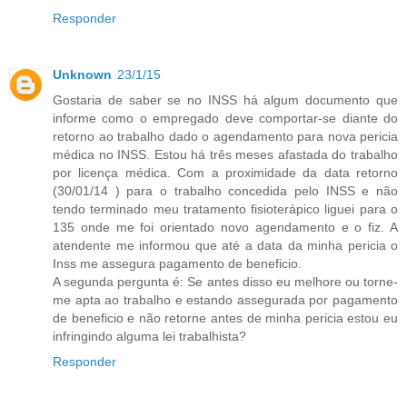
Responder
Unknown
23/1/15
Gostaria de saber se no INSS há algum documento que
informe como o empregado deve comportar-se diante do
retorno ao trabalho dado o agendamento para nova pericia
médica no INSS. Estou há três meses afastada do trabalho
por licença médica. Com a proximidade da data retorno
(30/01/14 ) para o trabalho concedida pelo INSS e não
tendo terminado meu tratamento fisioterápico liguei para o
135 onde me foi orientado novo agendamento e o fiz. A
atendente me informou que até a data da minha pericia o
Inss me assegura pagamento de beneficio.
A segunda pergunta é: Se antes disso eu melhore ou torne-
me apta ao trabalho e estando assegurada por pagamento
de beneficio e não retorne antes de minha pericia estou eu
infringindo alguma lei trabalhista?
Responder