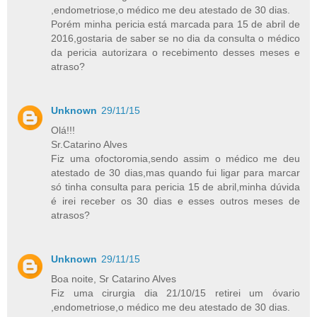
,endometriose,o médico me deu atestado de 30 dias.
Porém minha pericia está marcada para 15 de abril de
2016,gostaria de saber se no dia da consulta o médico
da pericia autorizara o recebimento desses meses e
atraso?
Unknown
29/11/15
Olá!!!
Sr.Catarino Alves
Fiz uma ofoctoromia,sendo assim o médico me deu
atestado de 30 dias,mas quando fui ligar para marcar
só tinha consulta para pericia 15 de abril,minha dúvida
é irei receber os 30 dias e esses outros meses de
atrasos?
Unknown
29/11/15
Boa noite, Sr Catarino Alves
Fiz uma cirurgia dia 21/10/15 retirei um óvario
,endometriose,o médico me deu atestado de 30 dias.