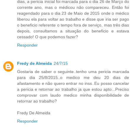
dias, a pericia inicial foi marcada para o dia 26 de Março do
corrente ano, mas o médicou não compareceu. Então foi
reagendado para o dia 23 de Maio de 2015 onde o médico
liberou ela para voltar ao trabalho e disse que iria ser pago
o beneficio referente o tempo fora de serviço, mas três dias
depois, consultamos a situação do beneficio e estava
cessado! O que podemos fazer?
Responder
Fredy de Almeida
24/7/15
Gostaria de saber o seguinte..tenho uma pericia marcada
para dia 25/8/2015..o medico me deu 20 dias de
afastamento e não quero entrar no inss..Eu posso cancelar
a pericia e retornar ao trabalho ja que estou apto...Preciso
comprovar com laudo medico minha disponibilidade de
retornar ao trabalho?
Fredy De Almeida
Responder