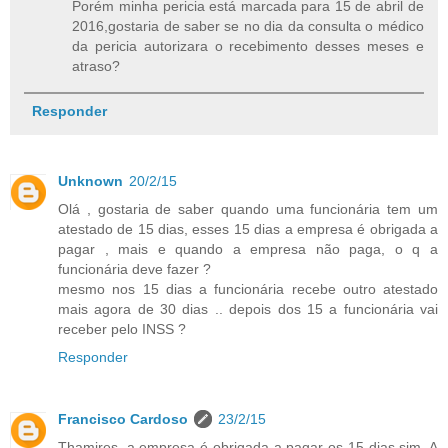
Porém minha pericia está marcada para 15 de abril de
2016,gostaria de saber se no dia da consulta o médico
da pericia autorizara o recebimento desses meses e
atraso?
Responder
Unknown
20/2/15
Olá , gostaria de saber quando uma funcionária tem um
atestado de 15 dias, esses 15 dias a empresa é obrigada a
pagar , mais e quando a empresa não paga, o q a
funcionária deve fazer ?
mesmo nos 15 dias a funcionária recebe outro atestado
mais agora de 30 dias .. depois dos 15 a funcionária vai
receber pelo INSS ?
Responder
Francisco Cardoso
23/2/15
Thamires, a empresa é obrigada a pagar os 15 dias sim. A