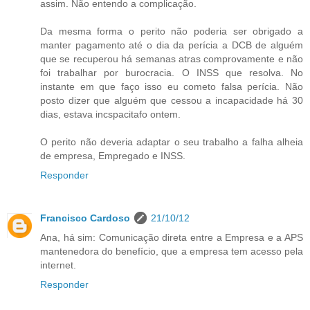
assim. Não entendo a complicação.
Da mesma forma o perito não poderia ser obrigado a
manter pagamento até o dia da perícia a DCB de alguém
que se recuperou há semanas atras comprovamente e não
foi trabalhar por burocracia. O INSS que resolva. No
instante em que faço isso eu cometo falsa perícia. Não
posto dizer que alguém que cessou a incapacidade há 30
dias, estava incspacitafo ontem.
O perito não deveria adaptar o seu trabalho a falha alheia
de empresa, Empregado e INSS.
Responder
Francisco Cardoso
21/10/12
Ana, há sim: Comunicação direta entre a Empresa e a APS
mantenedora do benefício, que a empresa tem acesso pela
internet.
Responder