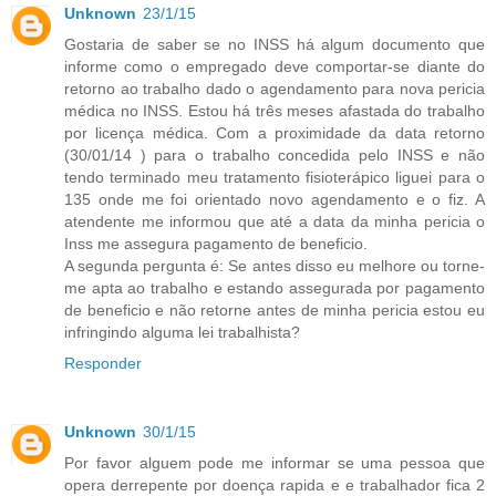
Unknown
23/1/15
Gostaria de saber se no INSS há algum documento que
informe como o empregado deve comportar-se diante do
retorno ao trabalho dado o agendamento para nova pericia
médica no INSS. Estou há três meses afastada do trabalho
por licença médica. Com a proximidade da data retorno
(30/01/14 ) para o trabalho concedida pelo INSS e não
tendo terminado meu tratamento fisioterápico liguei para o
135 onde me foi orientado novo agendamento e o fiz. A
atendente me informou que até a data da minha pericia o
Inss me assegura pagamento de beneficio.
A segunda pergunta é: Se antes disso eu melhore ou torne-
me apta ao trabalho e estando assegurada por pagamento
de beneficio e não retorne antes de minha pericia estou eu
infringindo alguma lei trabalhista?
Responder
Unknown
30/1/15
Por favor alguem pode me informar se uma pessoa que
opera derrepente por doença rapida e e trabalhador fica 2