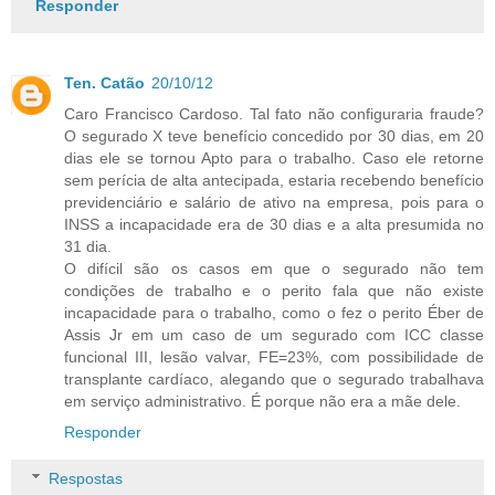
Responder
Ten. Catão
20/10/12
Caro Francisco Cardoso. Tal fato não configuraria fraude?
O segurado X teve benefício concedido por 30 dias, em 20
dias ele se tornou Apto para o trabalho. Caso ele retorne
sem perícia de alta antecipada, estaria recebendo benefício
previdenciário e salário de ativo na empresa, pois para o
INSS a incapacidade era de 30 dias e a alta presumida no
31 dia.
O difícil são os casos em que o segurado não tem
condições de trabalho e o perito fala que não existe
incapacidade para o trabalho, como o fez o perito Éber de
Assis Jr em um caso de um segurado com ICC classe
funcional III, lesão valvar, FE=23%, com possibilidade de
transplante cardíaco, alegando que o segurado trabalhava
em serviço administrativo. É porque não era a mãe dele.
Responder
Respostas