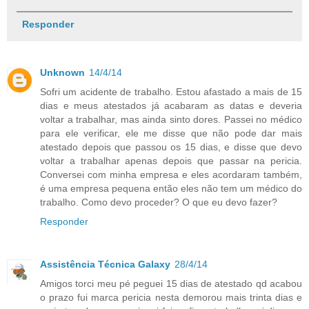
Responder
Unknown
14/4/14
Sofri um acidente de trabalho. Estou afastado a mais de 15
dias e meus atestados já acabaram as datas e deveria
voltar a trabalhar, mas ainda sinto dores. Passei no médico
para ele verificar, ele me disse que não pode dar mais
atestado depois que passou os 15 dias, e disse que devo
voltar a trabalhar apenas depois que passar na pericia.
Conversei com minha empresa e eles acordaram também,
é uma empresa pequena então eles não tem um médico do
trabalho. Como devo proceder? O que eu devo fazer?
Responder
Assistência Técnica Galaxy
28/4/14
Amigos torci meu pé peguei 15 dias de atestado qd acabou
o prazo fui marca pericia nesta demorou mais trinta dias e