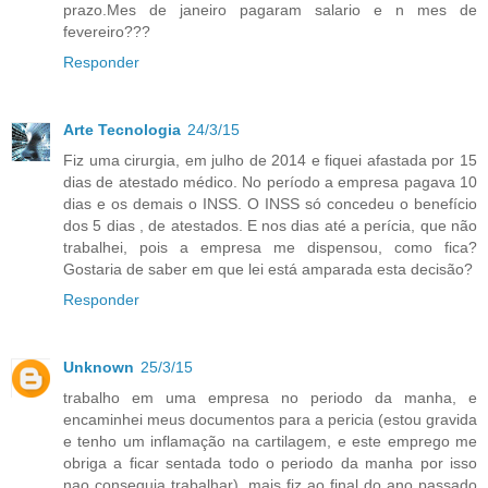
prazo.Mes de janeiro pagaram salario e n mes de
fevereiro???
Responder
Arte Tecnologia
24/3/15
Fiz uma cirurgia, em julho de 2014 e fiquei afastada por 15
dias de atestado médico. No período a empresa pagava 10
dias e os demais o INSS. O INSS só concedeu o benefício
dos 5 dias , de atestados. E nos dias até a perícia, que não
trabalhei, pois a empresa me dispensou, como fica?
Gostaria de saber em que lei está amparada esta decisão?
Responder
Unknown
25/3/15
trabalho em uma empresa no periodo da manha, e
encaminhei meus documentos para a pericia (estou gravida
e tenho um inflamação na cartilagem, e este emprego me
obriga a ficar sentada todo o periodo da manha por isso
nao conseguia trabalhar), mais fiz ao final do ano passado