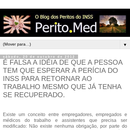
▼
sábado, 20 de outubro de 2012
É FALSA A IDÉIA DE QUE A PESSOA
TEM QUE ESPERAR A PERÍCIA DO
INSS PARA RETORNAR AO
TRABALHO MESMO QUE JÁ TENHA
SE RECUPERADO.
Existe um conceito entre empregadores, empregados e
médicos do trabalho e assistentes que precisa ser
modificado: Não existe nenhuma obrigação, por parte do