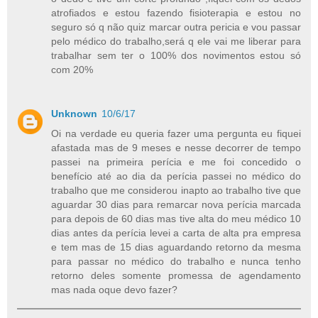
atrofiados e estou fazendo fisioterapia e estou no
seguro só q não quiz marcar outra pericia e vou passar
pelo médico do trabalho,será q ele vai me liberar para
trabalhar sem ter o 100% dos novimentos estou só
com 20%
Unknown
10/6/17
Oi na verdade eu queria fazer uma pergunta eu fiquei
afastada mas de 9 meses e nesse decorrer de tempo
passei na primeira perícia e me foi concedido o
benefício até ao dia da perícia passei no médico do
trabalho que me considerou inapto ao trabalho tive que
aguardar 30 dias para remarcar nova perícia marcada
para depois de 60 dias mas tive alta do meu médico 10
dias antes da perícia levei a carta de alta pra empresa
e tem mas de 15 dias aguardando retorno da mesma
para passar no médico do trabalho e nunca tenho
retorno deles somente promessa de agendamento
mas nada oque devo fazer?