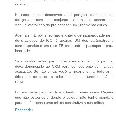
ocorreu.
No caso em que descreves, acho perigoso citar nome de
colega aqui sem ter o conjunto da obra pois apenas pelo
viés unilateral não dá pra se fazer um julgamento crítico.
Ademais, FE por si só não é critério de incapacidade nem
de gravidade de ICC, é apenas UM dos parâmetros a
serem usados e em tese FE baixo não é passaporte para
benefício.
Se o senhor acha que o colega incorreu em má perícia,
deve denunciá-lo ao CRM para ser coerente com a sua
acusação. Se não o fez, você tb incorre em atitude anti-
ética pois se sabe de ilícito, tem que denunciar, está no
CEM.
Por isso acho perigoso ficar citando nomes assim. Repare
que não estou defendendo o colega, não tenho mandato
para tal, é apenas uma crítica construtiva à sua crítica.
Responder