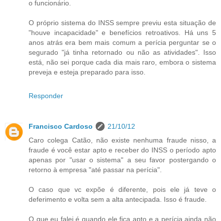
o funcionário.
O próprio sistema do INSS sempre previu esta situação de
"houve incapacidade" e benefícios retroativos. Há uns 5
anos atrás era bem mais comum a perícia perguntar se o
segurado "já tinha retornado ou não as atividades". Isso
está, não sei porque cada dia mais raro, embora o sistema
preveja e esteja preparado para isso.
Responder
Francisco Cardoso
21/10/12
Caro colega Catão, não existe nenhuma fraude nisso, a
fraude é você estar apto e receber do INSS o período apto
apenas por "usar o sistema" a seu favor postergando o
retorno à empresa "até passar na perícia".
O caso que vc expõe é diferente, pois ele já teve o
deferimento e volta sem a alta antecipada. Isso é fraude.
O que eu falei é quando ele fica apto e a perícia ainda não