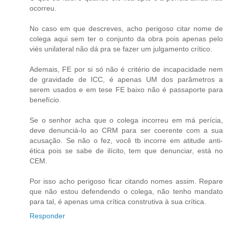
ocorreu.
No caso em que descreves, acho perigoso citar nome de
colega aqui sem ter o conjunto da obra pois apenas pelo
viés unilateral não dá pra se fazer um julgamento crítico.
Ademais, FE por si só não é critério de incapacidade nem
de gravidade de ICC, é apenas UM dos parâmetros a
serem usados e em tese FE baixo não é passaporte para
benefício.
Se o senhor acha que o colega incorreu em má perícia,
deve denunciá-lo ao CRM para ser coerente com a sua
acusação. Se não o fez, você tb incorre em atitude anti-
ética pois se sabe de ilícito, tem que denunciar, está no
CEM.
Por isso acho perigoso ficar citando nomes assim. Repare
que não estou defendendo o colega, não tenho mandato
para tal, é apenas uma crítica construtiva à sua crítica.
Responder