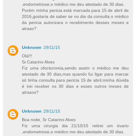
,endometriose,o médico me deu atestado de 30 dias.
Porém minha pericia está marcada para 15 de abril de
2016,gostaria de saber se no dia da consulta o médico
da pericia autorizara o recebimento desses meses e
atraso?
Unknown
29/11/15
Olá!!!
Sr.Catarino Alves
Fiz uma ofoctoromia,sendo assim o médico me deu
atestado de 30 dias,mas quando fui ligar para marcar
só tinha consulta para pericia 15 de abril,minha dúvida
é irei receber os 30 dias e esses outros meses de
atrasos?
Unknown
29/11/15
Boa noite, Sr Catarino Alves
Fiz uma cirurgia dia 21/10/15 retirei um óvario
,endometriose,o médico me deu atestado de 30 dias.