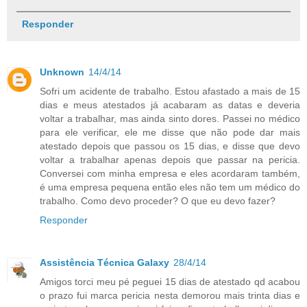
Responder
Unknown
14/4/14
Sofri um acidente de trabalho. Estou afastado a mais de 15
dias e meus atestados já acabaram as datas e deveria
voltar a trabalhar, mas ainda sinto dores. Passei no médico
para ele verificar, ele me disse que não pode dar mais
atestado depois que passou os 15 dias, e disse que devo
voltar a trabalhar apenas depois que passar na pericia.
Conversei com minha empresa e eles acordaram também,
é uma empresa pequena então eles não tem um médico do
trabalho. Como devo proceder? O que eu devo fazer?
Responder
Assistência Técnica Galaxy
28/4/14
Amigos torci meu pé peguei 15 dias de atestado qd acabou
o prazo fui marca pericia nesta demorou mais trinta dias e