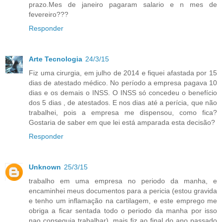
prazo.Mes de janeiro pagaram salario e n mes de
fevereiro???
Responder
Arte Tecnologia
24/3/15
Fiz uma cirurgia, em julho de 2014 e fiquei afastada por 15
dias de atestado médico. No período a empresa pagava 10
dias e os demais o INSS. O INSS só concedeu o benefício
dos 5 dias , de atestados. E nos dias até a perícia, que não
trabalhei, pois a empresa me dispensou, como fica?
Gostaria de saber em que lei está amparada esta decisão?
Responder
Unknown
25/3/15
trabalho em uma empresa no periodo da manha, e
encaminhei meus documentos para a pericia (estou gravida
e tenho um inflamação na cartilagem, e este emprego me
obriga a ficar sentada todo o periodo da manha por isso
nao conseguia trabalhar), mais fiz ao final do ano passado