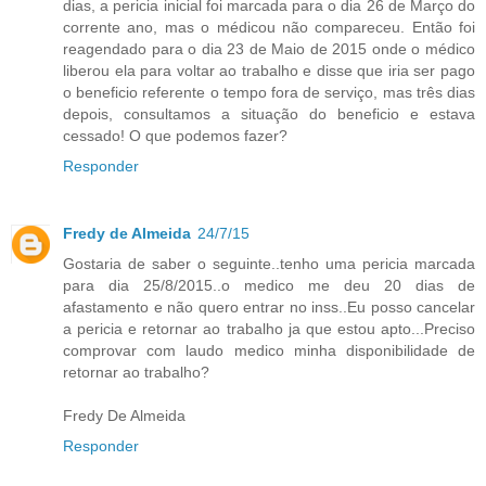
dias, a pericia inicial foi marcada para o dia 26 de Março do
corrente ano, mas o médicou não compareceu. Então foi
reagendado para o dia 23 de Maio de 2015 onde o médico
liberou ela para voltar ao trabalho e disse que iria ser pago
o beneficio referente o tempo fora de serviço, mas três dias
depois, consultamos a situação do beneficio e estava
cessado! O que podemos fazer?
Responder
Fredy de Almeida
24/7/15
Gostaria de saber o seguinte..tenho uma pericia marcada
para dia 25/8/2015..o medico me deu 20 dias de
afastamento e não quero entrar no inss..Eu posso cancelar
a pericia e retornar ao trabalho ja que estou apto...Preciso
comprovar com laudo medico minha disponibilidade de
retornar ao trabalho?
Fredy De Almeida
Responder