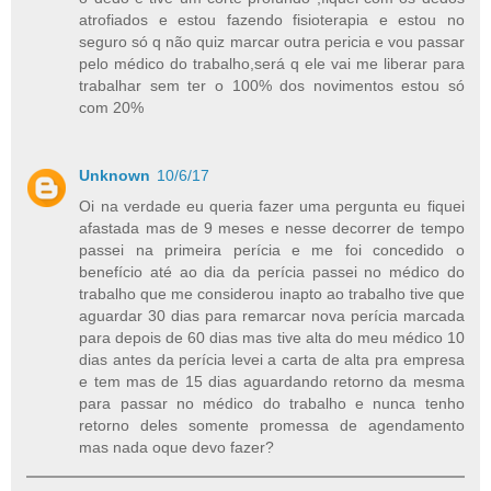
atrofiados e estou fazendo fisioterapia e estou no
seguro só q não quiz marcar outra pericia e vou passar
pelo médico do trabalho,será q ele vai me liberar para
trabalhar sem ter o 100% dos novimentos estou só
com 20%
Unknown
10/6/17
Oi na verdade eu queria fazer uma pergunta eu fiquei
afastada mas de 9 meses e nesse decorrer de tempo
passei na primeira perícia e me foi concedido o
benefício até ao dia da perícia passei no médico do
trabalho que me considerou inapto ao trabalho tive que
aguardar 30 dias para remarcar nova perícia marcada
para depois de 60 dias mas tive alta do meu médico 10
dias antes da perícia levei a carta de alta pra empresa
e tem mas de 15 dias aguardando retorno da mesma
para passar no médico do trabalho e nunca tenho
retorno deles somente promessa de agendamento
mas nada oque devo fazer?