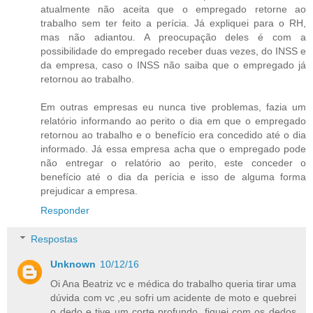
atualmente não aceita que o empregado retorne ao
trabalho sem ter feito a perícia. Já expliquei para o RH,
mas não adiantou. A preocupação deles é com a
possibilidade do empregado receber duas vezes, do INSS e
da empresa, caso o INSS não saiba que o empregado já
retornou ao trabalho.
Em outras empresas eu nunca tive problemas, fazia um
relatório informando ao perito o dia em que o empregado
retornou ao trabalho e o benefício era concedido até o dia
informado. Já essa empresa acha que o empregado pode
não entregar o relatório ao perito, este conceder o
benefício até o dia da perícia e isso de alguma forma
prejudicar a empresa.
Responder
Respostas
Unknown
10/12/16
Oi Ana Beatriz vc e médica do trabalho queria tirar uma
dúvida com vc ,eu sofri um acidente de moto e quebrei
o dedo e tive um corte profundo ,fiquei com os dedos