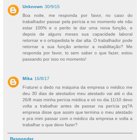
Unknown
30/9/15
Boa noite, me responda por favor, no caso do
trabalhador passar pela perícia e no momento ele não
estar 100% e o perito te dar uma nova função, e
depois de alguns meses sua capacidade laboral
retornar e o ortopedista le dar alta. O trabalhador pode
retornar a sua função anterior a reabilitação? Me
responda por favor, to sem saber o que fazer, estou
passando por isso no momento!
Mika
16/8/17
Fraturei o dedo na máquina da empresa o médico me
deu 30 dias de atestados meu atestado vai até o dia
26/8 mais minha perícia médica e só no dia 11/10 devo
volta a trabalhar antes de passar na perícia pq?A
empresa disse que assim que termina o meu atestado
e pra mim passar com o médico da empresa e volta a
trabalhar o que devo fazer?
Responder