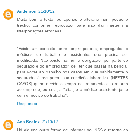
Anderson
21/10/12
Muito bom o texto; eu apenas o alteraria num pequeno
trecho, conforme reproduzo, para não dar margem a
interpretações errôneas.
"Existe um conceito entre empregadores, empregados e
médicos do trabalho e assistentes que precisa ser
modificado: Não existe nenhuma obrigação, por parte do
segurado e do empregador, de "ter que passar na perícia"
para voltar ao trabalho nos casos em que sabidamente o
segurado já recuperou sua condição laborativa. [NESTES
CASOS] quem decide o tempo de tratamento e o retorno
ao emprego, ou seja, a "alta", é o médico assistente junto
com o médico do trabalho".
Responder
Ana Beatriz
21/10/12
Há alguma outra forma de informar ao INSS o retorno ao