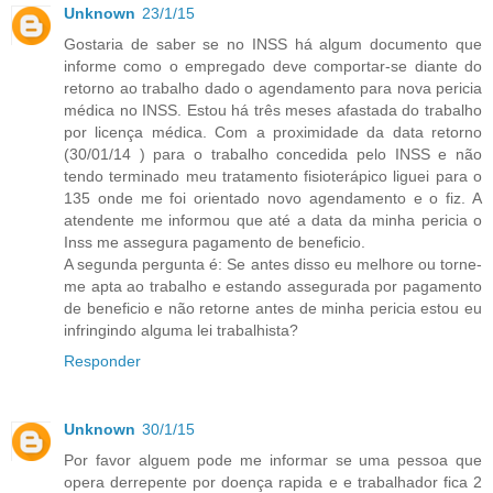
Unknown
23/1/15
Gostaria de saber se no INSS há algum documento que
informe como o empregado deve comportar-se diante do
retorno ao trabalho dado o agendamento para nova pericia
médica no INSS. Estou há três meses afastada do trabalho
por licença médica. Com a proximidade da data retorno
(30/01/14 ) para o trabalho concedida pelo INSS e não
tendo terminado meu tratamento fisioterápico liguei para o
135 onde me foi orientado novo agendamento e o fiz. A
atendente me informou que até a data da minha pericia o
Inss me assegura pagamento de beneficio.
A segunda pergunta é: Se antes disso eu melhore ou torne-
me apta ao trabalho e estando assegurada por pagamento
de beneficio e não retorne antes de minha pericia estou eu
infringindo alguma lei trabalhista?
Responder
Unknown
30/1/15
Por favor alguem pode me informar se uma pessoa que
opera derrepente por doença rapida e e trabalhador fica 2