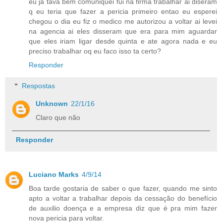
eu ja tava bem comuniquei fui na firma trabalhar ai diseram
q eu teria que fazer a pericia primeiro entao eu esperei
chegou o dia eu fiz o medico me autorizou a voltar ai levei
na agencia ai eles disseram que era para mim aguardar
que eles iriam ligar desde quinta e ate agora nada e eu
preciso trabalhar oq eu faco isso ta certo?
Responder
Respostas
Unknown
22/1/16
Claro que não
Responder
Luciano Marks
4/9/14
Boa tarde gostaria de saber o que fazer, quando me sinto
apto a voltar a trabalhar depois da cessação do benefício
de auxilio doença e a empresa diz que é pra mim fazer
nova pericia para voltar.