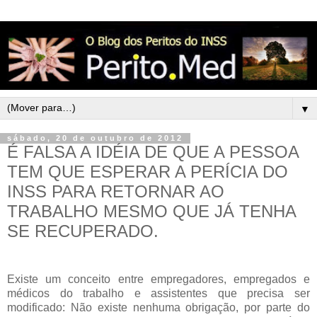
▼
sábado, 20 de outubro de 2012
É FALSA A IDÉIA DE QUE A PESSOA
TEM QUE ESPERAR A PERÍCIA DO
INSS PARA RETORNAR AO
TRABALHO MESMO QUE JÁ TENHA
SE RECUPERADO.
Existe um conceito entre empregadores, empregados e
médicos do trabalho e assistentes que precisa ser
modificado: Não existe nenhuma obrigação, por parte do