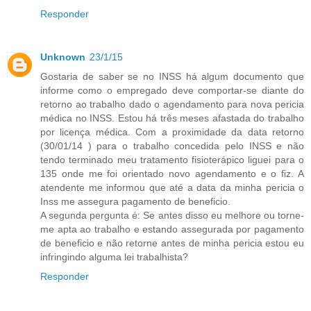
Responder
Unknown
23/1/15
Gostaria de saber se no INSS há algum documento que
informe como o empregado deve comportar-se diante do
retorno ao trabalho dado o agendamento para nova pericia
médica no INSS. Estou há três meses afastada do trabalho
por licença médica. Com a proximidade da data retorno
(30/01/14 ) para o trabalho concedida pelo INSS e não
tendo terminado meu tratamento fisioterápico liguei para o
135 onde me foi orientado novo agendamento e o fiz. A
atendente me informou que até a data da minha pericia o
Inss me assegura pagamento de beneficio.
A segunda pergunta é: Se antes disso eu melhore ou torne-
me apta ao trabalho e estando assegurada por pagamento
de beneficio e não retorne antes de minha pericia estou eu
infringindo alguma lei trabalhista?
Responder