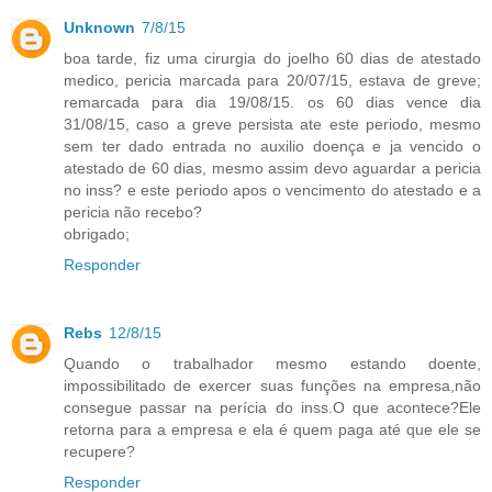
Unknown
7/8/15
boa tarde, fiz uma cirurgia do joelho 60 dias de atestado
medico, pericia marcada para 20/07/15, estava de greve;
remarcada para dia 19/08/15. os 60 dias vence dia
31/08/15, caso a greve persista ate este periodo, mesmo
sem ter dado entrada no auxilio doença e ja vencido o
atestado de 60 dias, mesmo assim devo aguardar a pericia
no inss? e este periodo apos o vencimento do atestado e a
pericia não recebo?
obrigado;
Responder
Rebs
12/8/15
Quando o trabalhador mesmo estando doente,
impossibilitado de exercer suas funções na empresa,não
consegue passar na perícia do inss.O que acontece?Ele
retorna para a empresa e ela é quem paga até que ele se
recupere?
Responder