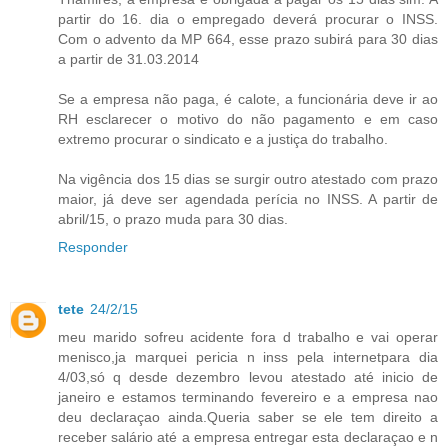
partir do 16. dia o empregado deverá procurar o INSS.
Com o advento da MP 664, esse prazo subirá para 30 dias
a partir de 31.03.2014
Se a empresa não paga, é calote, a funcionária deve ir ao
RH esclarecer o motivo do não pagamento e em caso
extremo procurar o sindicato e a justiça do trabalho.
Na vigência dos 15 dias se surgir outro atestado com prazo
maior, já deve ser agendada perícia no INSS. A partir de
abril/15, o prazo muda para 30 dias.
Responder
tete
24/2/15
meu marido sofreu acidente fora d trabalho e vai operar
menisco,ja marquei pericia n inss pela internetpara dia
4/03,só q desde dezembro levou atestado até inicio de
janeiro e estamos terminando fevereiro e a empresa nao
deu declaraçao ainda.Queria saber se ele tem direito a
receber salário até a empresa entregar esta declaraçao e n