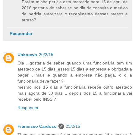
Porém minha pericia está marcada para 15 de abril de
2016,gostaria de saber se no dia da consulta o médico
da pericia autorizara o recebimento desses meses e
atraso?
Responder
Unknown
20/2/15
Olá , gostaria de saber quando uma funcionária tem um
atestado de 15 dias, esses 15 dias a empresa é obrigada a
pagar , mais e quando a empresa não paga, o q a
funcionária deve fazer ?
mesmo nos 15 dias a funcionária recebe outro atestado
mais agora de 30 dias .. depois dos 15 a funcionária vai
receber pelo INSS ?
Responder
Francisco Cardoso
23/2/15
Thamires, a empresa é obrigada a pagar os 15 dias sim. A