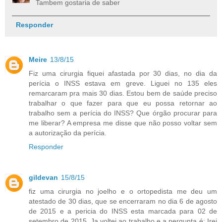
Tambem gostaria de saber
Responder
Meire
13/8/15
Fiz uma cirurgia fiquei afastada por 30 dias, no dia da
perícia o INSS estava em greve. Liguei no 135 eles
remarcaram pra mais 30 dias. Estou bem de saúde preciso
trabalhar o que fazer para que eu possa retornar ao
trabalho sem a perícia do INSS? Que órgão procurar para
me liberar? A empresa me disse que não posso voltar sem
a autorização da perícia.
Responder
gildevan
15/8/15
fiz uma cirurgia no joelho e o ortopedista me deu um
atestado de 30 dias, que se encerraram no dia 6 de agosto
de 2015 e a pericia do INSS esta marcada para 02 de
setembro de 2015. Ja voltei ao trabalho e a pergunta é: Irei