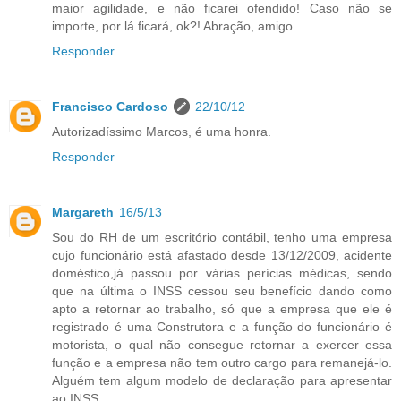
maior agilidade, e não ficarei ofendido! Caso não se
importe, por lá ficará, ok?! Abração, amigo.
Responder
Francisco Cardoso
22/10/12
Autorizadíssimo Marcos, é uma honra.
Responder
Margareth
16/5/13
Sou do RH de um escritório contábil, tenho uma empresa
cujo funcionário está afastado desde 13/12/2009, acidente
doméstico,já passou por várias perícias médicas, sendo
que na última o INSS cessou seu benefício dando como
apto a retornar ao trabalho, só que a empresa que ele é
registrado é uma Construtora e a função do funcionário é
motorista, o qual não consegue retornar a exercer essa
função e a empresa não tem outro cargo para remanejá-lo.
Alguém tem algum modelo de declaração para apresentar
ao INSS.