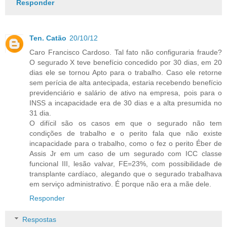
Responder
Ten. Catão
20/10/12
Caro Francisco Cardoso. Tal fato não configuraria fraude?
O segurado X teve benefício concedido por 30 dias, em 20
dias ele se tornou Apto para o trabalho. Caso ele retorne
sem perícia de alta antecipada, estaria recebendo benefício
previdenciário e salário de ativo na empresa, pois para o
INSS a incapacidade era de 30 dias e a alta presumida no
31 dia.
O difícil são os casos em que o segurado não tem
condições de trabalho e o perito fala que não existe
incapacidade para o trabalho, como o fez o perito Éber de
Assis Jr em um caso de um segurado com ICC classe
funcional III, lesão valvar, FE=23%, com possibilidade de
transplante cardíaco, alegando que o segurado trabalhava
em serviço administrativo. É porque não era a mãe dele.
Responder
Respostas