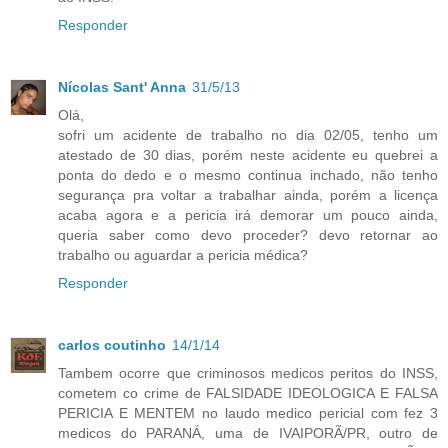
Responder
Nícolas Sant' Anna
31/5/13
Olá,
sofri um acidente de trabalho no dia 02/05, tenho um
atestado de 30 dias, porém neste acidente eu quebrei a
ponta do dedo e o mesmo continua inchado, não tenho
segurança pra voltar a trabalhar ainda, porém a licença
acaba agora e a pericia irá demorar um pouco ainda,
queria saber como devo proceder? devo retornar ao
trabalho ou aguardar a pericia médica?
Responder
carlos coutinho
14/1/14
Tambem ocorre que criminosos medicos peritos do INSS,
cometem co crime de FALSIDADE IDEOLOGICA E FALSA
PERICIA E MENTEM no laudo medico pericial com fez 3
medicos do PARANÁ, uma de IVAIPORÃ/PR, outro de