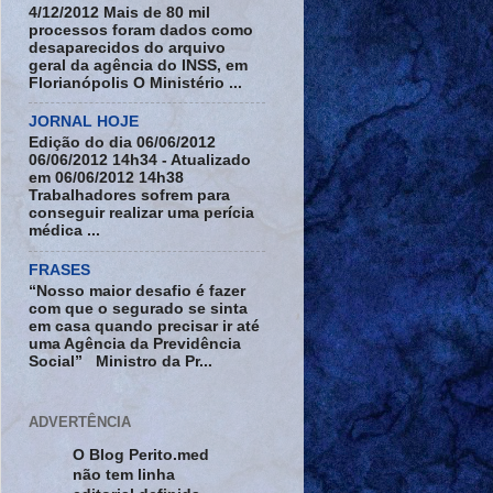
4/12/2012 Mais de 80 mil
processos foram dados como
desaparecidos do arquivo
geral da agência do INSS, em
Florianópolis O Ministério ...
JORNAL HOJE
Edição do dia 06/06/2012
06/06/2012 14h34 - Atualizado
em 06/06/2012 14h38
Trabalhadores sofrem para
conseguir realizar uma perícia
médica ...
FRASES
“Nosso maior desafio é fazer
com que o segurado se sinta
em casa quando precisar ir até
uma Agência da Previdência
Social” Ministro da Pr...
ADVERTÊNCIA
O Blog Perito.med
não tem linha