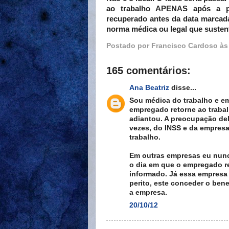
ao trabalho APENAS após a pe
recuperado antes da data marcada
norma médica ou legal que susten
Postado por
Francisco Cardoso
à
165 comentários:
Ana Beatriz
disse...
Sou médica do trabalho e e
empregado retorne ao trabalh
adiantou. A preocupação de
vezes, do INSS e da empresa
trabalho.
Em outras empresas eu nunca
o dia em que o empregado re
informado. Já essa empresa
perito, este conceder o bene
a empresa.
20/10/12