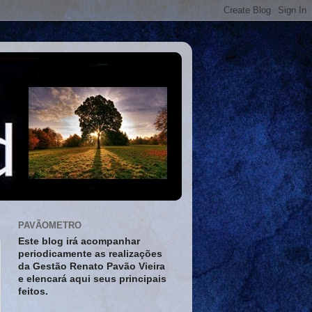
PAVÃOMETRO
Este blog irá acompanhar
periodicamente as realizações
da Gestão Renato Pavão Vieira
e elencará aqui seus principais
feitos.