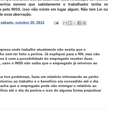
rícia mesmo que sabidamente o trabalhador tenha se
 pelo INSS, isso não existe em lugar algum. Não tem Lei ou
te essa aberração.
s
sábado, outubro 20, 2012
mpresa onde trabalho atualmente não aceita que o
o sem ter feito a perícia. Já expliquei para o RH, mas não
les é com a possibilidade do empregado receber duas
, caso o INSS não saiba que o empregado já retornou ao
 tive problemas, fazia um relatório informando ao perito
tornou ao trabalho e o benefício era concedido até o dia
 acha que o empregado pode não entregar o relatório ao
fício até o dia da perícia e isso de alguma forma prejudicar