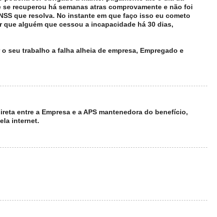
e se recuperou há semanas atras comprovamente e não foi
 INSS que resolva. No instante em que faço isso eu cometo
zer que alguém que cessou a incapacidade há 30 dias,
r o seu trabalho a falha alheia de empresa, Empregado e
reta entre a Empresa e a APS mantenedora do benefício,
la internet.