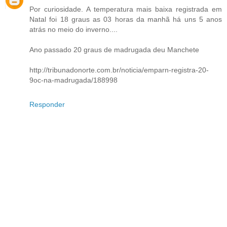
Por curiosidade. A temperatura mais baixa registrada em
Natal foi 18 graus as 03 horas da manhã há uns 5 anos
atrás no meio do inverno....
Ano passado 20 graus de madrugada deu Manchete
http://tribunadonorte.com.br/noticia/emparn-registra-20-
9oc-na-madrugada/188998
Responder