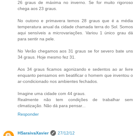
26 graus de máxima no inverno. Se for muito rigoroso
chega aos 23 graus.
No outono e primavera temos 28 graus que é a média
temperatura anual da cidade chamada terra do Sol. Somos
aqui sensíveis a microvariações. Variou 1 único grau dá
para sentir na pele.
No Verão chegamos aos 31 graus se for severo bate uns
34 graus. Hoje mesmo fez 31.
Aos 34 graus ficamos agonizando e sedentos ao ar livre
enquanto pensamos em beatificar o homem que inventou o
ar-condicionado nos ambientes fechados.
Imagine uma cidade com 44 graus.
Realmente não tem condições de trabalhar sem
climatização. Não dá para pensar...
Responder
HSaraivaXavier
27/12/12