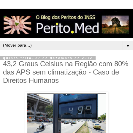
▼
quinta-feira, 27 de dezembro de 2012
43,2 Graus Celsius na Região com 80%
das APS sem climatização - Caso de
Direitos Humanos