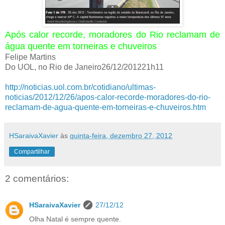
Após calor recorde, moradores do Rio reclamam de
água quente em torneiras e chuveiros
Felipe Martins
Do UOL, no Rio de Janeiro26/12/201221h11
http://noticias.uol.com.br/cotidiano/ultimas-
noticias/2012/12/26/apos-calor-recorde-moradores-do-rio-
reclamam-de-agua-quente-em-torneiras-e-chuveiros.htm
HSaraivaXavier
às
quinta-feira, dezembro 27, 2012
Compartilhar
2 comentários:
HSaraivaXavier
27/12/12
Olha Natal é sempre quente.