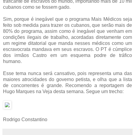
traficante de escravos do mundo, importando mais de 10 mil
cubanos como se fossem gado.
Sim, porque é inegável que o programa Mais Médicos seja
feito sob medida para trazer os cubanos, que serão mais de
80% do programa, assim como é inegável que venham em
condições ilegais de trabalho, acordadas diretamente com
um regime ditatorial que manda nesses médicos como um
escravocrata mandava em seus escravos. O PT é cúmplice
dos irmãos Castro em um esquema podre de tráfico
humano.
Esse tema nunca será cansativo, pois representa uma das
maiores atrocidades do governo petista, e olha que a lista
de concorrentes é grande. Recomendo a reportagem de
Hugo Marques na Veja desta semana. Segue um trecho:
Rodrigo Constantino