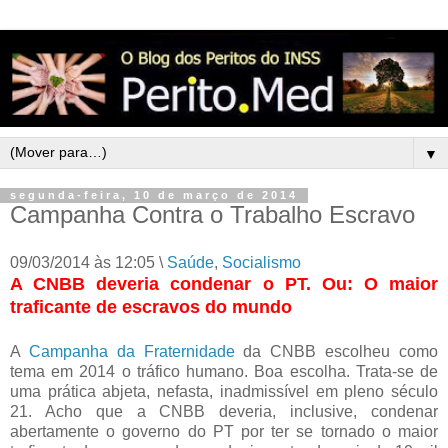
▼
segunda-feira, 10 de março de 2014
Campanha Contra o Trabalho Escravo
09/03/2014 às 12:05 \
Saúde
,
Socialismo
A CNBB deveria condenar o PT. Ou: O maior
traficante de escravos do mundo
A
Campanha da Fraternidade
da CNBB escolheu como
tema em 2014 o tráfico humano. Boa escolha. Trata-se de
uma prática abjeta, nefasta, inadmissível em pleno século
21. Acho que a CNBB deveria, inclusive, condenar
abertamente o governo do PT por ter se tornado o maior