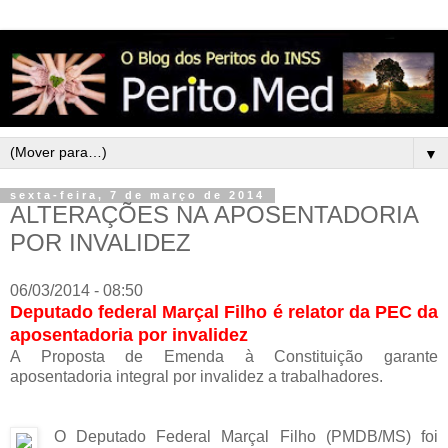
▼
sexta-feira, 7 de março de 2014
ALTERAÇÕES NA APOSENTADORIA
POR INVALIDEZ
06/03/2014 - 08:50
Deputado federal Marçal Filho é relator da PEC da
aposentadoria por invalidez
A Proposta de Emenda à Constituição garante
aposentadoria integral por invalidez a trabalhadores.
O Deputado Federal Marçal Filho (PMDB/MS) foi