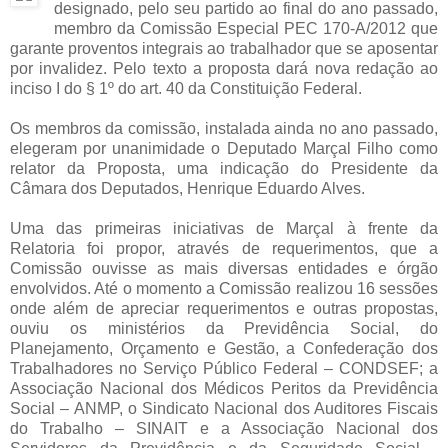
designado, pelo seu partido ao final do ano passado,
membro da Comissão Especial PEC 170-A/2012 que
garante proventos integrais ao trabalhador que se aposentar
por invalidez. Pelo texto a proposta dará nova redação ao
inciso I do § 1º do art. 40 da Constituição Federal.
Os membros da comissão, instalada ainda no ano passado,
elegeram por unanimidade o Deputado Marçal Filho como
relator da Proposta, uma indicação do Presidente da
Câmara dos Deputados, Henrique Eduardo Alves.
Uma das primeiras iniciativas de Marçal à frente da
Relatoria foi propor, através de requerimentos, que a
Comissão ouvisse as mais diversas entidades e órgão
envolvidos. Até o momento a Comissão realizou 16 sessões
onde além de apreciar requerimentos e outras propostas,
ouviu os ministérios da Previdência Social, do
Planejamento, Orçamento e Gestão, a Confederação dos
Trabalhadores no Serviço Público Federal – CONDSEF; a
Associação Nacional dos Médicos Peritos da Previdência
Social – ANMP, o Sindicato Nacional dos Auditores Fiscais
do Trabalho – SINAIT e a Associação Nacional dos