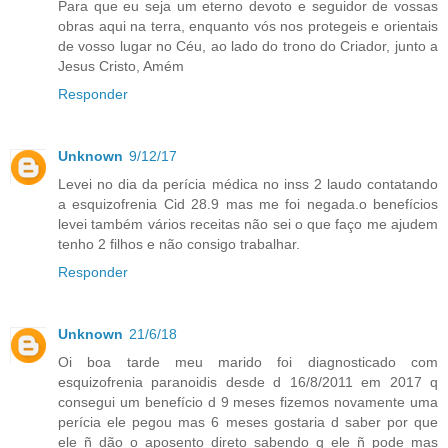
Para que eu seja um eterno devoto e seguidor de vossas
obras aqui na terra, enquanto vós nos protegeis e orientais
de vosso lugar no Céu, ao lado do trono do Criador, junto a
Jesus Cristo, Amém
Responder
Unknown
9/12/17
Levei no dia da perícia médica no inss 2 laudo contatando
a esquizofrenia Cid 28.9 mas me foi negada.o benefícios
levei também vários receitas não sei o que faço me ajudem
tenho 2 filhos e não consigo trabalhar.
Responder
Unknown
21/6/18
Oi boa tarde meu marido foi diagnosticado com
esquizofrenia paranoidis desde d 16/8/2011 em 2017 q
consegui um benefício d 9 meses fizemos novamente uma
perícia ele pegou mas 6 meses gostaria d saber por que
ele ñ dão o aposento direto sabendo q ele ñ pode mas