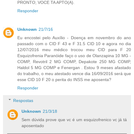
PRONTO; VOCE TA APTO(A).
Responder
Unknown
21/7/16
Eu encostei pelo Auxílio - Doença em novembro do ano
passado com o CID F 43 e F 31.5 CID 10 e agora no dia
12/07/2016 meu médico trocou meu CID para F 20
Esquizofrenia Paranóide faço o uso de Olanzapina 10 MG -
COMP, Revotril 2 MG COMP, Depakote 250 MG COMP,
Haldol 5 MG COMP e Fenergan . Estou 9 meses afastado
do trabalho, o meu atestado vence dia 16/09/2016 será que
esse CID 10 F 20 o perita do INSS me aposenta?
Responder
Respostas
Unknown
21/3/18
Sem dúvida prove que vc é um esquizofrenico vc já tá
aposentado