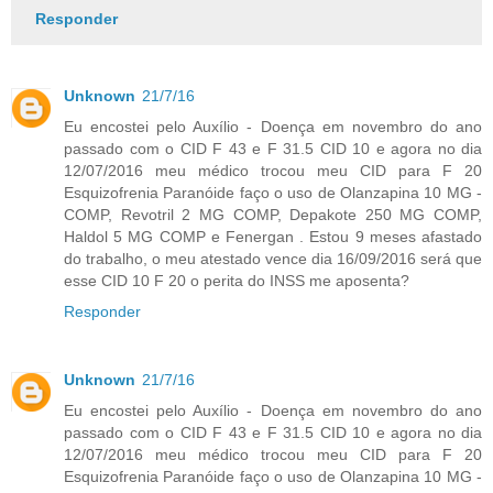
Responder
Unknown
21/7/16
Eu encostei pelo Auxílio - Doença em novembro do ano
passado com o CID F 43 e F 31.5 CID 10 e agora no dia
12/07/2016 meu médico trocou meu CID para F 20
Esquizofrenia Paranóide faço o uso de Olanzapina 10 MG -
COMP, Revotril 2 MG COMP, Depakote 250 MG COMP,
Haldol 5 MG COMP e Fenergan . Estou 9 meses afastado
do trabalho, o meu atestado vence dia 16/09/2016 será que
esse CID 10 F 20 o perita do INSS me aposenta?
Responder
Unknown
21/7/16
Eu encostei pelo Auxílio - Doença em novembro do ano
passado com o CID F 43 e F 31.5 CID 10 e agora no dia
12/07/2016 meu médico trocou meu CID para F 20
Esquizofrenia Paranóide faço o uso de Olanzapina 10 MG -