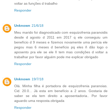
voltar as funções d trabalho
Responder
Unknown
21/6/18
Meu marido foi diagnosticado com esquizofrenia paranoidis
desde d agosto d 2011 em 2017 q ele conseguiu um
benefício d 9 meses e fizemos novamente uma perícia ele
pegou mas 6 meses d benefício pq eles ñ dão logo o
aposento pra ele se ele ñ tem mas condições d voltar a
trabalhar por favor alguém pode me explicar obrigado
Responder
Unknown
19/7/18
Olá. Minha filha é portadora de esquizofrenia paranoias.
Cid. 20.0... Já esta em benefício a 2 anos. Gostaria de
saber se ela tem direito a aposentadoria.. Por favor
aguardo uma resposta.obrigada
Responder