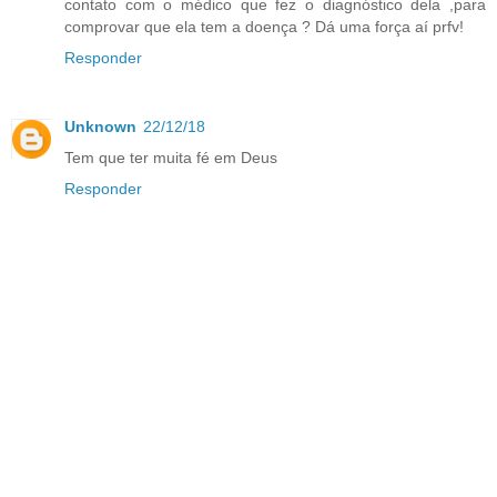
contato com o médico que fez o diagnóstico dela ,para
comprovar que ela tem a doença ? Dá uma força aí prfv!
Responder
Unknown
22/12/18
Tem que ter muita fé em Deus
Responder