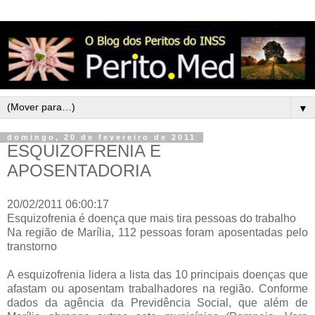
▼
domingo, 20 de fevereiro de 2011
ESQUIZOFRENIA E
APOSENTADORIA
20/02/2011 06:00:17
Esquizofrenia é doença que mais tira pessoas do trabalho
Na região de Marília, 112 pessoas foram aposentadas pelo
transtorno
A esquizofrenia lidera a lista das 10 principais doenças que
afastam ou aposentam trabalhadores na região. Conforme
dados da agência da Previdência Social, que além de