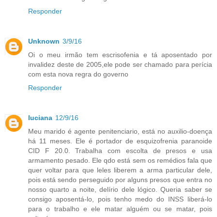
Responder
Unknown
3/9/16
Oi o meu irmão tem escrisofenia e tá aposentado por
invalidez deste de 2005,ele pode ser chamado para perícia
com esta nova regra do governo
Responder
luciana
12/9/16
Meu marido é agente penitenciario, está no auxilio-doença
há 11 meses. Ele é portador de esquizofrenia paranoide
CID F 20.0. Trabalha com escolta de presos e usa
armamento pesado. Ele qdo está sem os remédios fala que
quer voltar para que leles liberem a arma particular dele,
pois está sendo perseguido por alguns presos que entra no
nosso quarto a noite, delírio dele lógico. Queria saber se
consigo aposentá-lo, pois tenho medo do INSS liberá-lo
para o trabalho e ele matar alguém ou se matar, pois