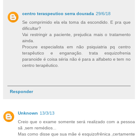
centro teraspeutico serra dourada
29/6/18
Se comprimido ela ela toma da escondido. E pra que
dificultar?
Vai restringir a paciente, prejudica mais o tratamento
ainda.
Procure especialista em não psiquiatria pq centro
terapêutico e enganação. trata esquizofrenia
paranoide é coisa séria não é para a alfabeto e tem no
centro terapêutico.
Responder
Unknown
13/3/13
Creio que o exame somente será realizado com a pessoa
sã ,sem remédios...
Mas como disse que sua mãe é esquizofrênica ,certamente