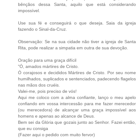
bênçãos dessa Santa, aquilo que está considerando
impossível.
Use sua fé e conseguirá o que deseja. Saia da igreja
fazendo o Sinal-da-Cruz.
Observação: Se na sua cidade não tiver a igreja de Santa
Rita, pode realizar a simpatia em outra de sua devoção.
Oração para uma graça difícil
"Ó, amados mártires de Cristo.
Ó corajosos e decididos Mártires de Cristo. Por seu nome
humilhados, suplicados e sentenciados, padecendo flagelos
nas mãos dos cruéis.
Valei-me, pois preciso de vós!
Aqui me coloco com a alma confiante, lanço o meu apelo
confiando em vossa intercessão para me fazer merecedor
(ou merecedora) de alcançar uma graça impossível aos
homens e apenas ao alcance de Deus.
Bem sei da Glória que gozais junto ao Senhor. Fazei então,
que eu consiga
(Fazer aqui o pedido com muito fervor)