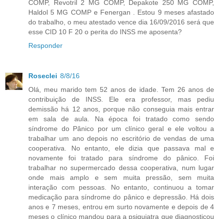
COMP, Revotril 2 MG COMP, Depakote 250 MG COMP,
Haldol 5 MG COMP e Fenergan . Estou 9 meses afastado
do trabalho, o meu atestado vence dia 16/09/2016 será que
esse CID 10 F 20 o perita do INSS me aposenta?
Responder
Roseclei
8/8/16
Olá, meu marido tem 52 anos de idade. Tem 26 anos de
contribuição de INSS. Ele era professor, mas pediu
demissão há 12 anos, porque não conseguia mais entrar
em sala de aula. Na época foi tratado como sendo
síndrome do Pânico por um clínico geral e ele voltou a
trabalhar um ano depois no escritório de vendas de uma
cooperativa. No entanto, ele dizia que passava mal e
novamente foi tratado para síndrome do pânico. Foi
trabalhar no supermercado dessa cooperativa, num lugar
onde mais amplo e sem muita pressão, sem muita
interação com pessoas. No entanto, continuou a tomar
medicação para síndrome do pânico e depressão. Há dois
anos e 7 meses, entrou em surto novamente e depois de 4
meses o clínico mandou para a psiquiatra que diagnosticou