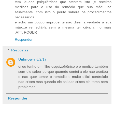
tem laudos psiquiátricos que atestam isto ,e receitas
médicas para o uso do remédio que sua mãe usa
atualmente...com isto o perito saberá os procedimentos
necessários
e acho um pouco imprudente não dizer a verdade a sua
mãe...e remediá-la sem a mesma ter ciência...no mais
,ATT. ROGER
Responder
Respostas
Unknown
5/2/17
oi eu tenho um filho esquizofrênico e o medico também
sem ele saber porque quamdo contei a ele nao aceitou
e nao quer tomar o remédio e muito dificil controlalo
nas crises mas quando ele sai das crises ele toma sem
problemas
Responder