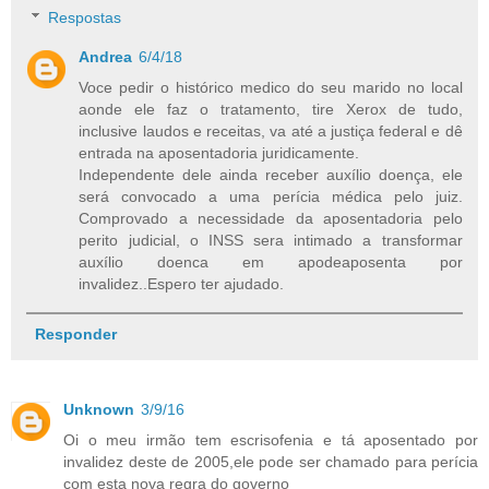
Respostas
Andrea
6/4/18
Voce pedir o histórico medico do seu marido no local
aonde ele faz o tratamento, tire Xerox de tudo,
inclusive laudos e receitas, va até a justiça federal e dê
entrada na aposentadoria juridicamente.
Independente dele ainda receber auxílio doença, ele
será convocado a uma perícia médica pelo juiz.
Comprovado a necessidade da aposentadoria pelo
perito judicial, o INSS sera intimado a transformar
auxílio doenca em apodeaposenta por
invalidez..Espero ter ajudado.
Responder
Unknown
3/9/16
Oi o meu irmão tem escrisofenia e tá aposentado por
invalidez deste de 2005,ele pode ser chamado para perícia
com esta nova regra do governo