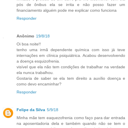
pós de ônibus ela se irrita e não posso fazer um
financiamento alguém pode me explicar como funciona
Responder
Anônimo
19/8/18
Oi boa noite!!
tenho uma irmã dependente química com isso já teve
internações em clínica psiquiátrica. Acabou desenvolvendo
a doença esquizofrenia.
visível que ela não tem condições de trabalhar na verdade
ela nunca trabalhou.
Gostaria de saber se ela tem direito a auxílio doença e
como devo encaminhar?
Responder
Felipe da Silva
5/9/18
Minha mãe tem eaquezofrenia como faço para dar entrada
na aposentadoria dela e também quando não se tem o