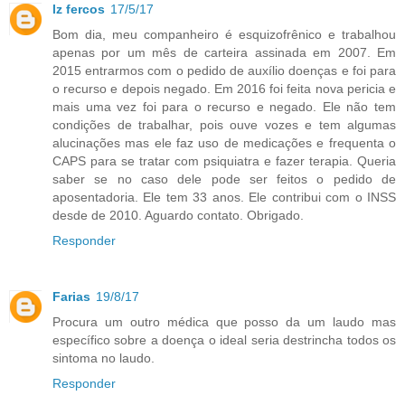
lz fercos
17/5/17
Bom dia, meu companheiro é esquizofrênico e trabalhou
apenas por um mês de carteira assinada em 2007. Em
2015 entrarmos com o pedido de auxílio doenças e foi para
o recurso e depois negado. Em 2016 foi feita nova pericia e
mais uma vez foi para o recurso e negado. Ele não tem
condições de trabalhar, pois ouve vozes e tem algumas
alucinações mas ele faz uso de medicações e frequenta o
CAPS para se tratar com psiquiatra e fazer terapia. Queria
saber se no caso dele pode ser feitos o pedido de
aposentadoria. Ele tem 33 anos. Ele contribui com o INSS
desde de 2010. Aguardo contato. Obrigado.
Responder
Farias
19/8/17
Procura um outro médica que posso da um laudo mas
específico sobre a doença o ideal seria destrincha todos os
sintoma no laudo.
Responder