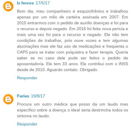
lz fercos
17/5/17
Bom dia, meu companheiro é esquizofrênico e trabalhou
apenas por um mês de carteira assinada em 2007. Em
2015 entrarmos com o pedido de auxílio doenças e foi para
o recurso e depois negado. Em 2016 foi feita nova pericia e
mais uma vez foi para o recurso e negado. Ele não tem
condições de trabalhar, pois ouve vozes e tem algumas
alucinações mas ele faz uso de medicações e frequenta o
CAPS para se tratar com psiquiatra e fazer terapia. Queria
saber se no caso dele pode ser feitos o pedido de
aposentadoria. Ele tem 33 anos. Ele contribui com o INSS
desde de 2010. Aguardo contato. Obrigado.
Responder
Farias
19/8/17
Procura um outro médica que posso da um laudo mas
específico sobre a doença o ideal seria destrincha todos os
sintoma no laudo.
Responder