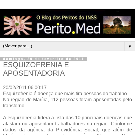
▼
domingo, 20 de fevereiro de 2011
ESQUIZOFRENIA E
APOSENTADORIA
20/02/2011 06:00:17
Esquizofrenia é doença que mais tira pessoas do trabalho
Na região de Marília, 112 pessoas foram aposentadas pelo
transtorno
A esquizofrenia lidera a lista das 10 principais doenças que
afastam ou aposentam trabalhadores na região. Conforme
dados da agência da Previdência Social, que além de