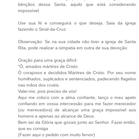
bênçãos dessa Santa, aquilo que está considerando
impossível.
Use sua fé e conseguirá o que deseja. Saia da igreja
fazendo o Sinal-da-Cruz.
Observação: Se na sua cidade não tiver a igreja de Santa
Rita, pode realizar a simpatia em outra de sua devoção.
Oração para uma graça difícil
"Ó, amados mártires de Cristo.
Ó corajosos e decididos Mártires de Cristo. Por seu nome
humilhados, suplicados e sentenciados, padecendo flagelos
nas mãos dos cruéis.
Valei-me, pois preciso de vós!
Aqui me coloco com a alma confiante, lanço o meu apelo
confiando em vossa intercessão para me fazer merecedor
(ou merecedora) de alcançar uma graça impossível aos
homens e apenas ao alcance de Deus.
Bem sei da Glória que gozais junto ao Senhor. Fazei então,
que eu consiga
(Fazer aqui o pedido com muito fervor)