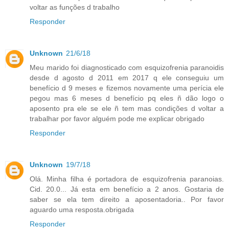
voltar as funções d trabalho
Responder
Unknown
21/6/18
Meu marido foi diagnosticado com esquizofrenia paranoidis
desde d agosto d 2011 em 2017 q ele conseguiu um
benefício d 9 meses e fizemos novamente uma perícia ele
pegou mas 6 meses d benefício pq eles ñ dão logo o
aposento pra ele se ele ñ tem mas condições d voltar a
trabalhar por favor alguém pode me explicar obrigado
Responder
Unknown
19/7/18
Olá. Minha filha é portadora de esquizofrenia paranoias.
Cid. 20.0... Já esta em benefício a 2 anos. Gostaria de
saber se ela tem direito a aposentadoria.. Por favor
aguardo uma resposta.obrigada
Responder