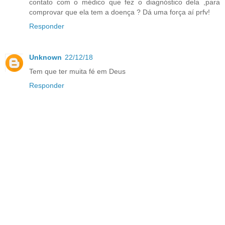
contato com o médico que fez o diagnóstico dela ,para
comprovar que ela tem a doença ? Dá uma força aí prfv!
Responder
Unknown
22/12/18
Tem que ter muita fé em Deus
Responder