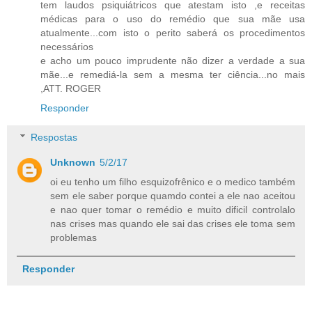
tem laudos psiquiátricos que atestam isto ,e receitas
médicas para o uso do remédio que sua mãe usa
atualmente...com isto o perito saberá os procedimentos
necessários
e acho um pouco imprudente não dizer a verdade a sua
mãe...e remediá-la sem a mesma ter ciência...no mais
,ATT. ROGER
Responder
Respostas
Unknown
5/2/17
oi eu tenho um filho esquizofrênico e o medico também
sem ele saber porque quamdo contei a ele nao aceitou
e nao quer tomar o remédio e muito dificil controlalo
nas crises mas quando ele sai das crises ele toma sem
problemas
Responder