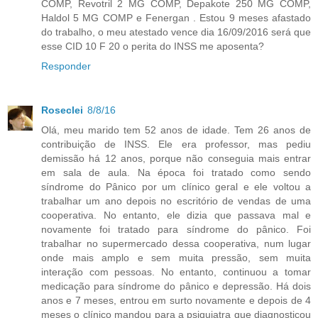
COMP, Revotril 2 MG COMP, Depakote 250 MG COMP,
Haldol 5 MG COMP e Fenergan . Estou 9 meses afastado
do trabalho, o meu atestado vence dia 16/09/2016 será que
esse CID 10 F 20 o perita do INSS me aposenta?
Responder
Roseclei
8/8/16
Olá, meu marido tem 52 anos de idade. Tem 26 anos de
contribuição de INSS. Ele era professor, mas pediu
demissão há 12 anos, porque não conseguia mais entrar
em sala de aula. Na época foi tratado como sendo
síndrome do Pânico por um clínico geral e ele voltou a
trabalhar um ano depois no escritório de vendas de uma
cooperativa. No entanto, ele dizia que passava mal e
novamente foi tratado para síndrome do pânico. Foi
trabalhar no supermercado dessa cooperativa, num lugar
onde mais amplo e sem muita pressão, sem muita
interação com pessoas. No entanto, continuou a tomar
medicação para síndrome do pânico e depressão. Há dois
anos e 7 meses, entrou em surto novamente e depois de 4
meses o clínico mandou para a psiquiatra que diagnosticou