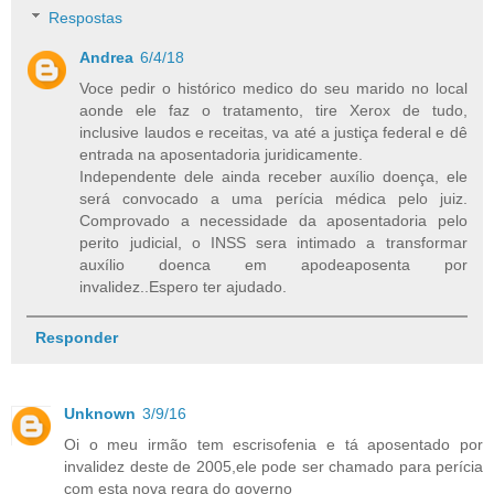
Respostas
Andrea
6/4/18
Voce pedir o histórico medico do seu marido no local
aonde ele faz o tratamento, tire Xerox de tudo,
inclusive laudos e receitas, va até a justiça federal e dê
entrada na aposentadoria juridicamente.
Independente dele ainda receber auxílio doença, ele
será convocado a uma perícia médica pelo juiz.
Comprovado a necessidade da aposentadoria pelo
perito judicial, o INSS sera intimado a transformar
auxílio doenca em apodeaposenta por
invalidez..Espero ter ajudado.
Responder
Unknown
3/9/16
Oi o meu irmão tem escrisofenia e tá aposentado por
invalidez deste de 2005,ele pode ser chamado para perícia
com esta nova regra do governo