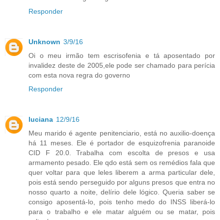
Responder
Unknown
3/9/16
Oi o meu irmão tem escrisofenia e tá aposentado por
invalidez deste de 2005,ele pode ser chamado para perícia
com esta nova regra do governo
Responder
luciana
12/9/16
Meu marido é agente penitenciario, está no auxilio-doença
há 11 meses. Ele é portador de esquizofrenia paranoide
CID F 20.0. Trabalha com escolta de presos e usa
armamento pesado. Ele qdo está sem os remédios fala que
quer voltar para que leles liberem a arma particular dele,
pois está sendo perseguido por alguns presos que entra no
nosso quarto a noite, delírio dele lógico. Queria saber se
consigo aposentá-lo, pois tenho medo do INSS liberá-lo
para o trabalho e ele matar alguém ou se matar, pois