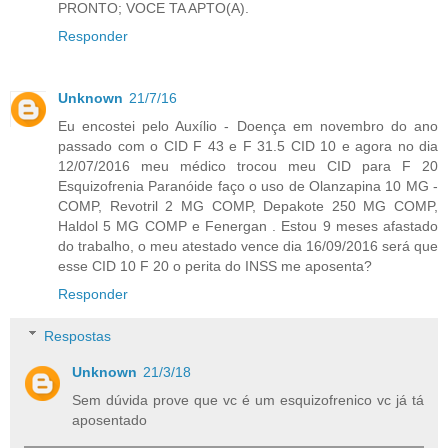
PRONTO; VOCE TA APTO(A).
Responder
Unknown
21/7/16
Eu encostei pelo Auxílio - Doença em novembro do ano
passado com o CID F 43 e F 31.5 CID 10 e agora no dia
12/07/2016 meu médico trocou meu CID para F 20
Esquizofrenia Paranóide faço o uso de Olanzapina 10 MG -
COMP, Revotril 2 MG COMP, Depakote 250 MG COMP,
Haldol 5 MG COMP e Fenergan . Estou 9 meses afastado
do trabalho, o meu atestado vence dia 16/09/2016 será que
esse CID 10 F 20 o perita do INSS me aposenta?
Responder
Respostas
Unknown
21/3/18
Sem dúvida prove que vc é um esquizofrenico vc já tá
aposentado