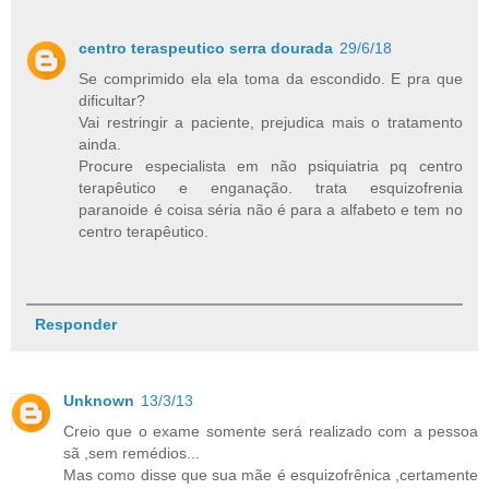
centro teraspeutico serra dourada
29/6/18
Se comprimido ela ela toma da escondido. E pra que
dificultar?
Vai restringir a paciente, prejudica mais o tratamento
ainda.
Procure especialista em não psiquiatria pq centro
terapêutico e enganação. trata esquizofrenia
paranoide é coisa séria não é para a alfabeto e tem no
centro terapêutico.
Responder
Unknown
13/3/13
Creio que o exame somente será realizado com a pessoa
sã ,sem remédios...
Mas como disse que sua mãe é esquizofrênica ,certamente