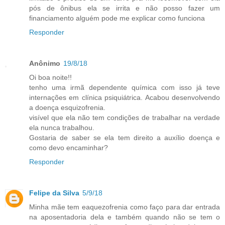
pós de ônibus ela se irrita e não posso fazer um
financiamento alguém pode me explicar como funciona
Responder
Anônimo
19/8/18
Oi boa noite!!
tenho uma irmã dependente química com isso já teve
internações em clínica psiquiátrica. Acabou desenvolvendo
a doença esquizofrenia.
visível que ela não tem condições de trabalhar na verdade
ela nunca trabalhou.
Gostaria de saber se ela tem direito a auxílio doença e
como devo encaminhar?
Responder
Felipe da Silva
5/9/18
Minha mãe tem eaquezofrenia como faço para dar entrada
na aposentadoria dela e também quando não se tem o