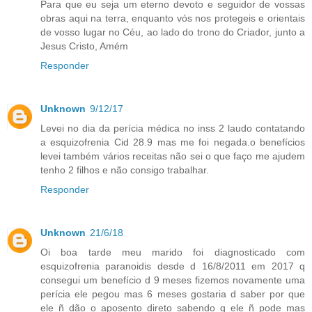
Para que eu seja um eterno devoto e seguidor de vossas
obras aqui na terra, enquanto vós nos protegeis e orientais
de vosso lugar no Céu, ao lado do trono do Criador, junto a
Jesus Cristo, Amém
Responder
Unknown
9/12/17
Levei no dia da perícia médica no inss 2 laudo contatando
a esquizofrenia Cid 28.9 mas me foi negada.o benefícios
levei também vários receitas não sei o que faço me ajudem
tenho 2 filhos e não consigo trabalhar.
Responder
Unknown
21/6/18
Oi boa tarde meu marido foi diagnosticado com
esquizofrenia paranoidis desde d 16/8/2011 em 2017 q
consegui um benefício d 9 meses fizemos novamente uma
perícia ele pegou mas 6 meses gostaria d saber por que
ele ñ dão o aposento direto sabendo q ele ñ pode mas