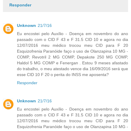
Responder
Unknown
21/7/16
Eu encostei pelo Auxílio - Doença em novembro do ano
passado com o CID F 43 e F 31.5 CID 10 e agora no dia
12/07/2016 meu médico trocou meu CID para F 20
Esquizofrenia Paranóide faço o uso de Olanzapina 10 MG -
COMP, Revotril 2 MG COMP, Depakote 250 MG COMP,
Haldol 5 MG COMP e Fenergan . Estou 9 meses afastado
do trabalho, o meu atestado vence dia 16/09/2016 será que
esse CID 10 F 20 o perita do INSS me aposenta?
Responder
Unknown
21/7/16
Eu encostei pelo Auxílio - Doença em novembro do ano
passado com o CID F 43 e F 31.5 CID 10 e agora no dia
12/07/2016 meu médico trocou meu CID para F 20
Esquizofrenia Paranóide faço o uso de Olanzapina 10 MG -