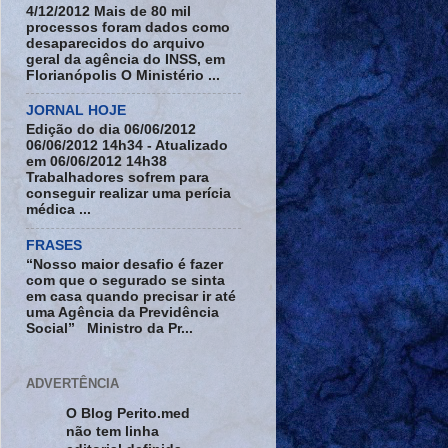
4/12/2012 Mais de 80 mil
processos foram dados como
desaparecidos do arquivo
geral da agência do INSS, em
Florianópolis O Ministério ...
JORNAL HOJE
Edição do dia 06/06/2012
06/06/2012 14h34 - Atualizado
em 06/06/2012 14h38
Trabalhadores sofrem para
conseguir realizar uma perícia
médica ...
FRASES
“Nosso maior desafio é fazer
com que o segurado se sinta
em casa quando precisar ir até
uma Agência da Previdência
Social” Ministro da Pr...
ADVERTÊNCIA
O Blog Perito.med
não tem linha