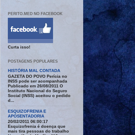
PERITO.MED NO FACEBOOK
Curta isso!
POSTAGENS POPULARES
HISTÓRIA MAL CONTADA
GAZETA DO POVO Perícia no
INSS pode ser acompanhada
Publicado em 26/08/2011 O
Instituto Nacional do Seguro
Social (INSS) aceitou o pedido
d...
ESQUIZOFRENIA E
APOSENTADORIA
20/02/2011 06:00:17
Esquizofrenia é doença que
mais tira pessoas do trabalho