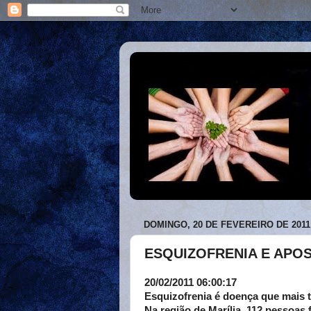
DOMINGO, 20 DE FEVEREIRO DE 2011
ESQUIZOFRENIA E APO
20/02/2011 06:00:17
Esquizofrenia é doença que mais t
Na região de Marília, 112 pessoas