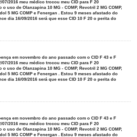
12/07/2016 meu médico trocou meu CID para F 20
ço o uso de Olanzapina 10 MG - COMP, Revotril 2 MG COMP,
dol 5 MG COMP e Fenergan . Estou 9 meses afastado do
ce dia 16/09/2016 será que esse CID 10 F 20 o perita do
 Doença em novembro do ano passado com o CID F 43 e F
12/07/2016 meu médico trocou meu CID para F 20
ço o uso de Olanzapina 10 MG - COMP, Revotril 2 MG COMP,
dol 5 MG COMP e Fenergan . Estou 9 meses afastado do
ce dia 16/09/2016 será que esse CID 10 F 20 o perita do
 Doença em novembro do ano passado com o CID F 43 e F
12/07/2016 meu médico trocou meu CID para F 20
ço o uso de Olanzapina 10 MG - COMP, Revotril 2 MG COMP,
dol 5 MG COMP e Fenergan . Estou 9 meses afastado do