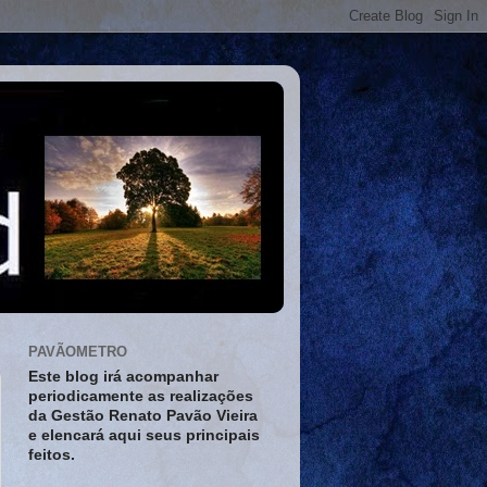
PAVÃOMETRO
Este blog irá acompanhar
periodicamente as realizações
da Gestão Renato Pavão Vieira
e elencará aqui seus principais
feitos.