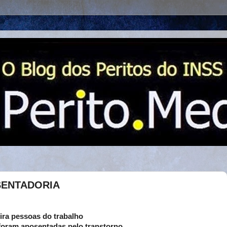
SENTADORIA
ira pessoas do trabalho
 foram aposentadas pelo transtorno