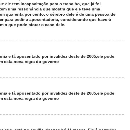
 ele tem incapacitação para o trabalho, que já foi
 tem uma ressonância que mostra que ele teve uma
em quarenta por cento, o cérebro dele é de uma pessoa de
r para pedir a aposentadoria, considerando que haverá
 o que pode piorar o caso dele.
enia e tá aposentado por invalidez deste de 2005,ele pode
om esta nova regra do governo
enia e tá aposentado por invalidez deste de 2005,ele pode
om esta nova regra do governo