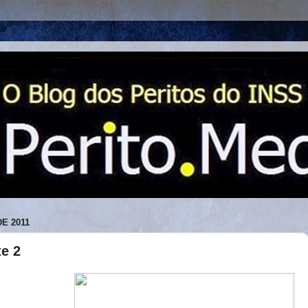
E 2011
e 2