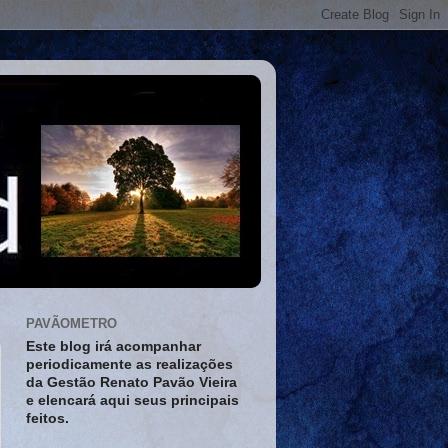
PAVÃOMETRO
Este blog irá acompanhar
periodicamente as realizações
da Gestão Renato Pavão Vieira
e elencará aqui seus principais
feitos.