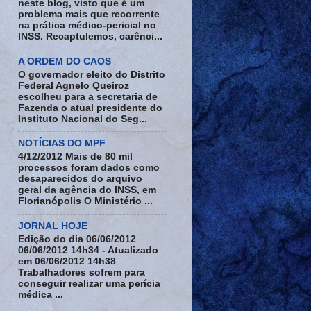
neste blog, visto que é um
problema mais que recorrente
na prática médico-pericial no
INSS. Recaptulemos, carênci...
A ORDEM DO CAOS
O governador eleito do Distrito
Federal Agnelo Queiroz
escolheu para a secretaria de
Fazenda o atual presidente do
Instituto Nacional do Seg...
NOTÍCIAS DO MPF
4/12/2012 Mais de 80 mil
processos foram dados como
desaparecidos do arquivo
geral da agência do INSS, em
Florianópolis O Ministério ...
JORNAL HOJE
Edição do dia 06/06/2012
06/06/2012 14h34 - Atualizado
em 06/06/2012 14h38
Trabalhadores sofrem para
conseguir realizar uma perícia
médica ...