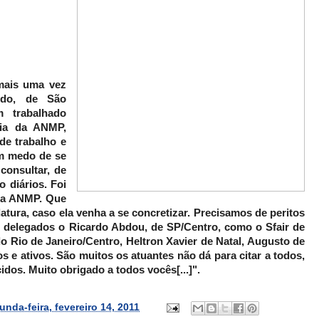
 mais uma vez
rdo, de São
 trabalhado
ria da ANMP,
de trabalho e
em medo de se
consultar, de
o diários. Foi
 da ANMP. Que
atura, caso ela venha a se concretizar. Precisamos de peritos
delegados o Ricardo Abdou, de SP/Centro, como o Sfair de
 Rio de Janeiro/Centro, Heltron Xavier de Natal, Augusto de
s e ativos. São muitos os atuantes não dá para citar a todos,
os. Muito obrigado a todos vocês[...]".
unda-feira, fevereiro 14, 2011