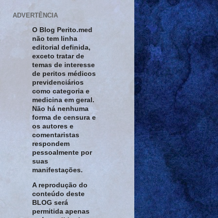
ADVERTÊNCIA
O Blog Perito.med
não tem linha
editorial definida,
exceto tratar de
temas de interesse
de peritos médicos
previdenciários
como categoria e
medicina em geral.
Não há nenhuma
forma de censura e
os autores e
comentaristas
respondem
pessoalmente por
suas
manifestações.
A reprodução do
conteúdo deste
BLOG será
permitida apenas