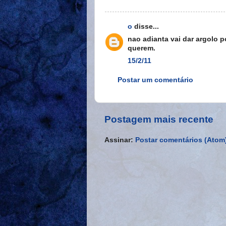
o
disse...
nao adianta vai dar argolo p
querem.
15/2/11
Postar um comentário
Postagem mais recente
Assinar:
Postar comentários (Atom