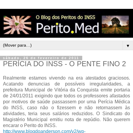
▼
sábado, 26 de fevereiro de 2011
PERÍCIA DO INSS - O PENTE FINO 2
Realmente estamos vivendo na era atestados graciosos.
Acatando denuncias de possíveis irregularidades, a
prefeitura Municipal de Vitória da Conquista emite portaria
de 24/01/2011 exigindo que todos os professores afastados
por motivos de saúde passassem por uma Perícia Médica
do INSS, caso não o fizessem e não retornassem às
atividades, teria seus salários reduzidos. O Sindicato do
Magistério Municipal emitiu nota de repúdio. Não querem
encarar o Perito do INSS.
http://www.blogdoanderson.com/v2/wp-