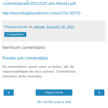
content/uploads/2011/02/Carta-Aberta1.pdf
.
http://www.blogdoanderson.com/v2/?p=35753
HSaraivaXavier
às
sábado, fevereiro 26, 2011
Compartilhar
Nenhum comentário:
Postar um comentário
Os comentários, assim como os textos, são de
responsabilidade de seus autores. Comentários
ofensivos serão excluídos.
‹
›
Página inicial
Ver versão para a web