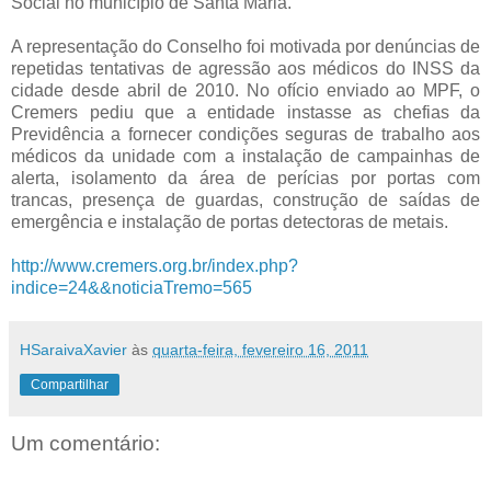
Social no município de Santa Maria.
A representação do Conselho foi motivada por denúncias de
repetidas tentativas de agressão aos médicos do INSS da
cidade desde abril de 2010. No ofício enviado ao MPF, o
Cremers pediu que a entidade instasse as chefias da
Previdência a fornecer condições seguras de trabalho aos
médicos da unidade com a instalação de campainhas de
alerta, isolamento da área de perícias por portas com
trancas, presença de guardas, construção de saídas de
emergência e instalação de portas detectoras de metais.
http://www.cremers.org.br/index.php?
indice=24&&noticiaTremo=565
HSaraivaXavier
às
quarta-feira, fevereiro 16, 2011
Compartilhar
Um comentário: