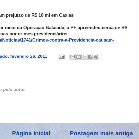
am prejuízo de R$ 10 mi em Caxias
or meio da Operação Balaiada, a PF apreendeu cerca de R$
soas por crimes previdenciários
/Noticias/1741/Crimes-contra-a-Previdencia-causam-
ado, fevereiro 26, 2011
 pelo autor.
Página inicial
Postagem mais antiga