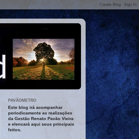
PAVÃOMETRO
Este blog irá acompanhar
periodicamente as realizações
da Gestão Renato Pavão Vieira
e elencará aqui seus principais
feitos.