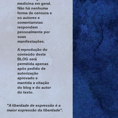
medicina em geral.
Não há nenhuma
forma de censura e
os autores e
comentaristas
respondem
pessoalmente por
suas
manifestações.
A reprodução do
conteúdo deste
BLOG será
permitida apenas
após pedido de
autorização
aprovado e
mantida a citação
do blog e do autor
do texto.
"A liberdade de expressão é a
maior expressão da liberdade".