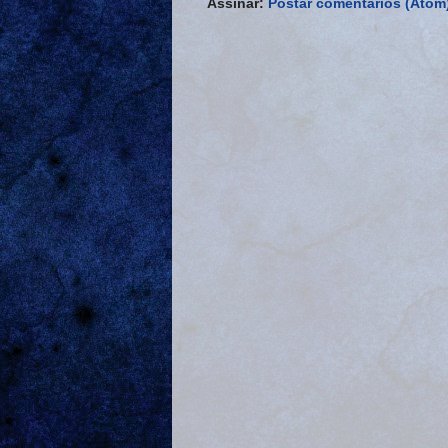
Assinar:
Postar comentários (Atom