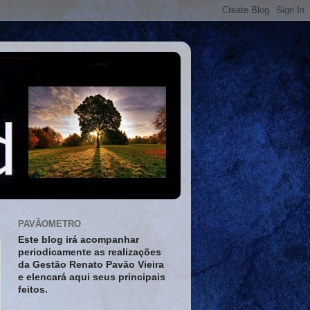
PAVÃOMETRO
Este blog irá acompanhar
periodicamente as realizações
da Gestão Renato Pavão Vieira
e elencará aqui seus principais
feitos.