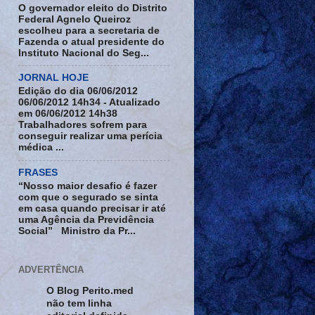
O governador eleito do Distrito
Federal Agnelo Queiroz
escolheu para a secretaria de
Fazenda o atual presidente do
Instituto Nacional do Seg...
JORNAL HOJE
Edição do dia 06/06/2012
06/06/2012 14h34 - Atualizado
em 06/06/2012 14h38
Trabalhadores sofrem para
conseguir realizar uma perícia
médica ...
FRASES
“Nosso maior desafio é fazer
com que o segurado se sinta
em casa quando precisar ir até
uma Agência da Previdência
Social” Ministro da Pr...
ADVERTÊNCIA
O Blog Perito.med
não tem linha