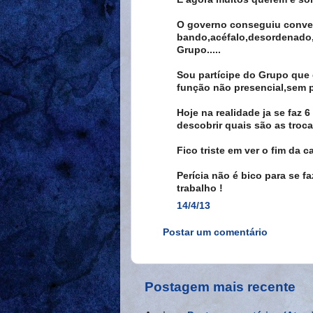
O governo conseguiu conve
bando,acéfalo,desordenado,
Grupo.....
Sou partícipe do Grupo que q
função não presencial,sem p
Hoje na realidade ja se faz
descobrir quais são as trocas
Fico triste em ver o fim da c
Perícia não é bico para se f
trabalho !
14/4/13
Postar um comentário
Postagem mais recente