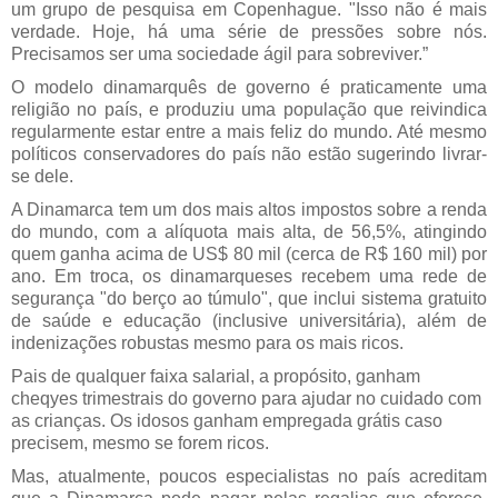
um grupo de pesquisa em Copenhague. "Isso não é mais
verdade. Hoje, há uma série de pressões sobre nós.
Precisamos ser uma sociedade ágil para sobreviver.”
O modelo dinamarquês de governo é praticamente uma
religião no país, e produziu uma população que reivindica
regularmente estar entre a mais feliz do mundo. Até mesmo
políticos conservadores do país não estão sugerindo livrar-
se dele.
A Dinamarca tem um dos mais altos impostos sobre a renda
do mundo, com a alíquota mais alta, de 56,5%, atingindo
quem ganha acima de US$ 80 mil (cerca de R$ 160 mil) por
ano. Em troca, os dinamarqueses recebem uma rede de
segurança "do berço ao túmulo", que inclui sistema gratuito
de saúde e educação (inclusive universitária), além de
indenizações robustas mesmo para os mais ricos.
Pais de qualquer faixa salarial, a propósito, ganham
cheqyes trimestrais do governo para ajudar no cuidado com
as crianças. Os idosos ganham empregada grátis caso
precisem, mesmo se forem ricos.
Mas, atualmente, poucos especialistas no país acreditam