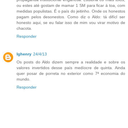
ou estes até gostam de mamar 1 SM para ficar á toa, com
medidas populistas. É o país do jeitinho. Onde os honestos
pagam pelos desonestos. Como diz o Aldo: tá difícl ser
honesto aqui, se eu falar isso de mim vou virar motivo de
chacota.
Responder
Ighenry
24/4/13
Os posts do Aldo dizem sempre a realidade e sobre os
valores invertidos desse país medíocre de quinta. Ainda
quer posar de porreta no exterior como 7ª economia do
mundo.
Responder