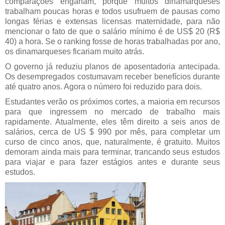
comparações enganam, porque muitos dinamarqueses
trabalham poucas horas e todos usufruem de pausas como
longas férias e extensas licensas maternidade, para não
mencionar o fato de que o salário mínimo é de US$ 20 (R$
40) a hora. Se o ranking fosse de horas trabalhadas por ano,
os dinamarqueses ficariam muito atrás.
O governo já reduziu planos de aposentadoria antecipada.
Os desempregados costumavam receber benefícios durante
até quatro anos. Agora o número foi reduzido para dois.
Estudantes verão os próximos cortes, a maioria em recursos
para que ingressem no mercado de trabalho mais
rapidamente. Atualmente, eles têm direito a seis anos de
salários, cerca de US $ 990 por mês, para completar um
curso de cinco anos, que, naturalmente, é gratuito. Muitos
demoram ainda mais para terminar, trancando seus estudos
para viajar e para fazer estágios antes e durante seus
estudos.