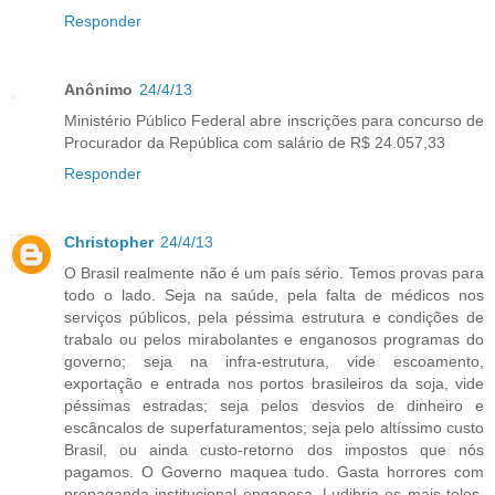
Responder
Anônimo
24/4/13
Ministério Público Federal abre inscrições para concurso de
Procurador da República com salário de R$ 24.057,33
Responder
Christopher
24/4/13
O Brasil realmente não é um país sério. Temos provas para
todo o lado. Seja na saúde, pela falta de médicos nos
serviços públicos, pela péssima estrutura e condições de
trabalo ou pelos mirabolantes e enganosos programas do
governo; seja na infra-estrutura, vide escoamento,
exportação e entrada nos portos brasileiros da soja, vide
péssimas estradas; seja pelos desvios de dinheiro e
escâncalos de superfaturamentos; seja pelo altíssimo custo
Brasil, ou ainda custo-retorno dos impostos que nós
pagamos. O Governo maquea tudo. Gasta horrores com
propaganda institucional enganosa. Ludibria os mais tolos,