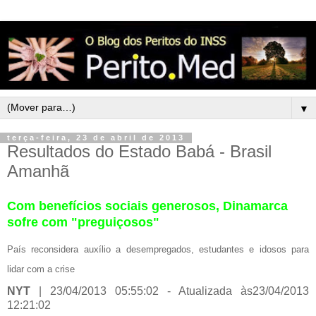
▼
terça-feira, 23 de abril de 2013
Resultados do Estado Babá - Brasil
Amanhã
Com benefícios sociais generosos, Dinamarca
sofre com "preguiçosos"
País reconsidera auxílio a desempregados, estudantes e idosos para
lidar com a crise
NYT
|
23/04/2013 05:55:02
- Atualizada às
23/04/2013
12:21:02