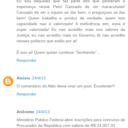
Eu sou daqueles que faz parte dos que perderam a
esperança nesse País! Cansado de ver maracutaias!
Cansado de ver o injusto se dar bem, o preguiçoso se dar
bem! Quem trabalha e produz de verdade, quem tem
capacidade nao é valorizado! A ineficiência sim, essa é
super valorizada! Eu nao acredito mais nos valores da
Justiça, eu nao acredito mais no Governo, tb nao acredito
nesses políticos que estão por ai!
É isso ai! Quem quiser continue "Sonhando"...
Responder
Aloísio
24/4/13
O comentário do Aldo devia virar um post. Excelente!!!
Responder
Anônimo
24/4/13
Ministério Público Federal abre inscrições para concurso de
Procurador da República com salário de R$ 24.057,33