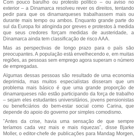
Com pouco barulho ou protesto político – ou aviso no
exterior – a Dinamarca resolveu rever os direitos, tentando
pedir para que os dinamarqueses trabalhassem mais ou
durante mais tempo ou ambos. Enquanto grande parte do
sul da Europa foi atinginda por greves e protestos à medida
que seus credores forçam medidas de austeridade, a
Dinamarca ainda tem classificação de risco AAA.
Mas as perspectivas de longo prazo para o país são
preocupantes. A população está envelhecendo e, em muitas
regiões, as pessoas sem emprego agora superam o número
de empregadas.
Algumas dessas pessoas são resultado de uma economia
deprimida, mas muitos especialistas disseram que um
problema mais básico é que uma grande proporção de
dinamarqueses não estão participando da força de trabalho
– sejam eles estudantes universitários, jovens pensionistas
ou beneficiários do bem-estar social como Carina, que
depende do apoio do governo por simples comodismo.
"Antes da crise, havia uma sensação de que sempre
teríamos cada vez mais e mais riquezas", disse Bjarke
Moller, o editor-chefe de publicações para Mandag Morgen,