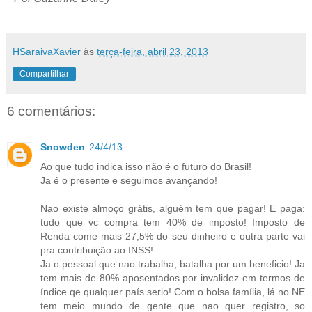
HSaraivaXavier
às
terça-feira, abril 23, 2013
Compartilhar
6 comentários:
Snowden
24/4/13
Ao que tudo indica isso não é o futuro do Brasil!
Ja é o presente e seguimos avançando!
Nao existe almoço grátis, alguém tem que pagar! E paga:
tudo que vc compra tem 40% de imposto! Imposto de
Renda come mais 27,5% do seu dinheiro e outra parte vai
pra contribuição ao INSS!
Ja o pessoal que nao trabalha, batalha por um beneficio! Ja
tem mais de 80% aposentados por invalidez em termos de
índice qe qualquer país serio! Com o bolsa família, lá no NE
tem meio mundo de gente que nao quer registro, so