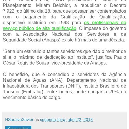
Planejamento, Miriam Belchior, a republicar o Decreto
7.922, do último dia 18, para que possam ser contemplados
com o pagamento da Gratificação de Qualificação,
dispositivo instituído em 1998 para
os profissionais do
serviço público de alta qualificação
. O impasse do governo
com a Associação Nacional dos Servidores e da
Seguridade Social (Anasps) existe há mais de uma década.
“Seria um estímulo a tantos servidores que dão o melhor de
si e o máximo de dedicação ao instituto”, justifica Paulo
César Régis de Souza, vice-presidente da Anasps.
O benefício, que é concedido a servidores da Agência
Nacional de Águas (ANA), Departamento Nacional de
Infraestrutura dos Transportes (DNIT), Instituto Brasileiro de
Turismo (Embratur), entre outros, pode chegar a 20% do
vencimento básico do cargo.
HSaraivaXavier
às
segunda-feira, abril 22, 2013
Compartilhar