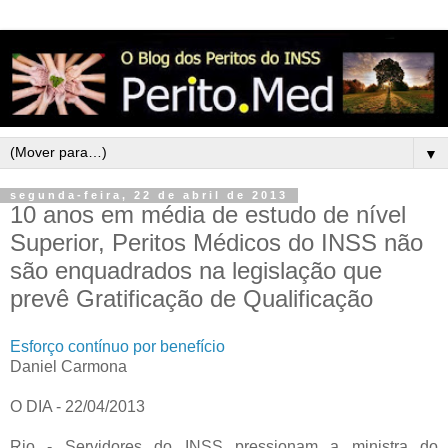
▼
segunda-feira, 22 de abril de 2013
10 anos em média de estudo de nível
Superior, Peritos Médicos do INSS não
são enquadrados na legislação que
prevê Gratificação de Qualificação
Esforço contínuo por benefício
Daniel Carmona
O DIA - 22/04/2013
Rio - Servidores do INSS pressionam a ministra do