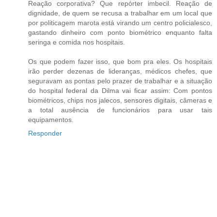
Reação corporativa? Que repórter imbecil. Reação de
dignidade, de quem se recusa a trabalhar em um local que
por politicagem marota está virando um centro policialesco,
gastando dinheiro com ponto biométrico enquanto falta
seringa e comida nos hospitais.
Os que podem fazer isso, que bom pra eles. Os hospitais
irão perder dezenas de lideranças, médicos chefes, que
seguravam as pontas pelo prazer de trabalhar e a situação
do hospital federal da Dilma vai ficar assim: Com pontos
biométricos, chips nos jalecos, sensores digitais, câmeras e
a total ausência de funcionários para usar tais
equipamentos.
Responder