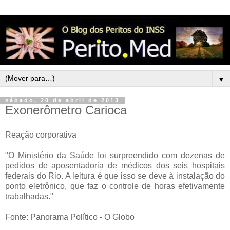
▼
sábado, 20 de abril de 2013
Exonerômetro Carioca
Reação corporativa
"O Ministério da Saúde foi surpreendido com dezenas de
pedidos de aposentadoria de médicos dos seis hospitais
federais do Rio. A leitura é que isso se deve à instalação do
ponto eletrônico, que faz o controle de horas efetivamente
trabalhadas."
Fonte: Panorama Político - O Globo