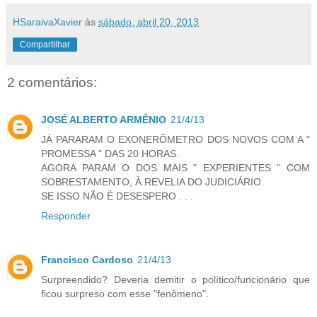
HSaraivaXavier
às
sábado, abril 20, 2013
Compartilhar
2 comentários:
JOSÉ ALBERTO ARMÊNIO
21/4/13
JÁ PARARAM O EXONERÔMETRO DOS NOVOS COM A "
PROMESSA " DAS 20 HORAS.
AGORA PARAM O DOS MAIS " EXPERIENTES " COM
SOBRESTAMENTO, À REVELIA DO JUDICIÁRIO.
SE ISSO NÃO É DESESPERO . . .
Responder
Francisco Cardoso
21/4/13
Surpreendido? Deveria demitir o político/funcionário que
ficou surpreso com esse "fenômeno".