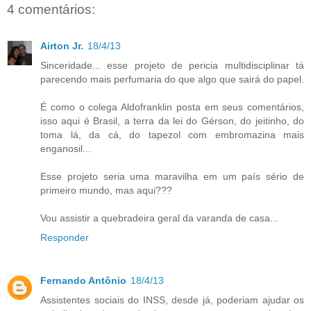
4 comentários:
Airton Jr.
18/4/13
Sinceridade... esse projeto de pericia multidisciplinar tá
parecendo mais perfumaria do que algo que sairá do papel.
É como o colega Aldofranklin posta em seus comentários,
isso aqui é Brasil, a terra da lei do Gérson, do jeitinho, do
toma lá, da cá, do tapezol com embromazina mais
enganosil...
Esse projeto seria uma maravilha em um país sério de
primeiro mundo, mas aqui???
Vou assistir a quebradeira geral da varanda de casa...
Responder
Fernando Antônio
18/4/13
Assistentes sociais do INSS, desde já, poderiam ajudar os