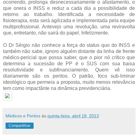
ocorrendo, prolonga desnecessariamente o afastamento, o
que onera o INSS e reduz a cada dia a possibilidade de
retorno ao trabalho. Identificada a necessidade de
fisioterapia, esta será agilizada e implementada pela equipe
multiprofissional. Antevejo uma revolução, uma reviravolta
que, entretanto, não sairá do papel. Infelizmente.
O Dr Sérgio não conhece a força do status quo do INSS e
também não sabe, ignoro alguém distante da linha de frente
médico-pericial que possa saber, que o pior nó crítico que
determina a sucessão de PP é o SUS com sua baixa
resolutividade e subfinanciamento. Quem vê isso
diariamente são os peritos. O patrão, foco sub-liminar
ideológico que permeia a proposta, muito menos relevância
tem como impactânte na dinâmica previdenciária.
Médicos e Peritos
às
quinta-feira, abril 18, 2013
Compartilhar