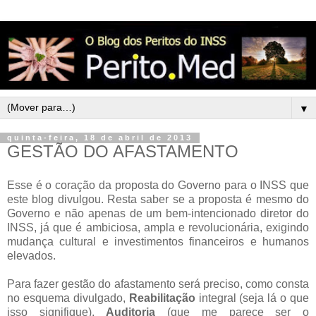
▼
quinta-feira, 18 de abril de 2013
GESTÃO DO AFASTAMENTO
Esse é o coração da proposta do Governo para o INSS que
este blog divulgou. Resta saber se a proposta é mesmo do
Governo e não apenas de um bem-intencionado diretor do
INSS, já que é ambiciosa, ampla e revolucionária, exigindo
mudança cultural e investimentos financeiros e humanos
elevados.
Para fazer gestão do afastamento será preciso, como consta
no esquema divulgado,
Reabilitação
integral (seja lá o que
isso signifique),
Auditoria
(que me parece ser o