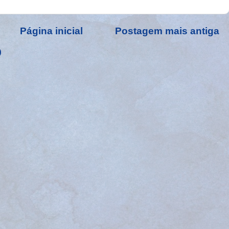
Página inicial
Postagem mais antiga
)