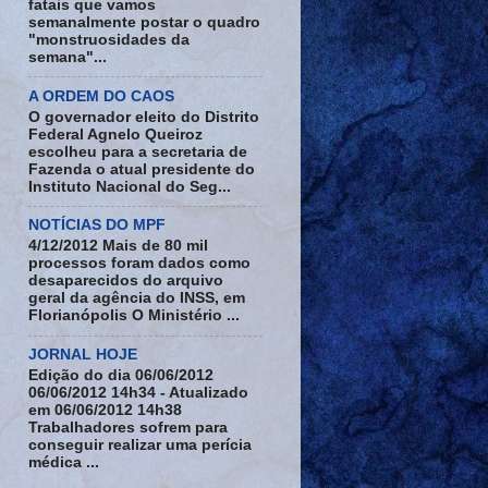
fatais que vamos
semanalmente postar o quadro
"monstruosidades da
semana"...
A ORDEM DO CAOS
O governador eleito do Distrito
Federal Agnelo Queiroz
escolheu para a secretaria de
Fazenda o atual presidente do
Instituto Nacional do Seg...
NOTÍCIAS DO MPF
4/12/2012 Mais de 80 mil
processos foram dados como
desaparecidos do arquivo
geral da agência do INSS, em
Florianópolis O Ministério ...
JORNAL HOJE
Edição do dia 06/06/2012
06/06/2012 14h34 - Atualizado
em 06/06/2012 14h38
Trabalhadores sofrem para
conseguir realizar uma perícia
médica ...