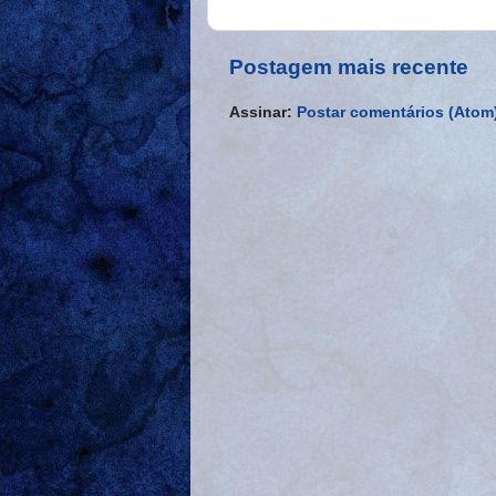
Postagem mais recente
Assinar:
Postar comentários (Atom