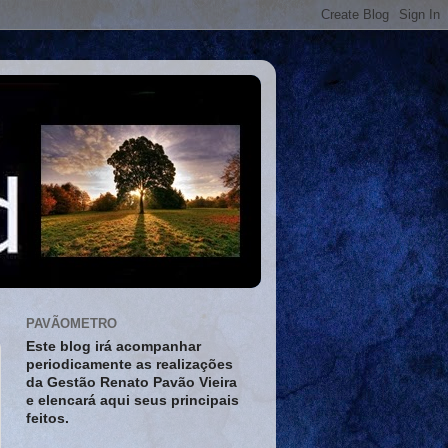
PAVÃOMETRO
Este blog irá acompanhar
periodicamente as realizações
da Gestão Renato Pavão Vieira
e elencará aqui seus principais
feitos.