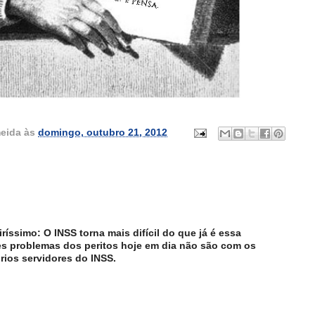
eida
às
domingo, outubro 21, 2012
iríssimo: O INSS torna mais difícil do que já é essa
res problemas dos peritos hoje em dia não são com os
ios servidores do INSS.