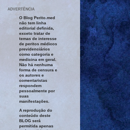
ADVERTÊNCIA
O Blog Perito.med
não tem linha
editorial definida,
exceto tratar de
temas de interesse
de peritos médicos
previdenciários
como categoria e
medicina em geral.
Não há nenhuma
forma de censura e
os autores e
comentaristas
respondem
pessoalmente por
suas
manifestações.
A reprodução do
conteúdo deste
BLOG será
permitida apenas