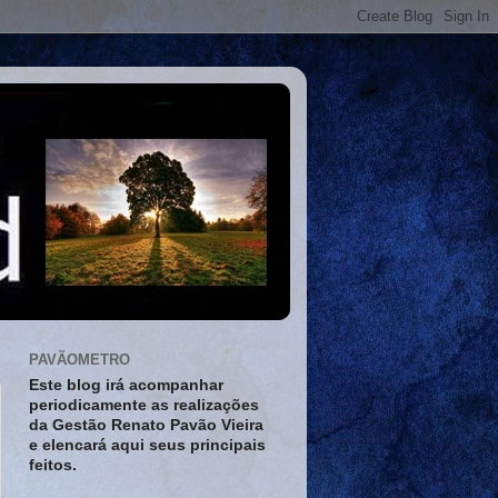
PAVÃOMETRO
Este blog irá acompanhar
periodicamente as realizações
da Gestão Renato Pavão Vieira
e elencará aqui seus principais
feitos.