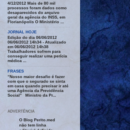
4/12/2012 Mais de 80 mil
processos foram dados como
desaparecidos do arquivo
geral da agência do INSS, em
Florianópolis O Ministério ...
JORNAL HOJE
Edição do dia 06/06/2012
06/06/2012 14h34 - Atualizado
em 06/06/2012 14h38
Trabalhadores sofrem para
conseguir realizar uma perícia
médica ...
FRASES
“Nosso maior desafio é fazer
com que o segurado se sinta
em casa quando precisar ir até
uma Agência da Previdência
Social” Ministro da Pr...
ADVERTÊNCIA
O Blog Perito.med
não tem linha