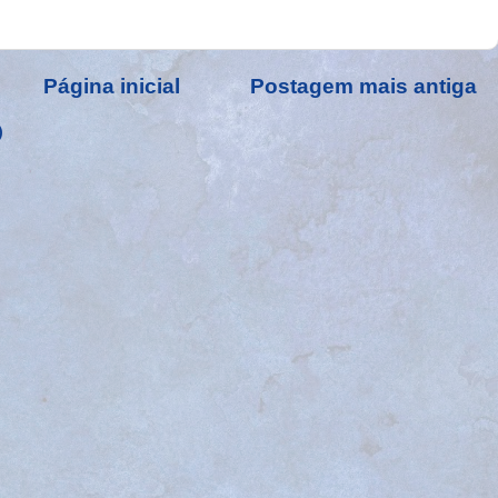
Página inicial
Postagem mais antiga
)