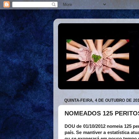
QUINTA-FEIRA, 4 DE OUTUBRO DE 20
NOMEADOS 125 PERITOS
DOU de 01/10/2012 nomeia 125 per
país. Se mantiver a estatística a
ou se exonerará em pouco tempo d