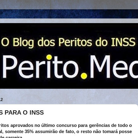
12
 PARA O INSS
itos aprovados no último concurso para gerências de todo o
tual, somente 35% assumirão de fato, o resto não tomará posse
e carreira.