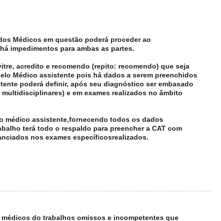
r dos Médicos em questão poderá proceder ao
há impedimentos para ambas as partes.
itre, acredito e recomendo (repito: recomendo) que seja
elo Médico assistente pois há dados a serem preenchidos
tente poderá definir, após seu diagnóstico ser embasado
 multidisciplinares) e em exames realizados no âmbito
do médico assistente,fornecendo todos os dados
abalho terá todo o respaldo para preencher a CAT com
nciados nos exames específicosrealizados.
 médicos do trabalhos omissos e incompetentes que