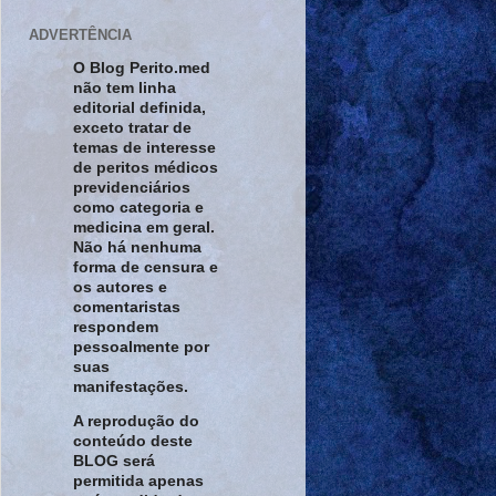
ADVERTÊNCIA
O Blog Perito.med
não tem linha
editorial definida,
exceto tratar de
temas de interesse
de peritos médicos
previdenciários
como categoria e
medicina em geral.
Não há nenhuma
forma de censura e
os autores e
comentaristas
respondem
pessoalmente por
suas
manifestações.
A reprodução do
conteúdo deste
BLOG será
permitida apenas