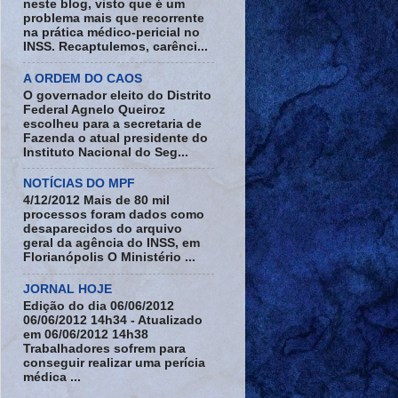
neste blog, visto que é um
problema mais que recorrente
na prática médico-pericial no
INSS. Recaptulemos, carênci...
A ORDEM DO CAOS
O governador eleito do Distrito
Federal Agnelo Queiroz
escolheu para a secretaria de
Fazenda o atual presidente do
Instituto Nacional do Seg...
NOTÍCIAS DO MPF
4/12/2012 Mais de 80 mil
processos foram dados como
desaparecidos do arquivo
geral da agência do INSS, em
Florianópolis O Ministério ...
JORNAL HOJE
Edição do dia 06/06/2012
06/06/2012 14h34 - Atualizado
em 06/06/2012 14h38
Trabalhadores sofrem para
conseguir realizar uma perícia
médica ...