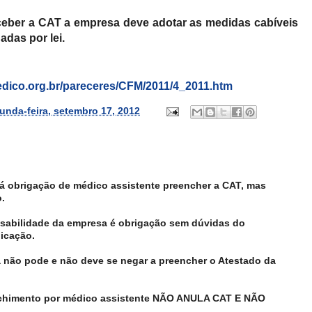
ceber a CAT a empresa deve adotar as medidas cabíveis
adas por lei.
edico.org.br/pareceres/CFM/2011/4_2011.htm
unda-feira, setembro 17, 2012
 obrigação de médico assistente preencher a CAT, mas
.
abilidade da empresa é obrigação sem dúvidas do
icação.
 não pode e não deve se negar a preencher o Atestado da
nchimento por médico assistente NÃO ANULA CAT E NÃO