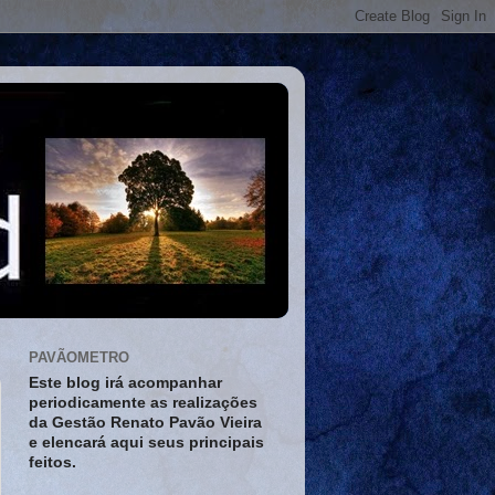
PAVÃOMETRO
Este blog irá acompanhar
periodicamente as realizações
da Gestão Renato Pavão Vieira
e elencará aqui seus principais
feitos.