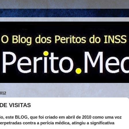
012
 DE VISITAS
rio, este BLOG, que foi criado em abril de 2010 como uma voz
rpetradas contra a perícia médica, atingiu a significativa