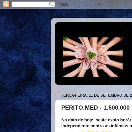
TERÇA-FEIRA, 11 DE SETEMBRO DE 2
PERITO.MED - 1.500.000
Na data de hoje, neste exato horá
independente contra as infâmias pe