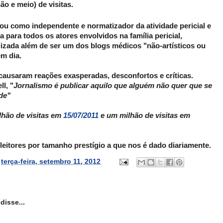
ão e meio) de visitas.
ou como independente e normatizador da atividade pericial e
a para todos os atores envolvidos na família pericial,
lizada além de ser um dos blogs médicos "não-artísticos ou
em dia.
causaram reações exasperadas, desconfortos e críticas.
l, "
Jornalismo é publicar aquilo que alguém não quer que se
de"
lhão de visitas em
15/07/2011
e um milhão de visitas em
eitores por tamanho prestígio a que nos é dado diariamente.
s
terça-feira, setembro 11, 2012
disse...