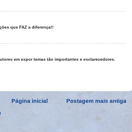
ções que FAZ a diferença!!
utores em expor temas tão importantes e esclarecedores.
Página inicial
Postagem mais antiga
)