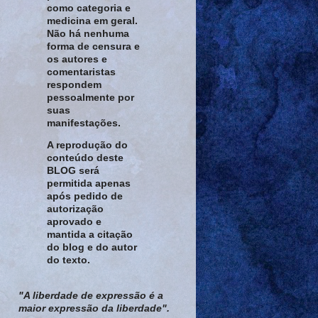
como categoria e
medicina em geral.
Não há nenhuma
forma de censura e
os autores e
comentaristas
respondem
pessoalmente por
suas
manifestações.
A reprodução do
conteúdo deste
BLOG será
permitida apenas
após pedido de
autorização
aprovado e
mantida a citação
do blog e do autor
do texto.
"A liberdade de expressão é a
maior expressão da liberdade".