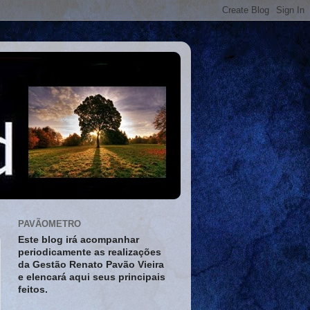
PAVÃOMETRO
Este blog irá acompanhar
periodicamente as realizações
da Gestão Renato Pavão Vieira
e elencará aqui seus principais
feitos.