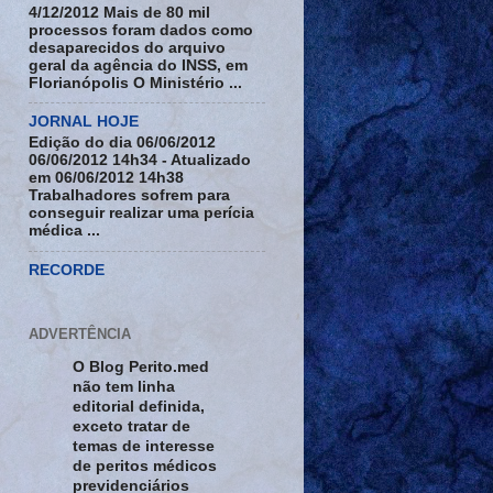
4/12/2012 Mais de 80 mil
processos foram dados como
desaparecidos do arquivo
geral da agência do INSS, em
Florianópolis O Ministério ...
JORNAL HOJE
Edição do dia 06/06/2012
06/06/2012 14h34 - Atualizado
em 06/06/2012 14h38
Trabalhadores sofrem para
conseguir realizar uma perícia
médica ...
RECORDE
ADVERTÊNCIA
O Blog Perito.med
não tem linha
editorial definida,
exceto tratar de
temas de interesse
de peritos médicos
previdenciários