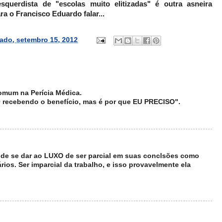
squerdista de "escolas muito elitizadas" é outra asneira
a o Francisco Eduardo falar...
ado, setembro 15, 2012
mum na Perícia Médica.
 recebendo o benefício, mas é por que EU PRECISO".
pode se dar ao LUXO de ser parcial em suas conclsões como
ios. Ser imparcial da trabalho, e isso provavelmente ela