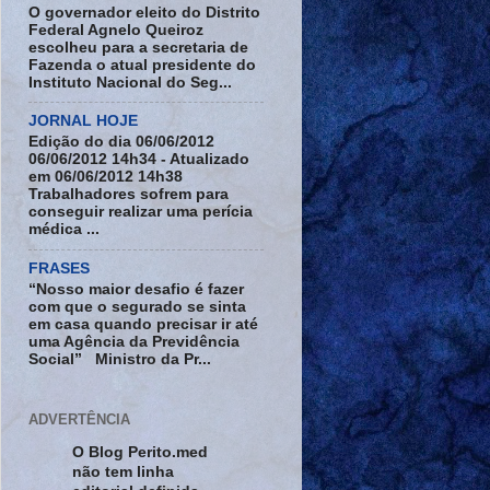
O governador eleito do Distrito
Federal Agnelo Queiroz
escolheu para a secretaria de
Fazenda o atual presidente do
Instituto Nacional do Seg...
JORNAL HOJE
Edição do dia 06/06/2012
06/06/2012 14h34 - Atualizado
em 06/06/2012 14h38
Trabalhadores sofrem para
conseguir realizar uma perícia
médica ...
FRASES
“Nosso maior desafio é fazer
com que o segurado se sinta
em casa quando precisar ir até
uma Agência da Previdência
Social” Ministro da Pr...
ADVERTÊNCIA
O Blog Perito.med
não tem linha