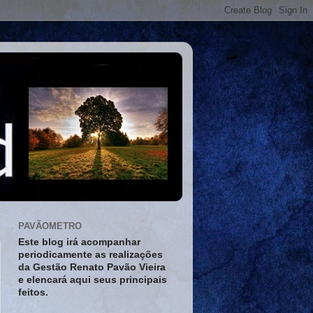
PAVÃOMETRO
Este blog irá acompanhar
periodicamente as realizações
da Gestão Renato Pavão Vieira
e elencará aqui seus principais
feitos.