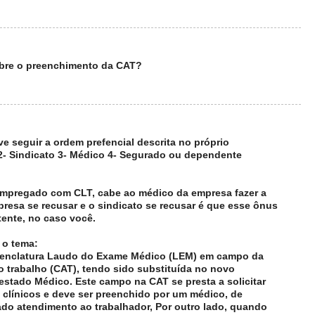
bre o preenchimento da CAT?
 seguir a ordem prefencial descrita no próprio
- Sindicato 3- Médico 4- Segurado ou dependente
 empregado com CLT, cabe ao médico da empresa fazer a
presa se recusar e o sindicato se recusar é que esse ônus
tente, no caso você.
 o tema:
nomenclatura Laudo do Exame Médico (LEM) em campo da
 trabalho (CAT), tendo sido substituída no novo
estado Médico. Este campo na CAT se presta a solicitar
clínicos e deve ser preenchido por um médico, de
ado atendimento ao trabalhador, Por outro lado, quando