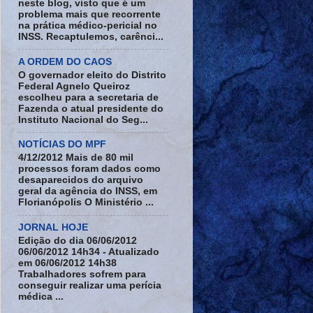
neste blog, visto que é um
problema mais que recorrente
na prática médico-pericial no
INSS. Recaptulemos, carênci...
A ORDEM DO CAOS
O governador eleito do Distrito
Federal Agnelo Queiroz
escolheu para a secretaria de
Fazenda o atual presidente do
Instituto Nacional do Seg...
NOTÍCIAS DO MPF
4/12/2012 Mais de 80 mil
processos foram dados como
desaparecidos do arquivo
geral da agência do INSS, em
Florianópolis O Ministério ...
JORNAL HOJE
Edição do dia 06/06/2012
06/06/2012 14h34 - Atualizado
em 06/06/2012 14h38
Trabalhadores sofrem para
conseguir realizar uma perícia
médica ...