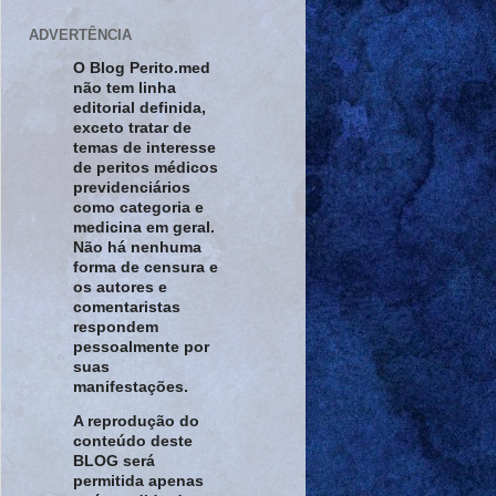
ADVERTÊNCIA
O Blog Perito.med
não tem linha
editorial definida,
exceto tratar de
temas de interesse
de peritos médicos
previdenciários
como categoria e
medicina em geral.
Não há nenhuma
forma de censura e
os autores e
comentaristas
respondem
pessoalmente por
suas
manifestações.
A reprodução do
conteúdo deste
BLOG será
permitida apenas