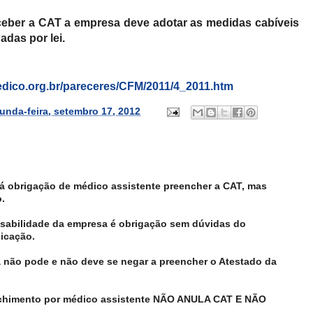
ceber a CAT a empresa deve adotar as medidas cabíveis
adas por lei.
edico.org.br/pareceres/CFM/2011/4_2011.htm
unda-feira, setembro 17, 2012
 obrigação de médico assistente preencher a CAT, mas
.
abilidade da empresa é obrigação sem dúvidas do
icação.
 não pode e não deve se negar a preencher o Atestado da
nchimento por médico assistente NÃO ANULA CAT E NÃO