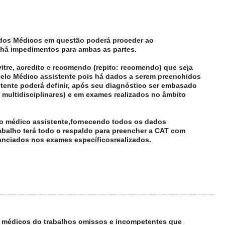
r dos Médicos em questão poderá proceder ao
há impedimentos para ambas as partes.
itre, acredito e recomendo (repito: recomendo) que seja
elo Médico assistente pois há dados a serem preenchidos
tente poderá definir, após seu diagnóstico ser embasado
 multidisciplinares) e em exames realizados no âmbito
do médico assistente,fornecendo todos os dados
abalho terá todo o respaldo para preencher a CAT com
nciados nos exames específicosrealizados.
 médicos do trabalhos omissos e incompetentes que