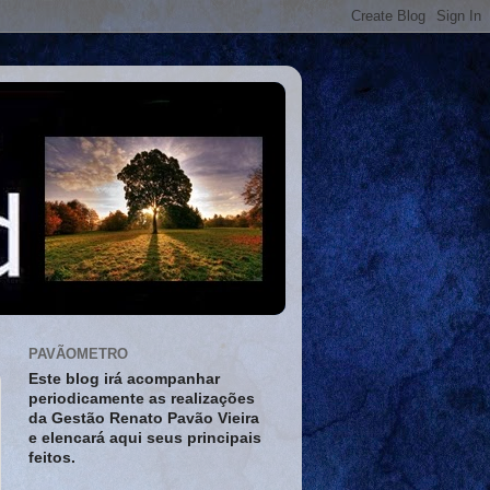
PAVÃOMETRO
Este blog irá acompanhar
periodicamente as realizações
da Gestão Renato Pavão Vieira
e elencará aqui seus principais
feitos.