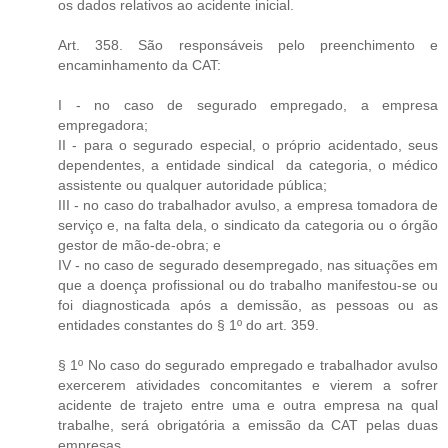
os dados relativos ao acidente inicial.
Art. 358. São responsáveis pelo preenchimento e
encaminhamento da CAT:
I - no caso de segurado empregado, a empresa
empregadora;
II - para o segurado especial, o próprio acidentado, seus
dependentes, a entidade sindical da categoria, o médico
assistente ou qualquer autoridade pública;
III - no caso do trabalhador avulso, a empresa tomadora de
serviço e, na falta dela, o sindicato da categoria ou o órgão
gestor de mão-de-obra; e
IV - no caso de segurado desempregado, nas situações em
que a doença profissional ou do trabalho manifestou-se ou
foi diagnosticada após a demissão, as pessoas ou as
entidades constantes do § 1º do art. 359.
§ 1º No caso do segurado empregado e trabalhador avulso
exercerem atividades concomitantes e vierem a sofrer
acidente de trajeto entre uma e outra empresa na qual
trabalhe, será obrigatória a emissão da CAT pelas duas
empresas.