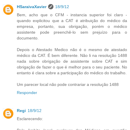
HSaraivaXavier
18/9/12
Bem, acho que o CFM - instancia superior foi claro -
quando explicitou que a CAT é atribuição do médico da
empresa, portanto, sua obrigação, porém o médico
assistente pode preenchê-lo sem prejuízo para o
documento.
Depois o Atestado Medico não é o mesmo de atestado
médico da CAT. É bem diferente. Não li na resolução 1488
nada sobre obrigação de assistente sobre CAT e sim
obrigação de fazer o que é melhor para o seu paciente. No
entanto é clara sobre a participação do médico do trabalho.
Um parecer local não pode contrariar a resolução 1488
Responder
Regi
18/9/12
Esclarecendo: