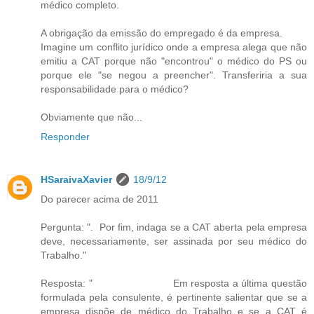
médico completo.
A obrigação da emissão do empregado é da empresa.
Imagine um conflito jurídico onde a empresa alega que não
emitiu a CAT porque não "encontrou" o médico do PS ou
porque ele "se negou a preencher". Transferiria a sua
responsabilidade para o médico?
Obviamente que não...
Responder
HSaraivaXavier
18/9/12
Do parecer acima de 2011
Pergunta: ". Por fim, indaga se a CAT aberta pela empresa
deve, necessariamente, ser assinada por seu médico do
Trabalho."
Resposta: " Em resposta a última questão
formulada pela consulente, é pertinente salientar que se a
empresa dispõe de médico do Trabalho e se a CAT é