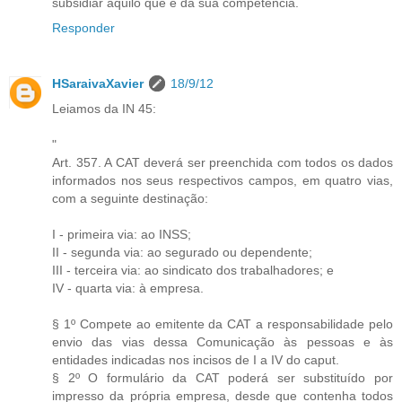
subsidiar aquilo que é da sua competência.
Responder
HSaraivaXavier
18/9/12
Leiamos da IN 45:
"
Art. 357. A CAT deverá ser preenchida com todos os dados
informados nos seus respectivos campos, em quatro vias,
com a seguinte destinação:
I - primeira via: ao INSS;
II - segunda via: ao segurado ou dependente;
III - terceira via: ao sindicato dos trabalhadores; e
IV - quarta via: à empresa.
§ 1º Compete ao emitente da CAT a responsabilidade pelo
envio das vias dessa Comunicação às pessoas e às
entidades indicadas nos incisos de I a IV do caput.
§ 2º O formulário da CAT poderá ser substituído por
impresso da própria empresa, desde que contenha todos