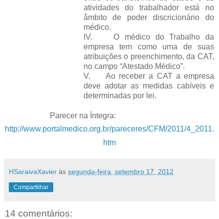
atividades do trabalhador está no
âmbito de poder discricionário do
médico.
IV.
O médico do Trabalho da
empresa tem como uma de suas
atribuições o preenchimento, da CAT,
no campo “Atestado Médico”.
V.
Ao receber a CAT a empresa
deve adotar as medidas cabíveis e
determinadas por lei.
Parecer na Íntegra:
http://www.portalmedico.org.br/pareceres/CFM/2011/4_2011.
htm
HSaraivaXavier
às
segunda-feira, setembro 17, 2012
Compartilhar
14 comentários: