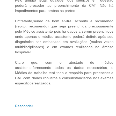
Pelo âmbito legal, qualquer dos Médicos em questão
poderá proceder ao preenchimento da CAT; Não há
impedimentos para ambas as partes.
Entretanto,sendo de bom alvitre, acredito e recomendo
(repito: recomendo) que seja preenchida precípuamente
pelo Médico assistente pois há dados a serem preenchidos
onde apenas o médico assistente poderá definir, após seu
diagnóstico ser embasado em avaliações (muitas vezes
multidisciplinares) e em exames realizados no âmbito
hospitalar.
Claro que, com o atestado do médico
assistente,fornecendo todos os dados necessários, o
Médico do trabalho terá todo o respaldo para preencher a
CAT com dados robustos e consubstanciados nos exames
específicosrealizados.
Responder