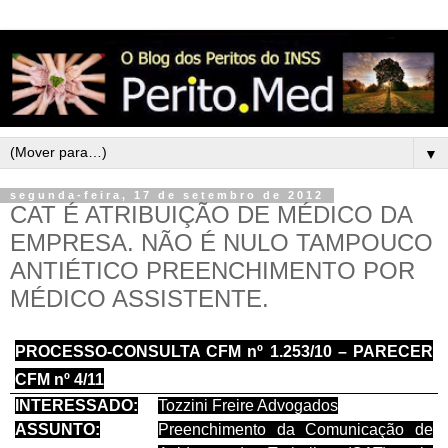
▼
segunda-feira, 17 de setembro de 2012
CAT É ATRIBUIÇÃO DE MÉDICO DA
EMPRESA. NÃO É NULO TAMPOUCO
ANTIÉTICO PREENCHIMENTO POR
MÉDICO ASSISTENTE.
PROCESSO-CONSULTA CFM nº 1.253/10
– PARECER
CFM nº 4/11
INTERESSADO:
Tozzini Freire Advogados
ASSUNTO:
Preenchimento da Comunicação de