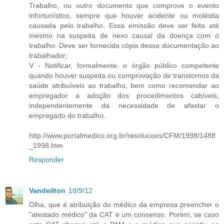
Trabalho, ou outro documento que comprove o evento
infortunístico, sempre que houver acidente ou moléstia
causada pelo trabalho. Essa emissão deve ser feita até
mesmo na suspeita de nexo causal da doença com o
trabalho. Deve ser fornecida cópia dessa documentação ao
trabalhador;
V - Notificar, formalmente, o órgão público competente
quando houver suspeita ou comprovação de transtornos da
saúde atribuíveis ao trabalho, bem como recomendar ao
empregador a adoção dos procedimentos cabíveis,
independentemente da necessidade de afastar o
empregado do trabalho.
http://www.portalmedico.org.br/resolucoes/CFM/1998/1488
_1998.htm
Responder
Vandeilton
18/9/12
Olha, que é atribuição do médico da empresa preencher o
"atestado médico" da CAT é um consenso. Porém, se caso