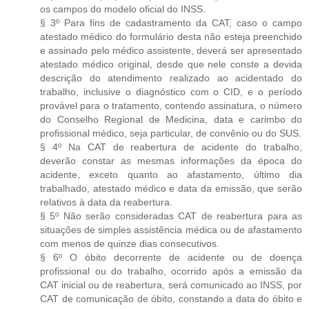
os campos do modelo oficial do INSS.
§ 3º Para fins de cadastramento da CAT, caso o campo
atestado médico do formulário desta não esteja preenchido
e assinado pelo médico assistente, deverá ser apresentado
atestado médico original, desde que nele conste a devida
descrição do atendimento realizado ao acidentado do
trabalho, inclusive o diagnóstico com o CID, e o período
provável para o tratamento, contendo assinatura, o número
do Conselho Regional de Medicina, data e carimbo do
profissional médico, seja particular, de convênio ou do SUS.
§ 4º Na CAT de reabertura de acidente do trabalho,
deverão constar as mesmas informações da época do
acidente, exceto quanto ao afastamento, último dia
trabalhado, atestado médico e data da emissão, que serão
relativos à data da reabertura.
§ 5º Não serão consideradas CAT de reabertura para as
situações de simples assistência médica ou de afastamento
com menos de quinze dias consecutivos.
§ 6º O óbito decorrente de acidente ou de doença
profissional ou do trabalho, ocorrido após a emissão da
CAT inicial ou de reabertura, será comunicado ao INSS, por
CAT de comunicação de óbito, constando a data do óbito e