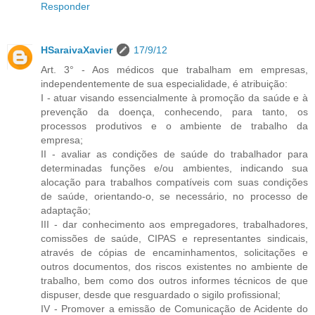
Responder
HSaraivaXavier
17/9/12
Art. 3° - Aos médicos que trabalham em empresas,
independentemente de sua especialidade, é atribuição:
I - atuar visando essencialmente à promoção da saúde e à
prevenção da doença, conhecendo, para tanto, os
processos produtivos e o ambiente de trabalho da
empresa;
II - avaliar as condições de saúde do trabalhador para
determinadas funções e/ou ambientes, indicando sua
alocação para trabalhos compatíveis com suas condições
de saúde, orientando-o, se necessário, no processo de
adaptação;
III - dar conhecimento aos empregadores, trabalhadores,
comissões de saúde, CIPAS e representantes sindicais,
através de cópias de encaminhamentos, solicitações e
outros documentos, dos riscos existentes no ambiente de
trabalho, bem como dos outros informes técnicos de que
dispuser, desde que resguardado o sigilo profissional;
IV - Promover a emissão de Comunicação de Acidente do