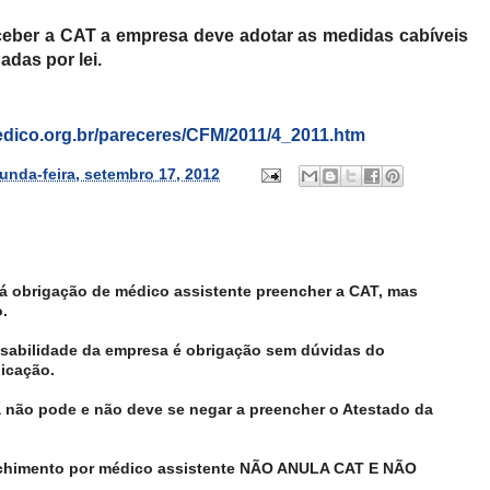
ceber a CAT a empresa deve adotar as medidas cabíveis
adas por lei.
edico.org.br/pareceres/CFM/2011/4_2011.htm
unda-feira, setembro 17, 2012
 obrigação de médico assistente preencher a CAT, mas
.
abilidade da empresa é obrigação sem dúvidas do
icação.
 não pode e não deve se negar a preencher o Atestado da
nchimento por médico assistente NÃO ANULA CAT E NÃO