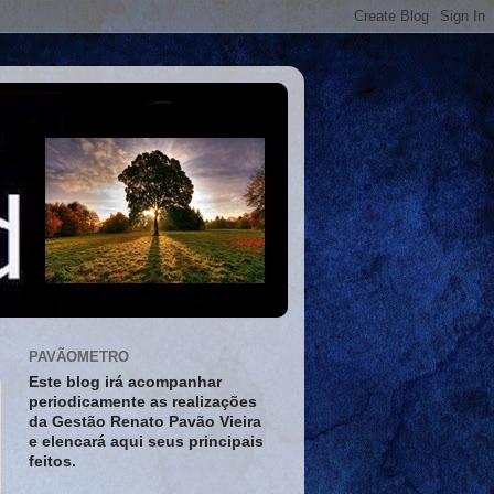
PAVÃOMETRO
Este blog irá acompanhar
periodicamente as realizações
da Gestão Renato Pavão Vieira
e elencará aqui seus principais
feitos.