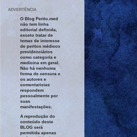
ADVERTÊNCIA
O Blog Perito.med
não tem linha
editorial definida,
exceto tratar de
temas de interesse
de peritos médicos
previdenciários
como categoria e
medicina em geral.
Não há nenhuma
forma de censura e
os autores e
comentaristas
respondem
pessoalmente por
suas
manifestações.
A reprodução do
conteúdo deste
BLOG será
permitida apenas