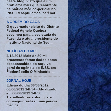
neste blog, visto que é um
problema mais que recorrente
na prática médico-pericial no
INSS. Recaptulemos, carênci...
A ORDEM DO CAOS
O governador eleito do Distrito
Federal Agnelo Queiroz
escolheu para a secretaria de
Fazenda o atual presidente do
Instituto Nacional do Seg...
NOTÍCIAS DO MPF
4/12/2012 Mais de 80 mil
processos foram dados como
desaparecidos do arquivo
geral da agência do INSS, em
Florianópolis O Ministério ...
JORNAL HOJE
Edição do dia 06/06/2012
06/06/2012 14h34 - Atualizado
em 06/06/2012 14h38
Trabalhadores sofrem para
conseguir realizar uma perícia
médica ...