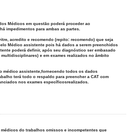
r dos Médicos em questão poderá proceder ao
há impedimentos para ambas as partes.
itre, acredito e recomendo (repito: recomendo) que seja
elo Médico assistente pois há dados a serem preenchidos
tente poderá definir, após seu diagnóstico ser embasado
 multidisciplinares) e em exames realizados no âmbito
do médico assistente,fornecendo todos os dados
abalho terá todo o respaldo para preencher a CAT com
nciados nos exames específicosrealizados.
 médicos do trabalhos omissos e incompetentes que