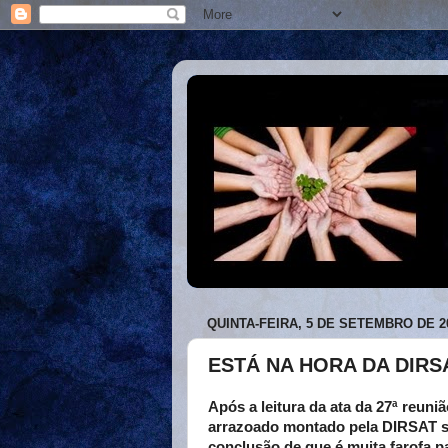
QUINTA-FEIRA, 5 DE SETEMBRO DE 2
ESTÁ NA HORA DA DIRS
Após a leitura da ata da 27ª reuni
arrazoado montado pela DIRSAT so
conclusão de que é muita farofa 