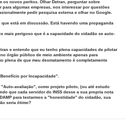
 os novos peritos. Olhar Detran, perguntar sobre
ar para algumas empresas, nos interessar por questões
casionalmente pedir pesquisa externa e olhar no Google.
o que está em discussão. Está havendo uma propaganda
o mais perigoso que é a capacidade do cidadão se auto-
tran e entendo que eu tenho plena capacidades de pilotar
 no órgão público de meio ambiente apenas para
ão plena de que meu desmatamento é completamente
Benefício por Incapacidade".
 "Auto-avaliação", como projeto piloto, (ou até estudo
tindo que cada servidor do INSS desse a sua propria nota
DAMP para testarmos a "honestidade" do cidadão, sua
Não seria ótimo?