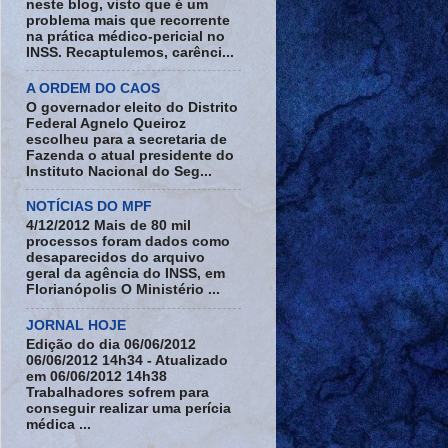
neste blog, visto que é um
problema mais que recorrente
na prática médico-pericial no
INSS. Recaptulemos, carênci...
A ORDEM DO CAOS
O governador eleito do Distrito
Federal Agnelo Queiroz
escolheu para a secretaria de
Fazenda o atual presidente do
Instituto Nacional do Seg...
NOTÍCIAS DO MPF
4/12/2012 Mais de 80 mil
processos foram dados como
desaparecidos do arquivo
geral da agência do INSS, em
Florianópolis O Ministério ...
JORNAL HOJE
Edição do dia 06/06/2012
06/06/2012 14h34 - Atualizado
em 06/06/2012 14h38
Trabalhadores sofrem para
conseguir realizar uma perícia
médica ...