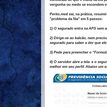
vergonha ou medo se escondem 
Perito.med vai, na prática, resumi
"problema da fila" em 5 passos:
1) O segurado entra na APS sem ag
2) Dirige-se ao balcão, nem precis
segurado para saber a dor que el
3) Pede para preencher o "Formul
4) O servidor abre a tela e o seg
melhor em seu perfil. Abaixo um e