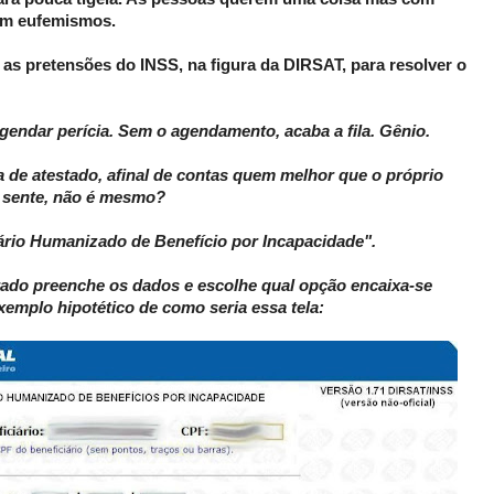
em eufemismos.
r as pretensões do INSS, na figura da DIRSAT, para resolver o
endar perícia. Sem o agendamento, acaba a fila. Gênio.
a de atestado, afinal de contas quem melhor que o próprio
e sente, não é mesmo?
ário Humanizado de Benefício por Incapacidade".
urado preenche os dados e escolhe qual opção encaixa-se
xemplo hipotético de como seria essa tela: