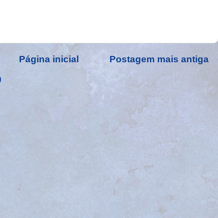
Página inicial
Postagem mais antiga
)