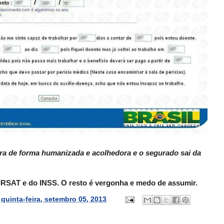
ora de forma humanizada e acolhedora e o segurado sai da
IRSAT e do INSS. O resto é vergonha e medo de assumir.
s
quinta-feira, setembro 05, 2013