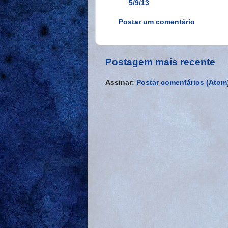
5/9/13
Postar um comentário
Postagem mais recente
Assinar:
Postar comentários (Atom