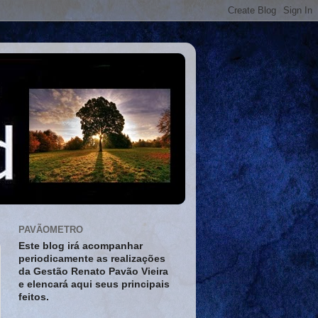
PAVÃOMETRO
Este blog irá acompanhar
periodicamente as realizações
da Gestão Renato Pavão Vieira
e elencará aqui seus principais
feitos.