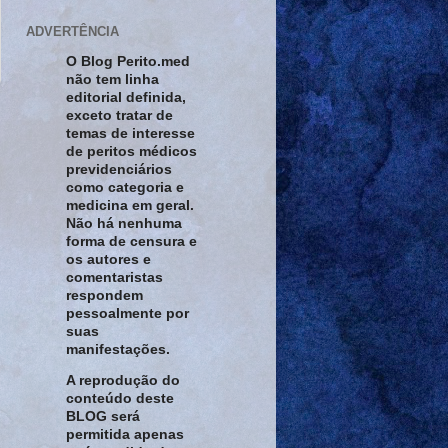
ADVERTÊNCIA
O Blog Perito.med
não tem linha
editorial definida,
exceto tratar de
temas de interesse
de peritos médicos
previdenciários
como categoria e
medicina em geral.
Não há nenhuma
forma de censura e
os autores e
comentaristas
respondem
pessoalmente por
suas
manifestações.
A reprodução do
conteúdo deste
BLOG será
permitida apenas