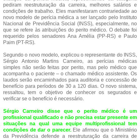
pediram reestruturação da carreira, melhores salários e
condições de trabalho. Eles manifestaram contrariedade ao
novo modelo de perícia médica a ser lançado pelo Instituto
Nacional de Previdência Social (INSS), especialmente, no
que se refere às atribuições do perito médico. O debate foi
requerido pelos senadores Ana Amélia (PP-RS) e Paulo
Paim (PT-RS).
Segundo o novo modelo, explicou o representante do INSS,
Sérgio Antonio Martins Carneiro, as perícias médicas
simples não serão feitas por perito, mas pelo médico que
acompanha o paciente – o chamado médico assistente. Os
laudos serão encaminhados para auditoria e concessão de
benefício para períodos de 30 a 120 dias. O novo sistema,
ressaltou, tem o objetivo de conhecer os segurados e
verificar se o benefício é necessário.
Sérgio Carneiro disse que o perito médico é um
profissional qualificado e não precisa estar presente em
situações na qual uma equipe multiprofissional tem
condições de dar o parecer.
Ele afirmou que o Ministério
da Previdência defende a reestruturação da carreira de