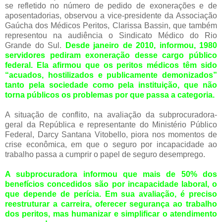
se refletido no número de pedido de exonerações e de
aposentadorias, observou a vice-presidente da Associação
Gaúcha dos Médicos Peritos, Clarissa Bassin, que também
representou na audiência o Sindicato Médico do Rio
Grande do Sul.
Desde janeiro de 2010, informou, 1980
servidores pediram exoneração desse cargo público
federal. Ela afirmou que os peritos médicos têm sido
“acuados, hostilizados e publicamente demonizados”
tanto pela sociedade como pela instituição, que não
torna públicos os problemas por que passa a categoria.
A situação de conflito, na avaliação da subprocuradora-
geral da República e representante do Ministério Público
Federal, Darcy Santana Vitobello, piora nos momentos de
crise econômica, em que o seguro por incapacidade ao
trabalho passa a cumprir o papel de seguro desemprego.
A subprocuradora informou que mais de 50% dos
benefícios concedidos são por incapacidade laboral, o
que depende de perícia. Em sua avaliação, é preciso
reestruturar a carreira, oferecer segurança ao trabalho
dos peritos, mas humanizar e simplificar o atendimento