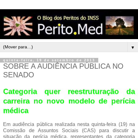
▼
quinta-feira, 19 de setembro de 2013
SOBRE A AUDIÊNCIA PÚBLICA NO
SENADO
Categoria quer reestruturação da
carreira no novo modelo de perícia
médica
Em audiência pública realizada nesta quinta-feira (19) na
Comissão de Assuntos Sociais (CAS) para discutir a
situação da perícia médica, representantes da categoria