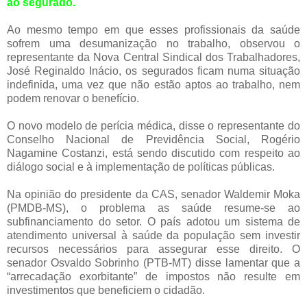
ao segurado.
Ao mesmo tempo em que esses profissionais da saúde
sofrem uma desumanização no trabalho, observou o
representante da Nova Central Sindical dos Trabalhadores,
José Reginaldo Inácio, os segurados ficam numa situação
indefinida, uma vez que não estão aptos ao trabalho, nem
podem renovar o benefício.
O novo modelo de perícia médica, disse o representante do
Conselho Nacional de Previdência Social, Rogério
Nagamine Costanzi, está sendo discutido com respeito ao
diálogo social e à implementação de políticas públicas.
Na opinião do presidente da CAS, senador Waldemir Moka
(PMDB-MS), o problema as saúde resume-se ao
subfinanciamento do setor. O país adotou um sistema de
atendimento universal à saúde da população sem investir
recursos necessários para assegurar esse direito. O
senador Osvaldo Sobrinho (PTB-MT) disse lamentar que a
“arrecadação exorbitante” de impostos não resulte em
investimentos que beneficiem o cidadão.